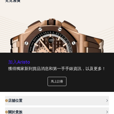
梵克雅寶
加入Aristo
獲得獨家新到貨品消息和第一手手錶資訊，以及更多！
馬上註冊
店舖位置
關於貴族