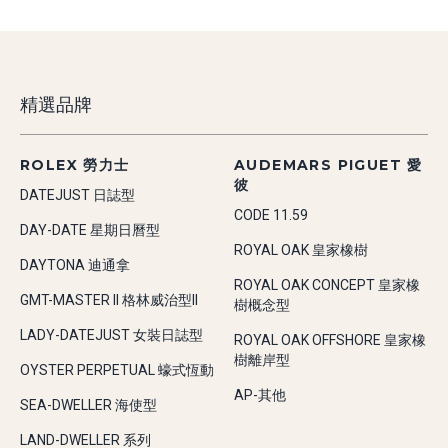
精選品牌
ROLEX 勞力士
AUDEMARS PIGUET 愛
彼
DATEJUST 日誌型
CODE 11.59
DAY-DATE 星期日曆型
ROYAL OAK 皇家橡樹
DAYTONA 迪通拿
ROYAL OAK CONCEPT 皇家橡
GMT-MASTER II 格林威治型II
樹概念型
LADY-DATEJUST 女裝日誌型
ROYAL OAK OFFSHORE 皇家橡
樹離岸型
OYSTER PERPETUAL 蠔式恆動
AP-其他
SEA-DWELLER 海使型
LAND-DWELLER 系列