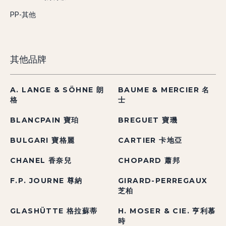
PP-其他
其他品牌
A. LANGE & SÖHNE 朗
BAUME & MERCIER 名
格
士
BLANCPAIN 寶珀
BREGUET 寶璣
BULGARI 寶格麗
CARTIER 卡地亞
CHANEL 香奈兒
CHOPARD 蕭邦
F.P. JOURNE 尊納
GIRARD-PERREGAUX
芝柏
GLASHÜTTE 格拉蘇蒂
H. MOSER & CIE. 亨利慕
時