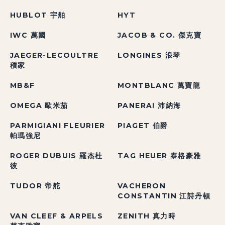
HUBLOT 宇舶
HYT
IWC 萬國
JACOB & CO. 傑克寶
JAEGER-LECOULTRE
LONGINES 浪琴
積家
MB&F
MONTBLANC 萬寶龍
OMEGA 歐米茄
PANERAI 沛納海
PARMIGIANI FLEURIER
PIAGET 伯爵
帕瑪強尼
ROGER DUBUIS 羅杰杜
TAG HEUER 泰格豪雅
彼
TUDOR 帝舵
VACHERON
CONSTANTIN 江詩丹頓
VAN CLEEF & ARPELS
ZENITH 真力時