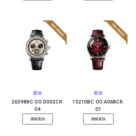
愛彼
愛彼
26398BC.OO.D002CR.
15210BC.OO.A068CR.
04
01
價格查詢
價格查詢