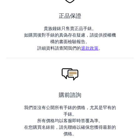
正品保證
貴族鐘錶只售賣正品手錶。
如購買後對手錶的真偽存在疑慮，請提供授權機
構的書面檢驗報告。
詳細資料請查閱我們的
退款政策
。
購前諮詢
我們並沒有公開所有手錶的價格，尤其是罕有的
手錶。
所有價格均以客服即時答覆為準。
在您購買名錶前，請先聯絡以確保您獲得最新的
價格。