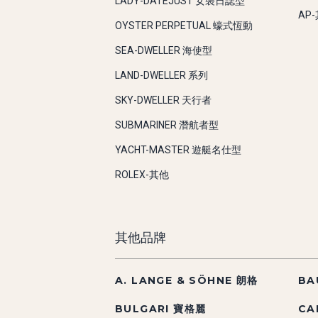
LADY-DATEJUST 女裝日誌型
AP
OYSTER PERPETUAL 蠔式恆動
SEA-DWELLER 海使型
LAND-DWELLER 系列
SKY-DWELLER 天行者
SUBMARINER 潛航者型
YACHT-MASTER 遊艇名仕型
ROLEX-其他
其他品牌
A. LANGE & SÖHNE 朗格
BA
BULGARI 寶格麗
CA