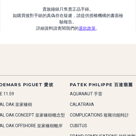
貴族鐘錶只售賣正品手錶。
如購買後對手錶的真偽存在疑慮，請提供授權機構的書面檢
驗報告。
詳細資料請查閱我們的
退款政策
。
DEMARS PIGUET 愛彼
PATEK PHILIPPE 百達翡麗
E 11.59
AQUANAUT 手雷
YAL OAK 皇家橡樹
CALATRAVA
YAL OAK CONCEPT 皇家橡樹概念型
COMPLICATIONS 複雜功能時計
YAL OAK OFFSHORE 皇家橡樹離岸
CUBITUS