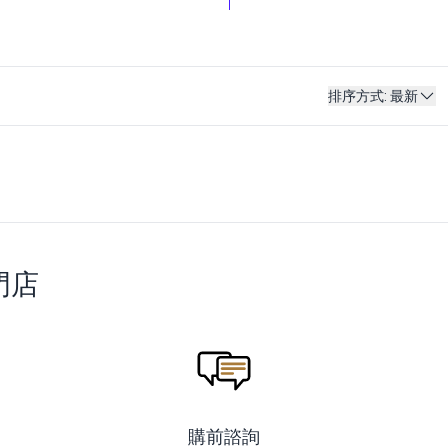
排序方式
:
最新
門店
購前諮詢