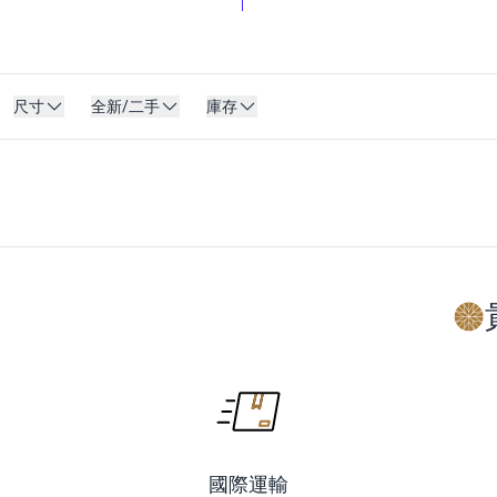
尺寸
全新/二手
庫存
國際運輸