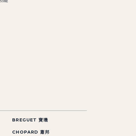
雜功能
BREGUET 寶璣
CHOPARD 蕭邦