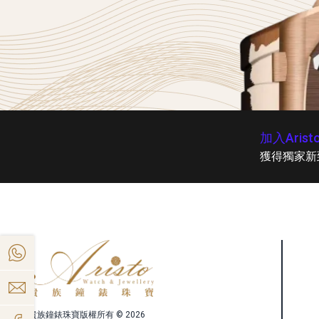
加入Arist
獲得獨家新
貴族鐘錶珠寶版權所有 © 2026