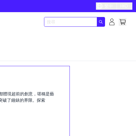
繁中
HKD
計都體現超前的創意，堪稱是藝
系列突破了鐘錶的界限。探索