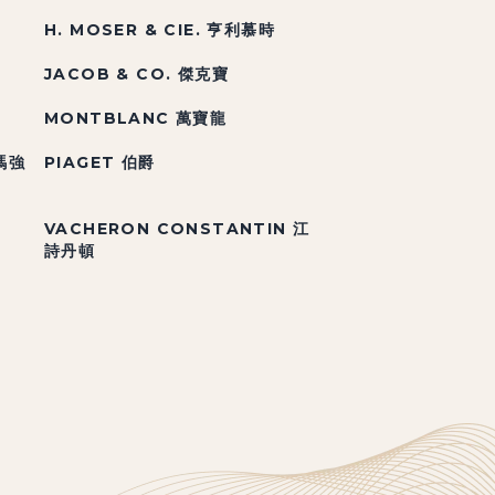
H. MOSER & CIE. 亨利慕時
JACOB & CO. 傑克寶
MONTBLANC 萬寶龍
帕瑪強
PIAGET 伯爵
VACHERON CONSTANTIN 江
詩丹頓