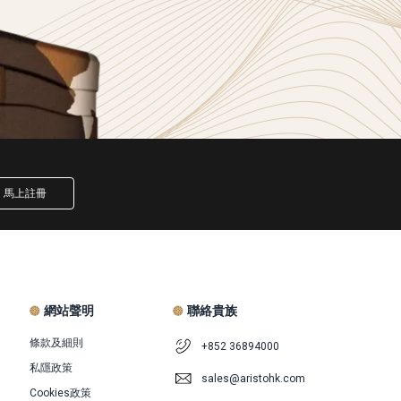
馬上註冊
網站聲明
聯絡貴族
條款及細則
+852 36894000
私隱政策
sales@aristohk.com
Cookies政策