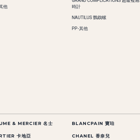
GRAND COMPLICATIONS 超級複
-其他
時計
NAUTILUS 鸚鵡螺
PP-其他
UME & MERCIER 名士
BLANCPAIN 寶珀
RTIER 卡地亞
CHANEL 香奈兒