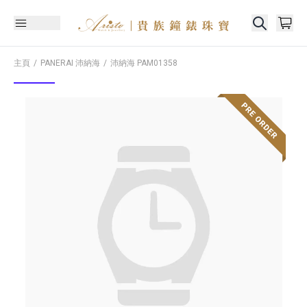
主頁
PANERAI 沛納海
沛納海
PAM01358