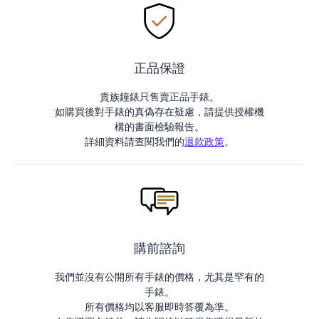
正品保證
貴族鐘錶只售賣正品手錶。
如購買後對手錶的真偽存在疑慮，請提供授權機
構的書面檢驗報告。
詳細資料請查閱我們的
退款政策
。
購前諮詢
我們並沒有公開所有手錶的價格，尤其是罕有的
手錶。
所有價格均以客服即時答覆為準。