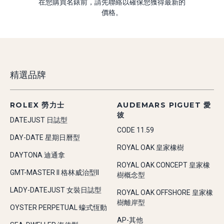
在您購買名錶前，請先聯絡以確保您獲得最新的
價格。
精選品牌
ROLEX 勞力士
AUDEMARS PIGUET 愛
彼
DATEJUST 日誌型
CODE 11.59
DAY-DATE 星期日曆型
ROYAL OAK 皇家橡樹
DAYTONA 迪通拿
ROYAL OAK CONCEPT 皇家橡
GMT-MASTER II 格林威治型II
樹概念型
LADY-DATEJUST 女裝日誌型
ROYAL OAK OFFSHORE 皇家橡
樹離岸型
OYSTER PERPETUAL 蠔式恆動
AP-其他