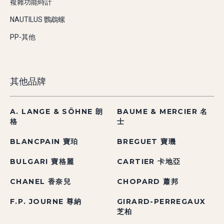
複雜功能時計
NAUTILUS 鸚鵡螺
PP-其他
其他品牌
A. LANGE & SÖHNE 朗
BAUME & MERCIER 名
格
士
BLANCPAIN 寶珀
BREGUET 寶璣
BULGARI 寶格麗
CARTIER 卡地亞
CHANEL 香奈兒
CHOPARD 蕭邦
F.P. JOURNE 尊納
GIRARD-PERREGAUX
芝柏