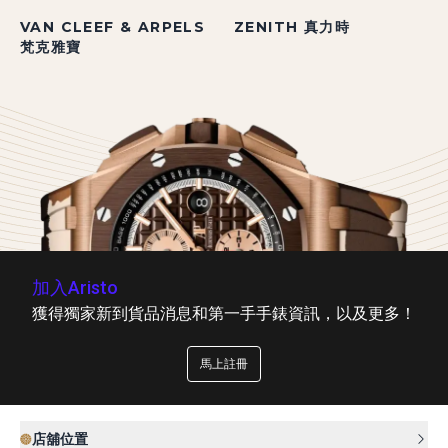
VAN CLEEF & ARPELS
ZENITH 真力時
梵克雅寶
加入Aristo
獲得獨家新到貨品消息和第一手手錶資訊，以及更多！
馬上註冊
店舖位置