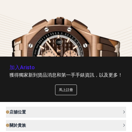
加入Aristo
獲得獨家新到貨品消息和第一手手錶資訊，以及更多！
馬上註冊
店舖位置
關於貴族