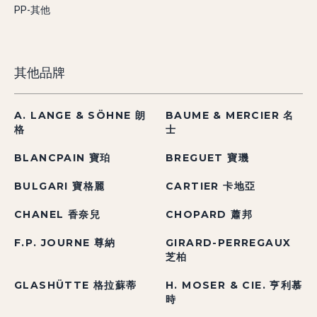
PP-其他
其他品牌
A. LANGE & SÖHNE 朗
BAUME & MERCIER 名
格
士
BLANCPAIN 寶珀
BREGUET 寶璣
BULGARI 寶格麗
CARTIER 卡地亞
CHANEL 香奈兒
CHOPARD 蕭邦
F.P. JOURNE 尊納
GIRARD-PERREGAUX
芝柏
GLASHÜTTE 格拉蘇蒂
H. MOSER & CIE. 亨利慕
時