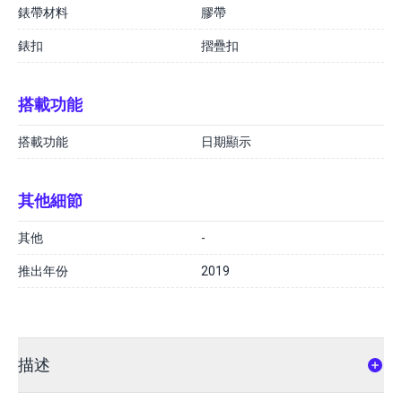
錶帶材料
膠帶
錶扣
摺疊扣
搭載功能
搭載功能
日期顯示
其他細節
其他
-
推出年份
2019
描述