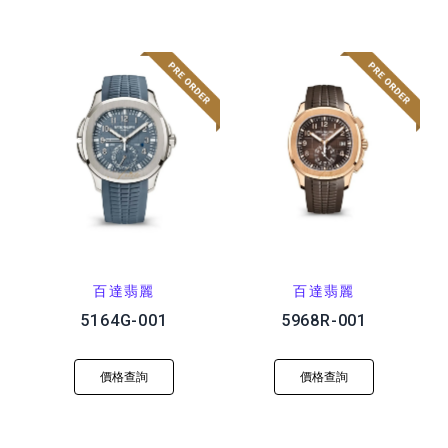
百達翡麗
百達翡麗
5164G-001
5968R-001
價格查詢
價格查詢