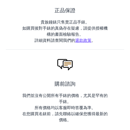
正品保證
貴族鐘錶只售賣正品手錶。
如購買後對手錶的真偽存在疑慮，請提供授權機
構的書面檢驗報告。
詳細資料請查閱我們的
退款政策
。
購前諮詢
我們並沒有公開所有手錶的價格，尤其是罕有的
手錶。
所有價格均以客服即時答覆為準。
在您購買名錶前，請先聯絡以確保您獲得最新的
價格。