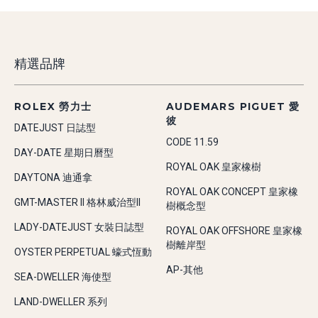
精選品牌
ROLEX 勞力士
AUDEMARS PIGUET 愛
彼
DATEJUST 日誌型
CODE 11.59
DAY-DATE 星期日曆型
ROYAL OAK 皇家橡樹
DAYTONA 迪通拿
ROYAL OAK CONCEPT 皇家橡
GMT-MASTER II 格林威治型II
樹概念型
LADY-DATEJUST 女裝日誌型
ROYAL OAK OFFSHORE 皇家橡
樹離岸型
OYSTER PERPETUAL 蠔式恆動
AP-其他
SEA-DWELLER 海使型
LAND-DWELLER 系列