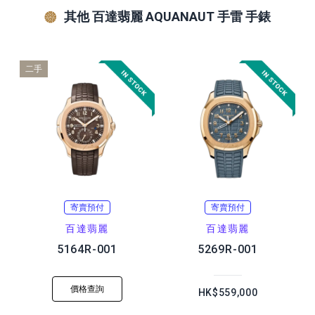
其他 百達翡麗 AQUANAUT 手雷 手錶
二手
寄賣預付
寄賣預付
百達翡麗
百達翡麗
5164R-001
5269R-001
價格查詢
HK$559,000