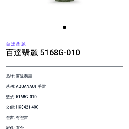
百達翡麗
百達翡麗
5168G-010
品牌: 百達翡麗
系列: AQUANAUT 手雷
型號: 5168G-010
公價: HK$421,400
證書: 有證書
配件: 有盒