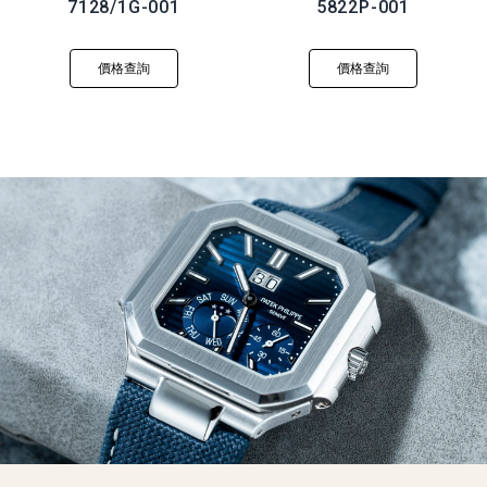
7128/1G-001
5822P-001
價格查詢
價格查詢