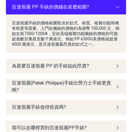
百達翡麗 PP 手錶的價錢在甚麼範圍?
百達翡麗手錶的價格範圍取決於款式、材質、複雜功能和稀
有程度等因素。入門款腕錶的價格約為港幣 100,000 元，例
如女裝7300/1200A，至於高端複雜功能腕錶的價格則可能
超過數百萬甚至數千萬港元。例如 PP 6300G其價格就超過
4000 萬港元，是百達翡麗最昂貴的款式之一。
為甚麼百達翡麗 PP 的手錶如此昂貴?
百達翡麗(Patek Philippe)手錶比勞力士手錶更貴
嗎?
百達翡麗手錶值得投資嗎?
我可以在哪裡買到百達翡麗PP手錶?