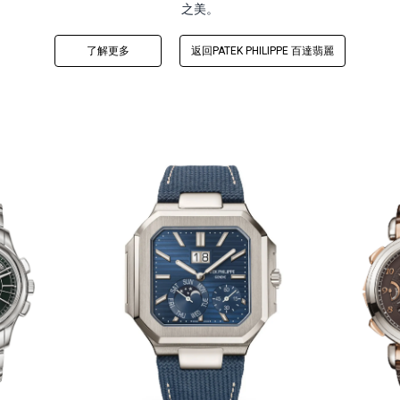
之美。
了解更多
返回PATEK PHILIPPE 百達翡麗