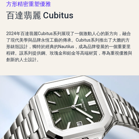
方形精密重塑優雅
百達翡麗 Cubitus
2024年百達翡麗Cubitus系列展現了一個激動人心的新方向，融合
了現代美學與品牌永恆工藝的傳承。Cubitus系列推出了大膽的方
形錶殼設計，獨特於經典的Nautilus，成為品牌發展的一個重要里
程碑。該系列提供鋼、玫瑰金和鉑金等高端材質，專為重視優雅與
創新的人士設計。