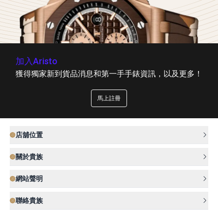
加入Aristo
獲得獨家新到貨品消息和第一手手錶資訊，以及更多！
馬上註冊
店舖位置
關於貴族
網站聲明
聯絡貴族