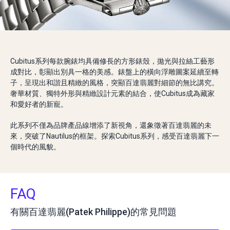
Cubitus系列每款腕錶均具備修長的方形錶殼，拋光與拉絲工藝形
成對比，彰顯出別具一格的美感。錶盤上的橫向浮雕圖案延續至轉
子，呈現出和諧且精緻的風格，突顯百達翡麗對細節的無比講究。
奢華材質、獨特外形與精緻設計元素的結合，使Cubitus成為藏家
和愛好者的新寵。
此系列不僅為品牌產品線增添了新視角，還象徵著百達翡麗的未
來，突破了Nautilus的框架。探索Cubitus系列，感受百達翡麗下一
個時代的風貌。
FAQ
有關百達翡麗(Patek Philippe)的常見問題