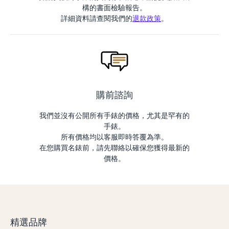
構的書面檢驗報告。
詳細資料請查閱我們的
退款政策
。
購前諮詢
我們並沒有公開所有手錶的價格，尤其是罕有的
手錶。
所有價格均以客服即時答覆為準。
在您購買名錶前，請先聯絡以確保您獲得最新的
價格。
精選品牌