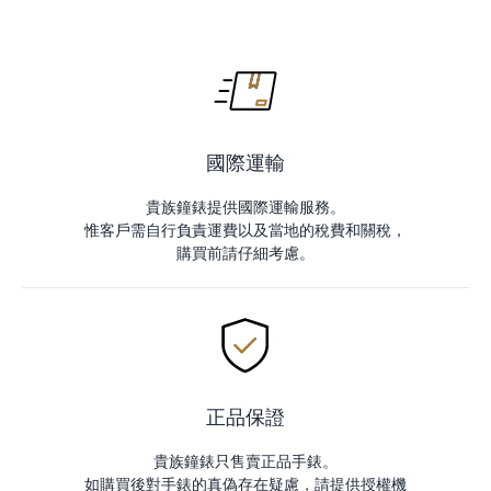
國際運輸
貴族鐘錶提供國際運輸服務。
惟客戶需自行負責運費以及當地的稅費和關稅，
購買前請仔細考慮。
正品保證
貴族鐘錶只售賣正品手錶。
如購買後對手錶的真偽存在疑慮，請提供授權機