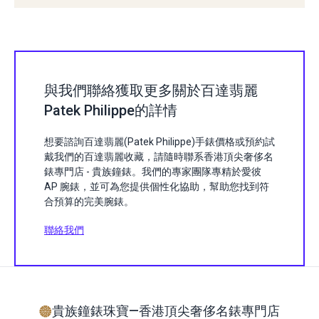
與我們聯絡獲取更多關於百達翡麗
Patek Philippe的詳情
想要諮詢百達翡麗(Patek Philippe)手錶價格或預約試
戴我們的百達翡麗收藏，請隨時聯系香港頂尖奢侈名
錶專門店 - 貴族鐘錶。我們的專家團隊專精於愛彼
AP 腕錶，並可為您提供個性化協助，幫助您找到符
合預算的完美腕錶。
聯絡我們
貴族鐘錶珠寶—香港頂尖奢侈名錶專門店