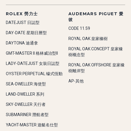
ROLEX 勞力士
AUDEMARS PIGUET 愛
彼
DATEJUST 日誌型
CODE 11.59
DAY-DATE 星期日曆型
ROYAL OAK 皇家橡樹
DAYTONA 迪通拿
ROYAL OAK CONCEPT 皇家橡
GMT-MASTER II 格林威治型II
樹概念型
LADY-DATEJUST 女裝日誌型
ROYAL OAK OFFSHORE 皇家橡
樹離岸型
OYSTER PERPETUAL 蠔式恆動
AP-其他
SEA-DWELLER 海使型
LAND-DWELLER 系列
SKY-DWELLER 天行者
SUBMARINER 潛航者型
YACHT-MASTER 遊艇名仕型