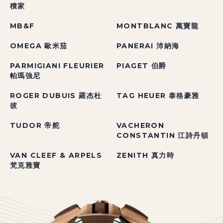
積家
MB&F
MONTBLANC 萬寶龍
OMEGA 歐米茄
PANERAI 沛納海
PARMIGIANI FLEURIER
PIAGET 伯爵
帕瑪強尼
ROGER DUBUIS 羅杰杜
TAG HEUER 泰格豪雅
彼
TUDOR 帝舵
VACHERON
CONSTANTIN 江詩丹頓
VAN CLEEF & ARPELS
ZENITH 真力時
梵克雅寶