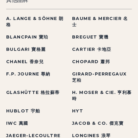
A. LANGE & SÖHNE 朗
BAUME & MERCIER 名
格
士
BLANCPAIN 寶珀
BREGUET 寶璣
BULGARI 寶格麗
CARTIER 卡地亞
CHANEL 香奈兒
CHOPARD 蕭邦
F.P. JOURNE 尊納
GIRARD-PERREGAUX
芝柏
GLASHÜTTE 格拉蘇蒂
H. MOSER & CIE. 亨利慕
時
HUBLOT 宇舶
HYT
IWC 萬國
JACOB & CO. 傑克寶
JAEGER-LECOULTRE
LONGINES 浪琴