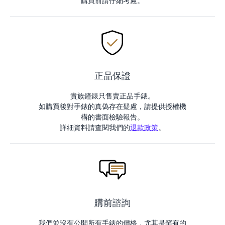
購買前請仔細考慮。
正品保證
貴族鐘錶只售賣正品手錶。
如購買後對手錶的真偽存在疑慮，請提供授權機
構的書面檢驗報告。
詳細資料請查閱我們的
退款政策
。
購前諮詢
我們並沒有公開所有手錶的價格，尤其是罕有的