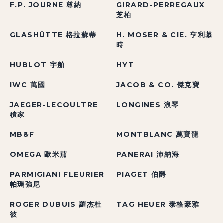
F.P. JOURNE 尊納
GIRARD-PERREGAUX
芝柏
GLASHÜTTE 格拉蘇蒂
H. MOSER & CIE. 亨利慕
時
HUBLOT 宇舶
HYT
IWC 萬國
JACOB & CO. 傑克寶
JAEGER-LECOULTRE
LONGINES 浪琴
積家
MB&F
MONTBLANC 萬寶龍
OMEGA 歐米茄
PANERAI 沛納海
PARMIGIANI FLEURIER
PIAGET 伯爵
帕瑪強尼
ROGER DUBUIS 羅杰杜
TAG HEUER 泰格豪雅
彼