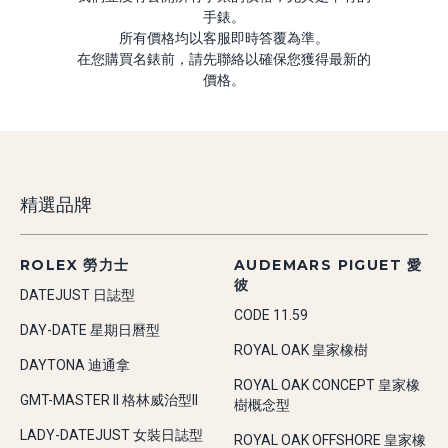
手錶。
所有價格均以客服即時答覆為準。
在您購買名錶前，請先聯絡以確保您獲得最新的
價格。
精選品牌
ROLEX 勞力士
AUDEMARS PIGUET 愛
彼
DATEJUST 日誌型
CODE 11.59
DAY-DATE 星期日曆型
ROYAL OAK 皇家橡樹
DAYTONA 迪通拿
ROYAL OAK CONCEPT 皇家橡
GMT-MASTER II 格林威治型II
樹概念型
LADY-DATEJUST 女裝日誌型
ROYAL OAK OFFSHORE 皇家橡