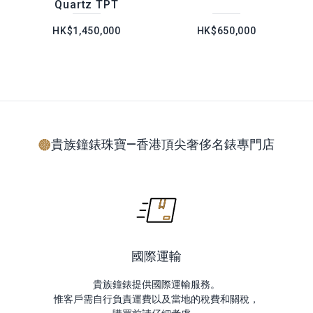
Quartz TPT
HK$1,450,000
HK$650,000
貴族鐘錶珠寶—香港頂尖奢侈名錶專門店
國際運輸
貴族鐘錶提供國際運輸服務。
惟客戶需自行負責運費以及當地的稅費和關稅，