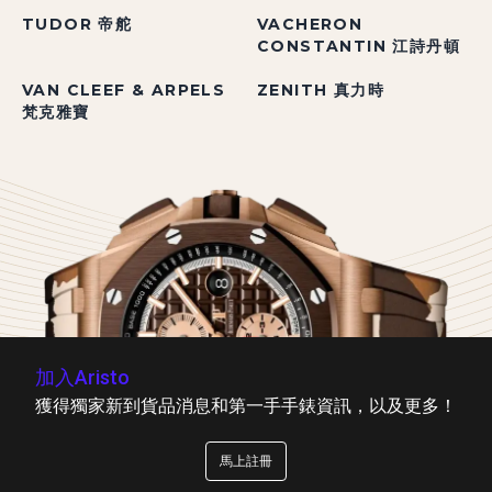
TUDOR 帝舵
VACHERON
CONSTANTIN 江詩丹頓
VAN CLEEF & ARPELS
ZENITH 真力時
梵克雅寶
加入Aristo
獲得獨家新到貨品消息和第一手手錶資訊，以及更多！
馬上註冊