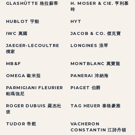
GLASHÜTTE 格拉蘇蒂
H. MOSER & CIE. 亨利慕
時
HUBLOT 宇舶
HYT
IWC 萬國
JACOB & CO. 傑克寶
JAEGER-LECOULTRE
LONGINES 浪琴
積家
MB&F
MONTBLANC 萬寶龍
OMEGA 歐米茄
PANERAI 沛納海
PARMIGIANI FLEURIER
PIAGET 伯爵
帕瑪強尼
ROGER DUBUIS 羅杰杜
TAG HEUER 泰格豪雅
彼
TUDOR 帝舵
VACHERON
CONSTANTIN 江詩丹頓