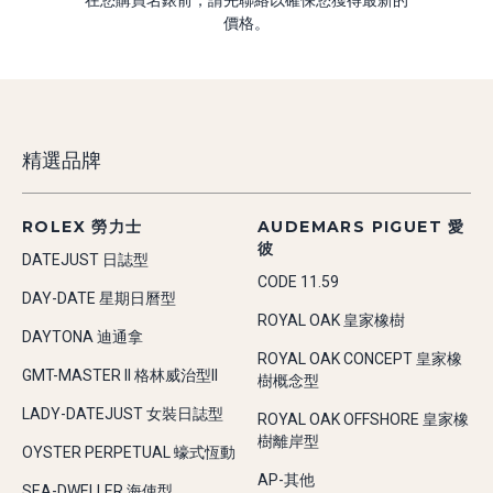
在您購買名錶前，請先聯絡以確保您獲得最新的
價格。
精選品牌
ROLEX 勞力士
AUDEMARS PIGUET 愛
彼
DATEJUST 日誌型
CODE 11.59
DAY-DATE 星期日曆型
ROYAL OAK 皇家橡樹
DAYTONA 迪通拿
ROYAL OAK CONCEPT 皇家橡
GMT-MASTER II 格林威治型II
樹概念型
LADY-DATEJUST 女裝日誌型
ROYAL OAK OFFSHORE 皇家橡
樹離岸型
OYSTER PERPETUAL 蠔式恆動
AP-其他
SEA-DWELLER 海使型