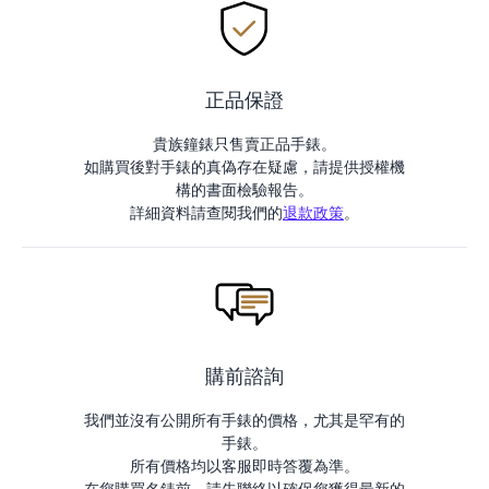
正品保證
貴族鐘錶只售賣正品手錶。
如購買後對手錶的真偽存在疑慮，請提供授權機
構的書面檢驗報告。
詳細資料請查閱我們的
退款政策
。
購前諮詢
我們並沒有公開所有手錶的價格，尤其是罕有的
手錶。
所有價格均以客服即時答覆為準。