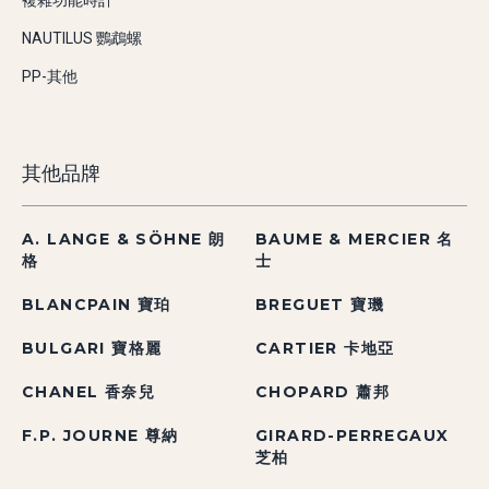
複雜功能時計
NAUTILUS 鸚鵡螺
PP-其他
其他品牌
A. LANGE & SÖHNE 朗
BAUME & MERCIER 名
格
士
BLANCPAIN 寶珀
BREGUET 寶璣
BULGARI 寶格麗
CARTIER 卡地亞
CHANEL 香奈兒
CHOPARD 蕭邦
F.P. JOURNE 尊納
GIRARD-PERREGAUX
芝柏