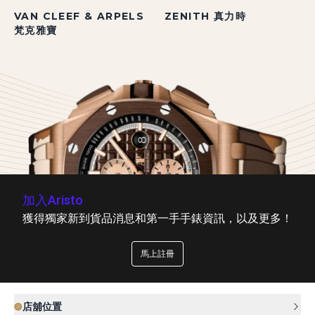
VAN CLEEF & ARPELS
ZENITH 真力時
梵克雅寶
加入Aristo
獲得獨家新到貨品消息和第一手手錶資訊，以及更多！
馬上註冊
店舖位置