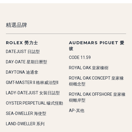
精選品牌
ROLEX 勞力士
AUDEMARS PIGUET 愛
彼
DATEJUST 日誌型
CODE 11.59
DAY-DATE 星期日曆型
ROYAL OAK 皇家橡樹
DAYTONA 迪通拿
ROYAL OAK CONCEPT 皇家橡
GMT-MASTER II 格林威治型II
樹概念型
LADY-DATEJUST 女裝日誌型
ROYAL OAK OFFSHORE 皇家橡
樹離岸型
OYSTER PERPETUAL 蠔式恆動
AP-其他
SEA-DWELLER 海使型
LAND-DWELLER 系列