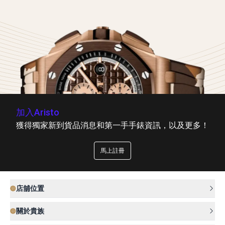
加入Aristo
獲得獨家新到貨品消息和第一手手錶資訊，以及更多！
馬上註冊
店舖位置
關於貴族