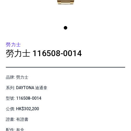
勞力士
勞力士
116508-0014
品牌: 勞力士
系列: DAYTONA 迪通拿
型號: 116508-0014
公價: HK$302,200
證書: 有證書
配件: 有盒