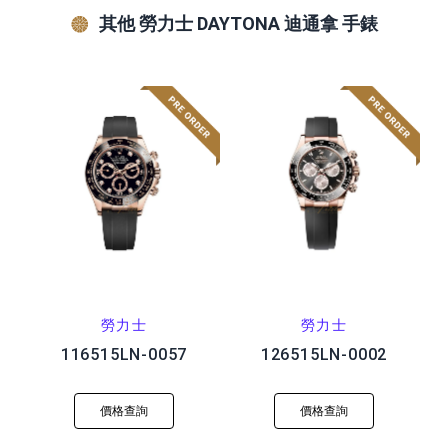
其他 勞力士 DAYTONA 迪通拿 手錶
勞力士
勞力士
116515LN-0057
126515LN-0002
價格查詢
價格查詢