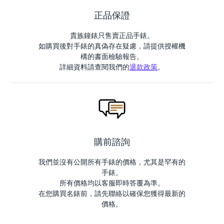
正品保證
貴族鐘錶只售賣正品手錶。
如購買後對手錶的真偽存在疑慮，請提供授權機
構的書面檢驗報告。
詳細資料請查閱我們的
退款政策
。
購前諮詢
我們並沒有公開所有手錶的價格，尤其是罕有的
手錶。
所有價格均以客服即時答覆為準。
在您購買名錶前，請先聯絡以確保您獲得最新的
價格。