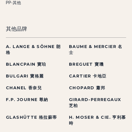
PP-其他
其他品牌
A. LANGE & SÖHNE 朗
BAUME & MERCIER 名
格
士
BLANCPAIN 寶珀
BREGUET 寶璣
BULGARI 寶格麗
CARTIER 卡地亞
CHANEL 香奈兒
CHOPARD 蕭邦
F.P. JOURNE 尊納
GIRARD-PERREGAUX
芝柏
GLASHÜTTE 格拉蘇蒂
H. MOSER & CIE. 亨利慕
時