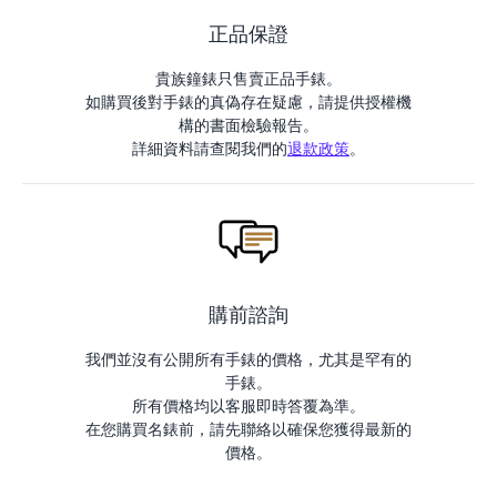
正品保證
貴族鐘錶只售賣正品手錶。
如購買後對手錶的真偽存在疑慮，請提供授權機
構的書面檢驗報告。
詳細資料請查閱我們的
退款政策
。
購前諮詢
我們並沒有公開所有手錶的價格，尤其是罕有的
手錶。
所有價格均以客服即時答覆為準。
在您購買名錶前，請先聯絡以確保您獲得最新的
價格。