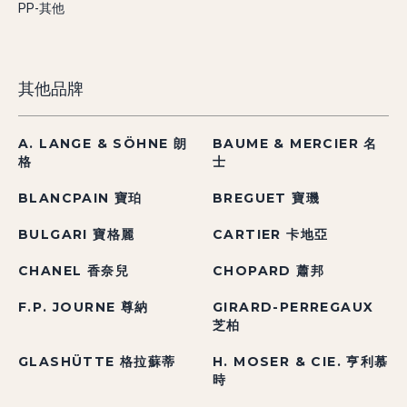
PP-其他
其他品牌
A. LANGE & SÖHNE 朗
BAUME & MERCIER 名
格
士
BLANCPAIN 寶珀
BREGUET 寶璣
BULGARI 寶格麗
CARTIER 卡地亞
CHANEL 香奈兒
CHOPARD 蕭邦
F.P. JOURNE 尊納
GIRARD-PERREGAUX
芝柏
GLASHÜTTE 格拉蘇蒂
H. MOSER & CIE. 亨利慕
時