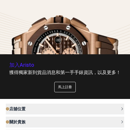
加入Aristo
獲得獨家新到貨品消息和第一手手錶資訊，以及更多！
馬上註冊
店舖位置
關於貴族