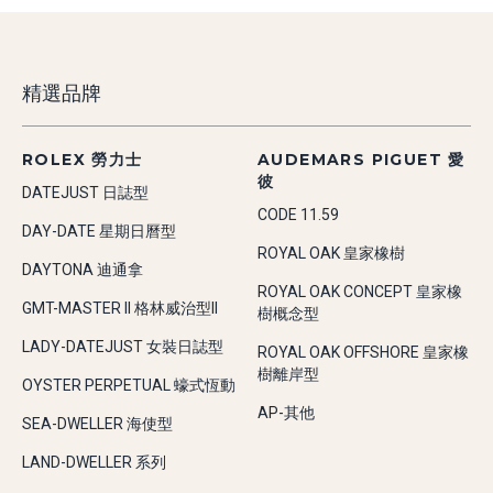
精選品牌
ROLEX 勞力士
AUDEMARS PIGUET 愛
彼
DATEJUST 日誌型
CODE 11.59
DAY-DATE 星期日曆型
ROYAL OAK 皇家橡樹
DAYTONA 迪通拿
ROYAL OAK CONCEPT 皇家橡
GMT-MASTER II 格林威治型II
樹概念型
LADY-DATEJUST 女裝日誌型
ROYAL OAK OFFSHORE 皇家橡
樹離岸型
OYSTER PERPETUAL 蠔式恆動
AP-其他
SEA-DWELLER 海使型
LAND-DWELLER 系列