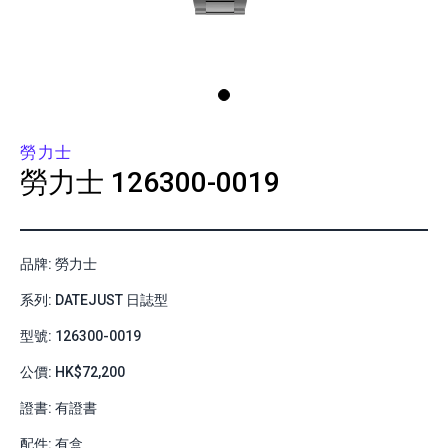
勞力士
勞力士
126300-0019
品牌: 勞力士
系列: DATEJUST 日誌型
型號: 126300-0019
公價: HK$72,200
證書: 有證書
配件: 有盒