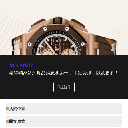
加入Aristo
獲得獨家新到貨品消息和第一手手錶資訊，以及更多！
馬上註冊
店舖位置
關於貴族