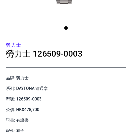
勞力士
勞力士
126509-0003
品牌: 勞力士
系列: DAYTONA 迪通拿
型號: 126509-0003
公價: HK$478,700
證書: 有證書
配件: 有盒