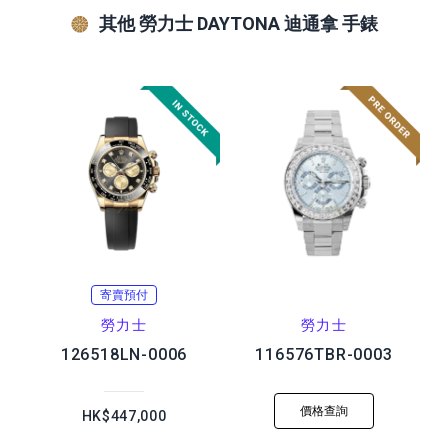
其他 勞力士 DAYTONA 迪通拿 手錶
寄賣預付
勞力士
勞力士
126518LN-0006
116576TBR-0003
價格查詢
HK$447,000