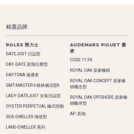
精選品牌
ROLEX 勞力士
AUDEMARS PIGUET 愛
彼
DATEJUST 日誌型
CODE 11.59
DAY-DATE 星期日曆型
ROYAL OAK 皇家橡樹
DAYTONA 迪通拿
ROYAL OAK CONCEPT 皇家橡
GMT-MASTER II 格林威治型II
樹概念型
LADY-DATEJUST 女裝日誌型
ROYAL OAK OFFSHORE 皇家橡
樹離岸型
OYSTER PERPETUAL 蠔式恆動
AP-其他
SEA-DWELLER 海使型
LAND-DWELLER 系列