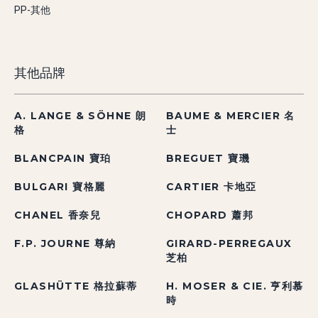
PP-其他
其他品牌
A. LANGE & SÖHNE 朗
BAUME & MERCIER 名
格
士
BLANCPAIN 寶珀
BREGUET 寶璣
BULGARI 寶格麗
CARTIER 卡地亞
CHANEL 香奈兒
CHOPARD 蕭邦
F.P. JOURNE 尊納
GIRARD-PERREGAUX
芝柏
GLASHÜTTE 格拉蘇蒂
H. MOSER & CIE. 亨利慕
時