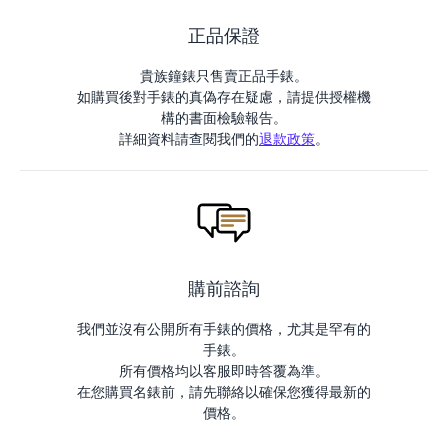
正品保證
貴族鐘錶只售賣正品手錶。
如購買後對手錶的真偽存在疑慮，請提供授權機
構的書面檢驗報告。
詳細資料請查閱我們的
退款政策
。
購前諮詢
我們並沒有公開所有手錶的價格，尤其是罕有的
手錶。
所有價格均以客服即時答覆為準。
在您購買名錶前，請先聯絡以確保您獲得最新的
價格。