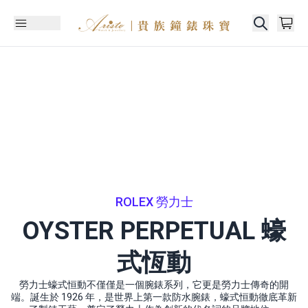
ROLEX 勞力士
OYSTER PERPETUAL 蠔
式恆動
勞力士蠔式恒動不僅僅是一個腕錶系列，它更是勞力士傳奇的開
端。誕生於 1926 年，是世界上第一款防水腕錶，蠔式恒動徹底革新