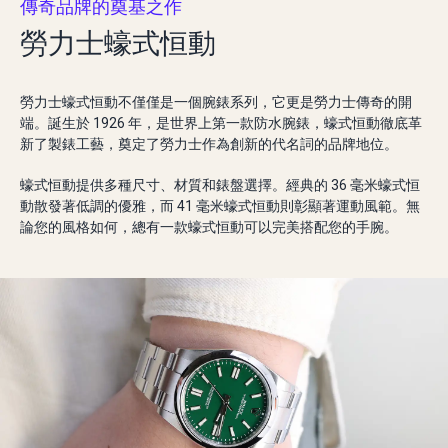
傳奇品牌的奠基之作
勞力士蠔式恒動
勞力士蠔式恒動不僅僅是一個腕錶系列，它更是勞力士傳奇的開
端。誕生於 1926 年，是世界上第一款防水腕錶，蠔式恒動徹底革
新了製錶工藝，奠定了勞力士作為創新的代名詞的品牌地位。
蠔式恒動提供多種尺寸、材質和錶盤選擇。經典的 36 毫米蠔式恒
動散發著低調的優雅，而 41 毫米蠔式恒動則彰顯著運動風範。無
論您的風格如何，總有一款蠔式恒動可以完美搭配您的手腕。