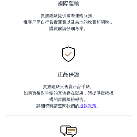
國際運輸
貴族鐘錶提供國際運輸服務。
惟客戶需自行負責運費以及當地的稅費和關稅，
購買前請仔細考慮。
正品保證
貴族鐘錶只售賣正品手錶。
如購買後對手錶的真偽存在疑慮，請提供授權機
構的書面檢驗報告。
詳細資料請查閱我們的
退款政策
。