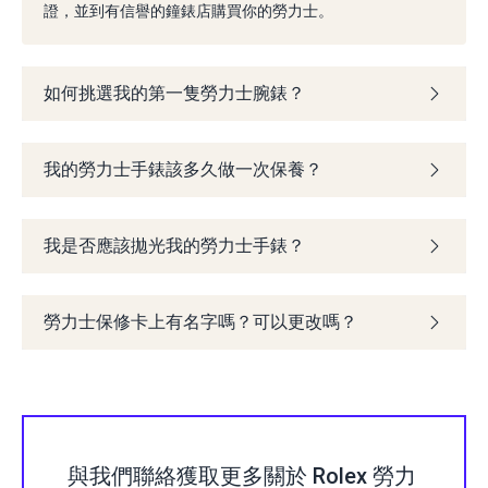
證，並到有信譽的鐘錶店購買你的勞力士。
如何挑選我的第一隻勞力士腕錶？
我的勞力士手錶該多久做一次保養？
我是否應該拋光我的勞力士手錶？
勞力士保修卡上有名字嗎？可以更改嗎？
與我們聯絡獲取更多關於 Rolex 勞力