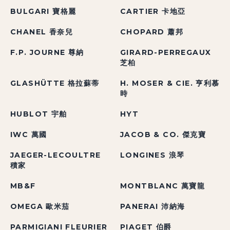
BULGARI 寶格麗
CARTIER 卡地亞
CHANEL 香奈兒
CHOPARD 蕭邦
F.P. JOURNE 尊納
GIRARD-PERREGAUX
芝柏
GLASHÜTTE 格拉蘇蒂
H. MOSER & CIE. 亨利慕
時
HUBLOT 宇舶
HYT
IWC 萬國
JACOB & CO. 傑克寶
JAEGER-LECOULTRE
LONGINES 浪琴
積家
MB&F
MONTBLANC 萬寶龍
OMEGA 歐米茄
PANERAI 沛納海
PARMIGIANI FLEURIER
PIAGET 伯爵