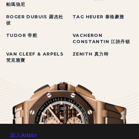
帕瑪強尼
ROGER DUBUIS 羅杰杜
TAG HEUER 泰格豪雅
彼
TUDOR 帝舵
VACHERON
CONSTANTIN 江詩丹頓
VAN CLEEF & ARPELS
ZENITH 真力時
梵克雅寶
加入Aristo