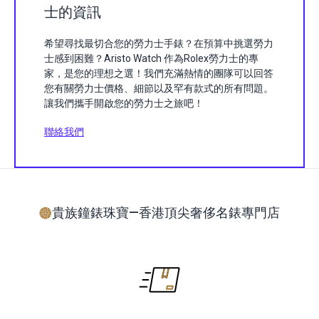
士的資訊
希望尋找最切合您的勞力士手錶？在預算中挑選勞力
士感到困難？Aristo Watch 作為Rolex勞力士的專
家，是您的理想之選！我們充滿熱情的團隊可以回答
您有關勞力士價格、細節以及罕有款式的所有問題。
讓我們攜手開啟您的勞力士之旅吧！
聯絡我們
貴族鐘錶珠寶—香港頂尖奢侈名錶專門店