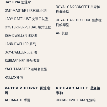
DAYTONA 迪通拿
ROYAL OAK CONCEPT 皇家橡
GMT-MASTER II 格林威治型II
樹概念型
LADY-DATEJUST 女裝日誌型
ROYAL OAK OFFSHORE 皇家橡
樹離岸型
OYSTER PERPETUAL 蠔式恆動
AP-其他
SEA-DWELLER 海使型
LAND-DWELLER 系列
SKY-DWELLER 天行者
SUBMARINER 潛航者型
YACHT-MASTER 遊艇名仕型
ROLEX-其他
PATEK PHILIPPE 百達翡
RICHARD MILLE 理查德
麗
米勒
AQUANAUT 手雷
RICHARD MILLE RM 陀飛輪