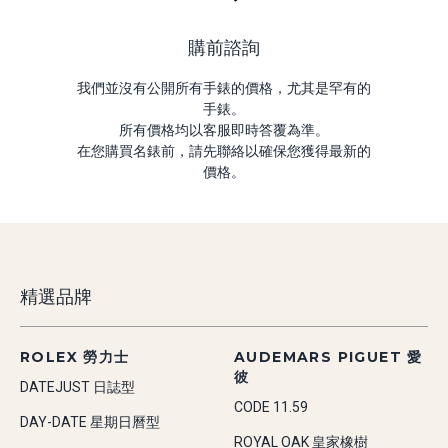
購前諮詢
我們並沒有公開所有手錶的價格，尤其是罕有的
手錶。
所有價格均以客服即時答覆為準。
在您購買名錶前，請先聯絡以確保您獲得最新的
價格。
精選品牌
ROLEX 勞力士
AUDEMARS PIGUET 愛
彼
DATEJUST 日誌型
CODE 11.59
DAY-DATE 星期日曆型
ROYAL OAK 皇家橡樹