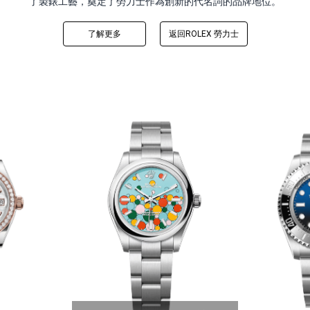
了製錶工藝，奠定了勞力士作為創新的代名詞的品牌地位。
了解更多
返回ROLEX 勞力士