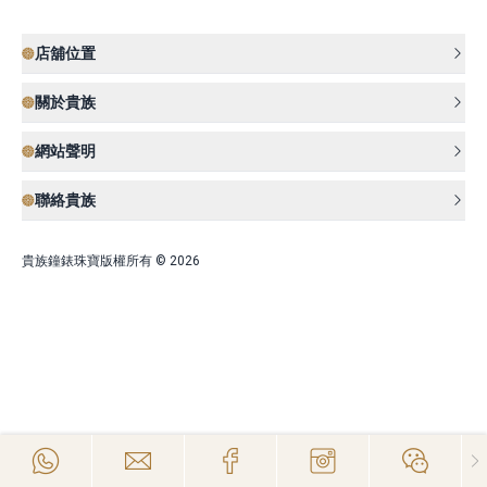
店舖位置
關於貴族
網站聲明
聯絡貴族
貴族鐘錶珠寶版權所有 © 2026