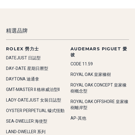
精選品牌
ROLEX 勞力士
AUDEMARS PIGUET 愛
彼
DATEJUST 日誌型
CODE 11.59
DAY-DATE 星期日曆型
ROYAL OAK 皇家橡樹
DAYTONA 迪通拿
ROYAL OAK CONCEPT 皇家橡
GMT-MASTER II 格林威治型II
樹概念型
LADY-DATEJUST 女裝日誌型
ROYAL OAK OFFSHORE 皇家橡
樹離岸型
OYSTER PERPETUAL 蠔式恆動
AP-其他
SEA-DWELLER 海使型
LAND-DWELLER 系列