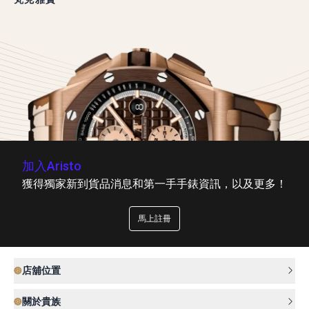
加入Aristo
獲得獨家新到貨品消息和第一手手錶資訊，以及更多！
馬上註冊
店舖位置
關於貴族