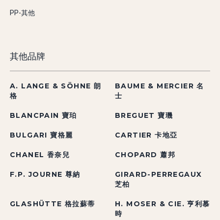
PP-其他
其他品牌
A. LANGE & SÖHNE 朗
BAUME & MERCIER 名
格
士
BLANCPAIN 寶珀
BREGUET 寶璣
BULGARI 寶格麗
CARTIER 卡地亞
CHANEL 香奈兒
CHOPARD 蕭邦
F.P. JOURNE 尊納
GIRARD-PERREGAUX
芝柏
GLASHÜTTE 格拉蘇蒂
H. MOSER & CIE. 亨利慕
時