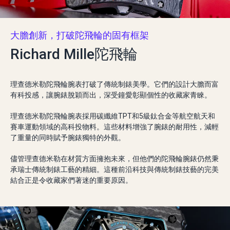
大膽創新，打破陀飛輪的固有框架
Richard Mille陀飛輪
理查德米勒陀飛輪腕表打破了傳統制錶美學。它們的設計大膽而富
有科投感，讓腕錶脫穎而出，深受鐘愛彰顯個性的收藏家青睞。
理查德米勒陀飛輪腕表採用碳纖維TPT和5級鈦合金等航空航天和
賽車運動領域的高科投物料。這些材料增強了腕錶的耐用性，減輕
了重量的同時賦予腕錶獨特的外觀。
儘管理查德米勒在材質方面擁抱未來，但他們的陀飛輪腕錶仍然秉
承瑞士傳統制錶工藝的精細。這種前沿科技與傳統制錶技藝的完美
結合正是令收藏家們著迷的重要原因。