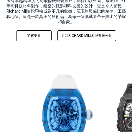
擁有卓越精準度的陀飛輪機械裝置外，均採用鈦金屬、碳纖維TPT
等高科技材料製作，鏤空的錶盤和科技感的設計，更是令人驚艷。
Richard Mille 陀飛輪成為不凡的象徵，展現無與倫比的精準、工藝
和地位。這是一款真正的藝術品，為每一位佩戴者帶來無比的榮耀
和自豪。
了解更多
返回RICHARD MILLE 理查德米勒