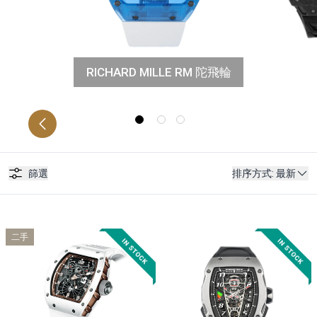
RICHARD MILLE RM 陀飛輪
RICHAR
篩選
排序方式
:
最新
二手