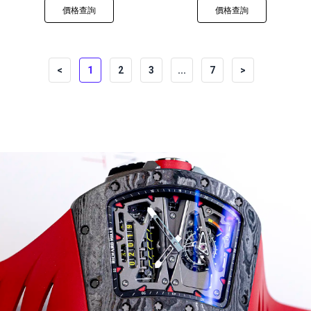
價格查詢
價格查詢
<
1
2
3
...
7
>