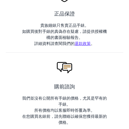
正品保證
貴族鐘錶只售賣正品手錶。
如購買後對手錶的真偽存在疑慮，請提供授權機
構的書面檢驗報告。
詳細資料請查閱我們的
退款政策
。
購前諮詢
我們並沒有公開所有手錶的價格，尤其是罕有的
手錶。
所有價格均以客服即時答覆為準。
在您購買名錶前，請先聯絡以確保您獲得最新的
價格。