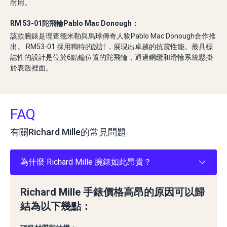
耐用。
RM 53-01陀飛輪Pablo Mac Donough：
該款腕錶是理查德米勒與馬球傳奇人物Pablo Mac Donough合作推
出。 RM53-01 採用獨特的設計，展現出卓越的抗震性能。最具標
誌性的設計是位於6點鐘位置的陀飛輪，通過鋼纜和滑輪系統懸掛
於表殼裡面。
FAQ
有關Richard Mille的常見問題
為什麼 Richard Mille 腕錶如此昂貴？
Richard Mille 手錶價格高昂的原因可以歸
結為以下幾點：