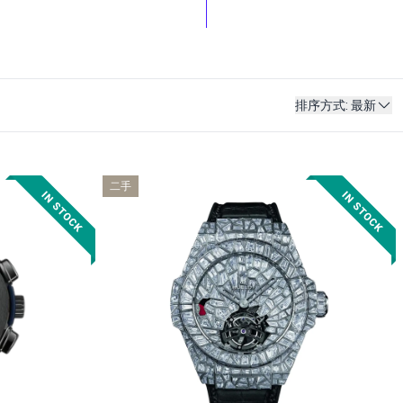
排序方式
:
最新
二手