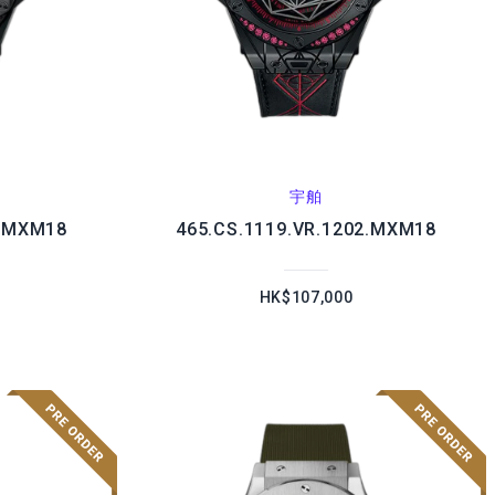
宇舶
3.MXM18
465.CS.1119.VR.1202.MXM18
HK$107,000