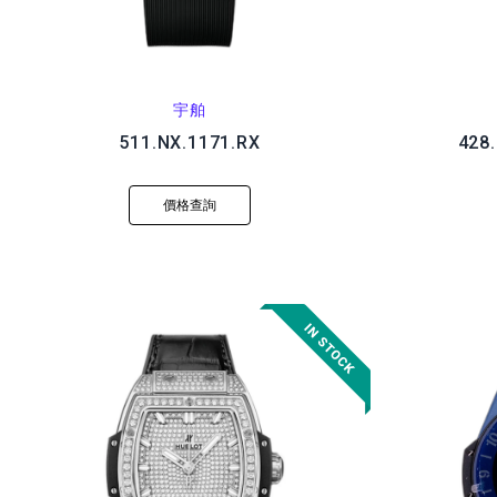
宇舶
511.NX.1171.RX
428
價格查詢