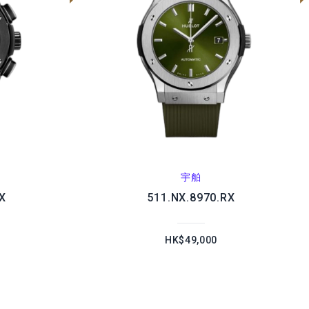
宇舶
X
511.NX.8970.RX
HK$49,000