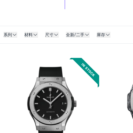
系列
材料
尺寸
全新/二手
庫存