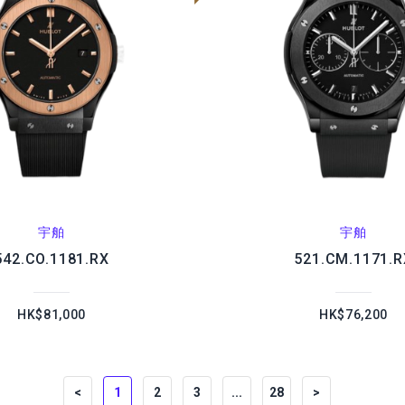
宇舶
宇舶
542.CO.1181.RX
521.CM.1171.R
HK$81,000
HK$76,200
<
1
2
3
...
28
>