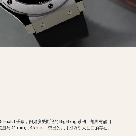
 Hublot 手錶，例如廣受歡迎的 Big Bang 系列，都具有醒目
圍為 41 mm到 45 mm，突出的尺寸成為引人注目的存在。