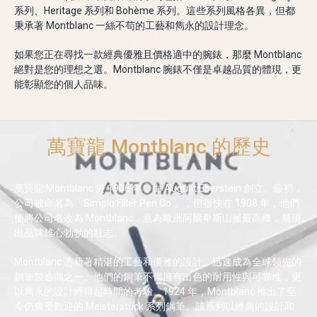
系列、Heritage 系列和 Bohème 系列。這些系列風格各異，但都
秉承著 Montblanc 一絲不苟的工藝和雋永的設計理念。
如果您正在尋找一款經典優雅且價格適中的腕錶，那麼 Montblanc
絕對是您的理想之選。Montblanc 腕錶不僅是卓越品質的體現，更
能彰顯您的個人品味。
萬寶龍 Montblanc 的歷史
萬寶龍 Montblanc 於 1906 年，由 August Eberstein 創立。最初，
公司被命名為「Simplo Filler Pen Co.」，但很快在 1908 年，他們
便將公司名改為 Montblanc，意為歐洲阿爾卑斯山脈最高峰，展現
出品牌雄心勃勃的壯志。
Montblanc 憑藉著精湛的工藝和優雅的設計，迅速成為全球領先的
鋼筆製造商之一。他們的鋼筆不僅擁有出色的耐用性與可靠性，更
以雋永的設計經得起時間的考驗。1924 年，Montblanc 推出了至
今仍廣受歡迎的 Meisterstück 系列鋼筆。該系列以經典的設計和