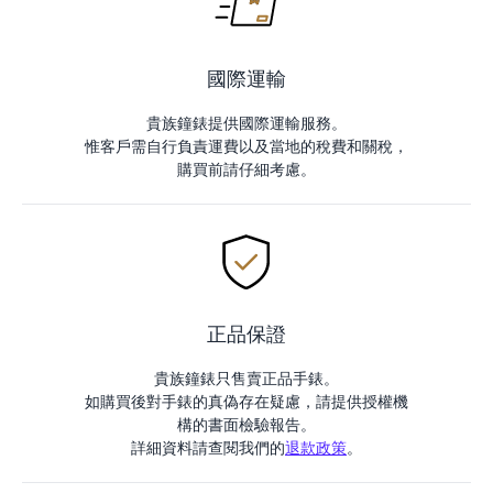
國際運輸
貴族鐘錶提供國際運輸服務。
惟客戶需自行負責運費以及當地的稅費和關稅，
購買前請仔細考慮。
正品保證
貴族鐘錶只售賣正品手錶。
如購買後對手錶的真偽存在疑慮，請提供授權機
構的書面檢驗報告。
詳細資料請查閱我們的
退款政策
。