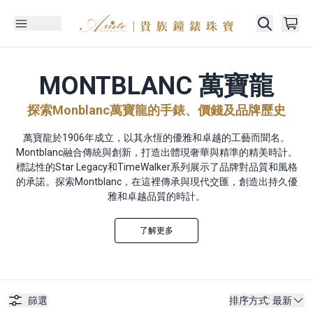
MONTBLANC 萬寶龍
探索Monblanc萬寶龍的手錶、價錢及品牌歷史
萬寶龍於1906年成立，以其永恆的優雅和卓越的工藝而聞名。
Montblanc融合傳統與創新，打造出體現奢華與精準的精美時計。
標誌性的Star Legacy和TimeWalker系列展示了品牌對品質和風格
的承諾。探索Montblanc，在這裡傳承與現代交匯，創造出持久優
雅和卓越品質的時計。
了解更多
篩選
排序方式
:
最新