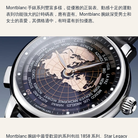
Montblanc 手錶系列豐富多樣，從優雅的正裝表、動感十足的運動
表到功能強大的計時碼表，應有盡有。Montblanc 腕錶深受男士和
女士的喜愛，其價格適中，有時還有折扣優惠。
Montblanc 腕錶中最受歡迎的系列包括 1858 系列、Star Legacy