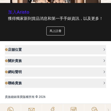
加入Aristo
獲得獨家新到貨品消息和第一手手錶資訊，以及更多！
馬上註冊
店舖位置
關於貴族
網站聲明
聯絡貴族
貴族鐘錶珠寶版權所有 © 2026