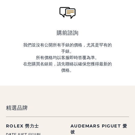
購前諮詢
我們並沒有公開所有手錶的價格，尤其是罕有的
手錶。
所有價格均以客服即時答覆為準。
在您購買名錶前，請先聯絡以確保您獲得最新的
價格。
精選品牌
ROLEX 勞力士
AUDEMARS PIGUET 愛
彼