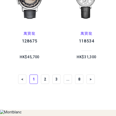
萬寶龍
萬寶龍
128675
118534
HK$45,700
HK$31,300
<
1
2
3
...
8
>