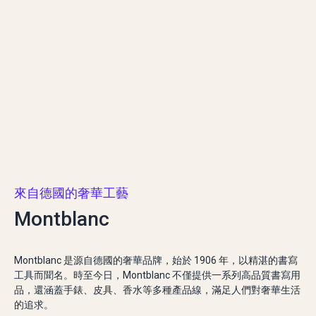
來自德國的奢華工藝
Montblanc
Montblanc 是源自德國的奢華品牌，始於 1906 年，以精湛的書寫
工具而聞名。時至今日，Montblanc 不僅提供一系列高品質書寫用
品，還涵蓋手錶、皮具、香水等多種產品線，滿足人們對奢華生活
的追求。