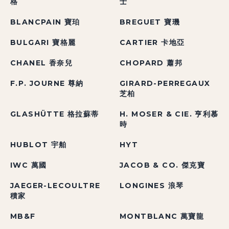
格
士
BLANCPAIN 寶珀
BREGUET 寶璣
BULGARI 寶格麗
CARTIER 卡地亞
CHANEL 香奈兒
CHOPARD 蕭邦
F.P. JOURNE 尊納
GIRARD-PERREGAUX
芝柏
GLASHÜTTE 格拉蘇蒂
H. MOSER & CIE. 亨利慕
時
HUBLOT 宇舶
HYT
IWC 萬國
JACOB & CO. 傑克寶
JAEGER-LECOULTRE
LONGINES 浪琴
積家
MB&F
MONTBLANC 萬寶龍