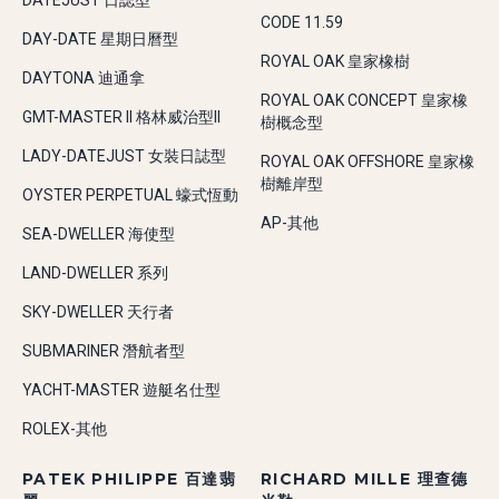
DATEJUST 日誌型
CODE 11.59
DAY-DATE 星期日曆型
ROYAL OAK 皇家橡樹
DAYTONA 迪通拿
ROYAL OAK CONCEPT 皇家橡
GMT-MASTER II 格林威治型II
樹概念型
LADY-DATEJUST 女裝日誌型
ROYAL OAK OFFSHORE 皇家橡
樹離岸型
OYSTER PERPETUAL 蠔式恆動
AP-其他
SEA-DWELLER 海使型
LAND-DWELLER 系列
SKY-DWELLER 天行者
SUBMARINER 潛航者型
YACHT-MASTER 遊艇名仕型
ROLEX-其他
PATEK PHILIPPE 百達翡
RICHARD MILLE 理查德