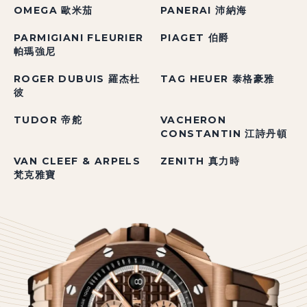
OMEGA 歐米茄
PANERAI 沛納海
PARMIGIANI FLEURIER
PIAGET 伯爵
帕瑪強尼
ROGER DUBUIS 羅杰杜
TAG HEUER 泰格豪雅
彼
TUDOR 帝舵
VACHERON
CONSTANTIN 江詩丹頓
VAN CLEEF & ARPELS
ZENITH 真力時
梵克雅寶