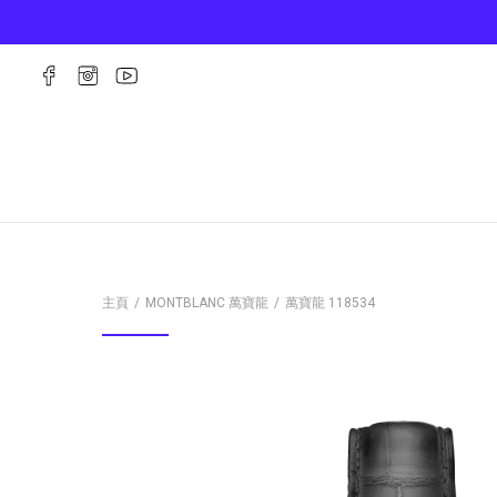
主頁
MONTBLANC 萬寶龍
萬寶龍
118534