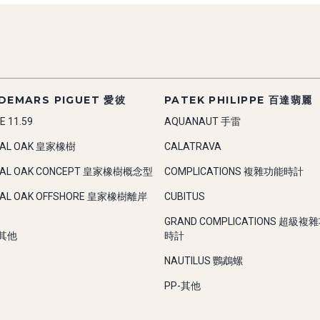
DEMARS PIGUET 愛彼
PATEK PHILIPPE 百達翡麗
E 11.59
AQUANAUT 手雷
YAL OAK 皇家橡樹
CALATRAVA
YAL OAK CONCEPT 皇家橡樹概念型
COMPLICATIONS 複雜功能時計
YAL OAK OFFSHORE 皇家橡樹離岸
CUBITUS
GRAND COMPLICATIONS 超級複
-其他
時計
NAUTILUS 鸚鵡螺
PP-其他