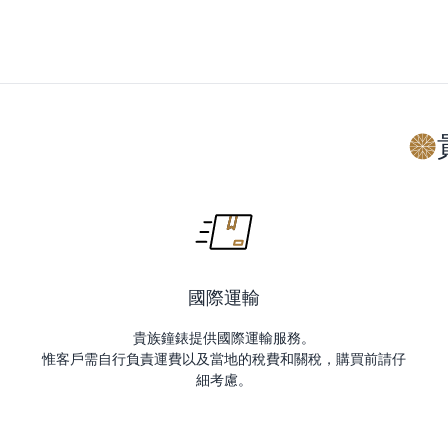
國際運輸
貴族鐘錶提供國際運輸服務。
惟客戶需自行負責運費以及當地的稅費和關稅，購買前請仔
細考慮。