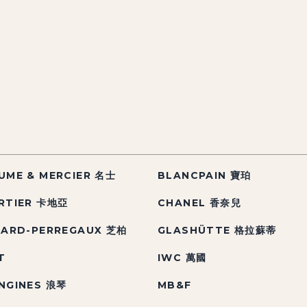
UME & MERCIER 名士
BLANCPAIN 寶珀
RTIER 卡地亞
CHANEL 香奈兒
RARD-PERREGAUX 芝柏
GLASHÜTTE 格拉蘇蒂
T
IWC 萬國
NGINES 浪琴
MB&F