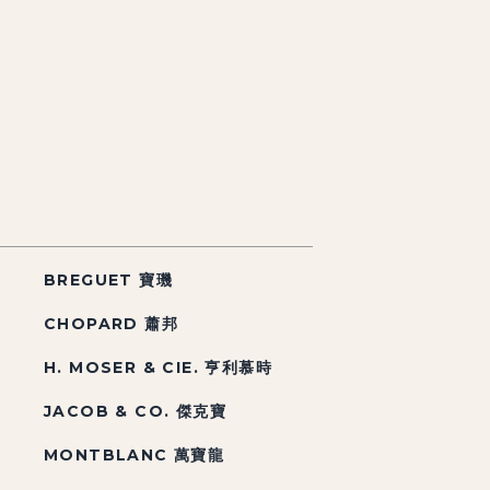
BREGUET 寶璣
CHOPARD 蕭邦
H. MOSER & CIE. 亨利慕時
JACOB & CO. 傑克寶
MONTBLANC 萬寶龍