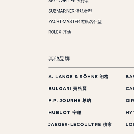
SKY-DWELLER 天行者
SUBMARINER 潛航者型
YACHT-MASTER 遊艇名仕型
ROLEX-其他
其他品牌
A. LANGE & SÖHNE 朗格
BA
BULGARI 寶格麗
CA
F.P. JOURNE 尊納
GI
HUBLOT 宇舶
HY
JAEGER-LECOULTRE 積家
LO