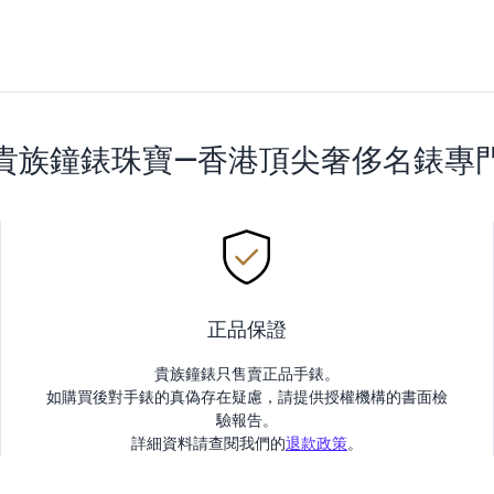
貴族鐘錶珠寶—香港頂尖奢侈名錶專
正品保證
貴族鐘錶只售賣正品手錶。
如購買後對手錶的真偽存在疑慮，請提供授權機構的書面檢
驗報告。
詳細資料請查閱我們的
退款政策
。