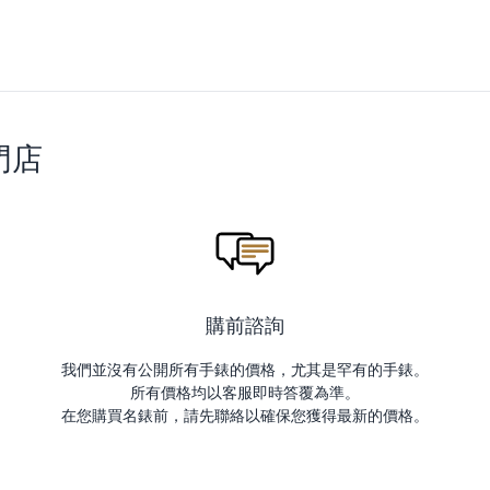
門店
購前諮詢
我們並沒有公開所有手錶的價格，尤其是罕有的手錶。
所有價格均以客服即時答覆為準。
在您購買名錶前，請先聯絡以確保您獲得最新的價格。