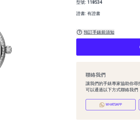
型號: 118534
證書: 有證書
預訂手錶前須知
聯絡我們
讓我們的手錶專家協助你尋
可以通過以下方式聯絡我們
WHATSAPP
預訂手錶前須知