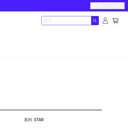
繁中
HKD
系列: STAR