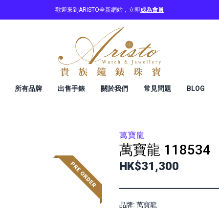
歡迎來到ARISTO全新網站，立即
成為會員
所有品牌
出售手錶
關於我們
常見問題
BLOG
萬寶龍
萬寶龍
118534
HK$31,300
品牌: 萬寶龍