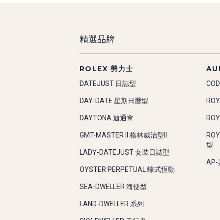
精選品牌
ROLEX 勞力士
AU
DATEJUST 日誌型
COD
DAY-DATE 星期日曆型
RO
DAYTONA 迪通拿
RO
GMT-MASTER II 格林威治型II
RO
型
LADY-DATEJUST 女裝日誌型
AP
OYSTER PERPETUAL 蠔式恆動
SEA-DWELLER 海使型
LAND-DWELLER 系列