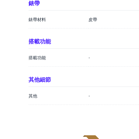
錶帶
錶帶材料
皮帶
搭載功能
搭載功能
-
其他細節
其他
-