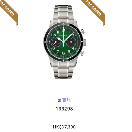
萬寶龍
133298
HK$37,300