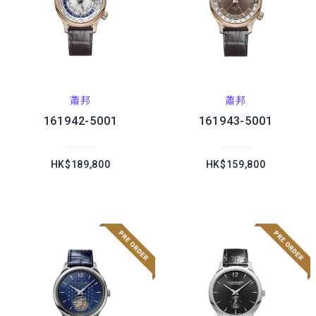
蕭邦
蕭邦
161942-5001
161943-5001
HK$189,800
HK$159,800