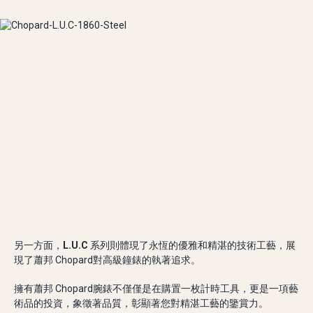
另一方面，
L.U.C
系列則體現了永恆的優雅和精湛的技術工藝，展
現了蕭邦 Chopard對高級鐘錶的執著追求。
擁有蕭邦 Chopard腕錶不僅僅是在購置一枚計時工具，更是一項藝
術品的投資，象徵著品質，彰顯著您對精湛工藝的鑒賞力。