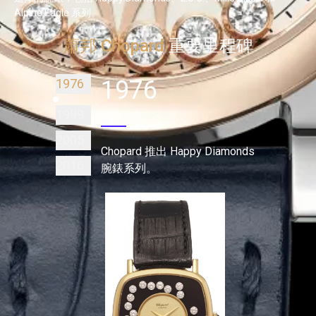
Alpine Eagle 系列。
蕭邦 Chopard
重要里程碑
1976
1976
1999
2005
Chopard 推出 Happy Diamonds
2016
腕錶系列。