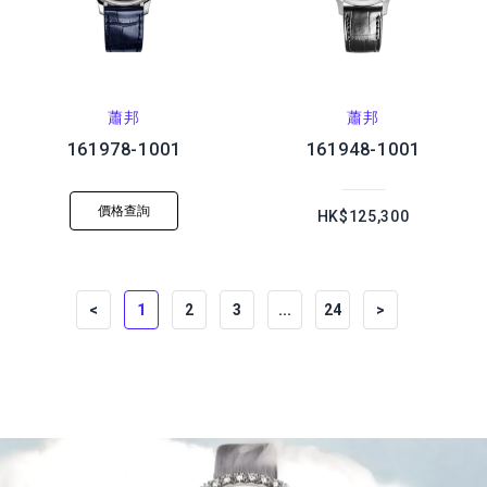
蕭邦
蕭邦
161978-1001
161948-1001
價格查詢
HK$125,300
<
1
2
3
...
24
>