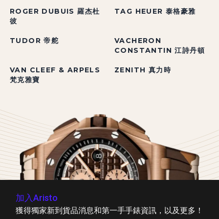
ROGER DUBUIS 羅杰杜
TAG HEUER 泰格豪雅
彼
TUDOR 帝舵
VACHERON
CONSTANTIN 江詩丹頓
VAN CLEEF & ARPELS
ZENITH 真力時
梵克雅寶
加入Aristo
獲得獨家新到貨品消息和第一手手錶資訊，以及更多！