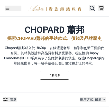
CHOPARD 蕭邦
探索CHOPARD蕭邦的手錶款式、價錢及品牌歷史
Chopard蕭邦成立於1860年，在錶壇是奢華、精準和創新工藝的代
名詞。其精美設計和高品質材料廣受讚譽。標誌性的Happy
Diamonds和L.U.C系列展示了品牌對卓越的承諾。探索Chopard的奢
華鐘錶世界，每一枚手錶都反映出優雅和永恆的傳承。
了解更多
篩選
排序方式
:
最新