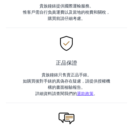
貴族鐘錶提供國際運輸服務。
惟客戶需自行負責運費以及當地的稅費和關稅，
購買前請仔細考慮。
正品保證
貴族鐘錶只售賣正品手錶。
如購買後對手錶的真偽存在疑慮，請提供授權機
構的書面檢驗報告。
詳細資料請查閱我們的
退款政策
。