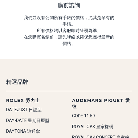
購前諮詢
我們並沒有公開所有手錶的價格，尤其是罕有的
手錶。
所有價格均以客服即時答覆為準。
在您購買名錶前，請先聯絡以確保您獲得最新的
價格。
精選品牌
ROLEX 勞力士
AUDEMARS PIGUET 愛
彼
DATEJUST 日誌型
CODE 11.59
DAY-DATE 星期日曆型
ROYAL OAK 皇家橡樹
DAYTONA 迪通拿
ROYAL OAK CONCEPT 皇家橡