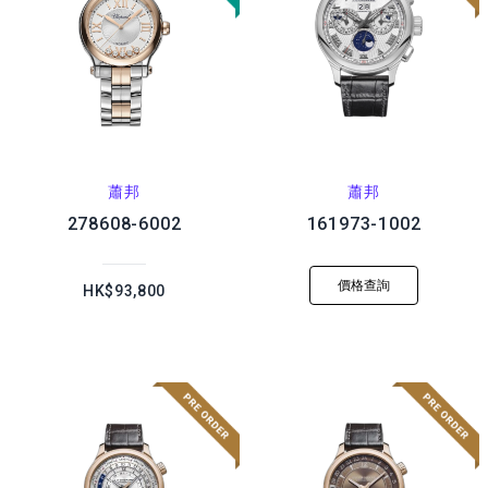
蕭邦
蕭邦
278608-6002
161973-1002
價格查詢
HK$93,800