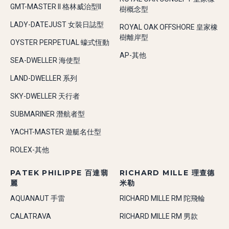
GMT-MASTER II 格林威治型II
樹概念型
LADY-DATEJUST 女裝日誌型
ROYAL OAK OFFSHORE 皇家橡
樹離岸型
OYSTER PERPETUAL 蠔式恆動
AP-其他
SEA-DWELLER 海使型
LAND-DWELLER 系列
SKY-DWELLER 天行者
SUBMARINER 潛航者型
YACHT-MASTER 遊艇名仕型
ROLEX-其他
PATEK PHILIPPE 百達翡
RICHARD MILLE 理查德
麗
米勒
AQUANAUT 手雷
RICHARD MILLE RM 陀飛輪
CALATRAVA
RICHARD MILLE RM 男款