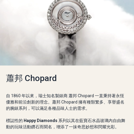
蕭邦 Chopard
自 1860 年以來，瑞士知名製錶商 蕭邦 Chopard 一直秉持著永恆
優雅和前沿創新的理念。蕭邦 Chopard 擁有種類繁多、享譽盛名
的腕錶系列，可以滿足各種品味人士的需求。
標誌性的
Happy Diamonds
系列以其在藍寶石水晶玻璃內自由舞
動的玩味活動鑽石而聞名，增添了一抹奇思妙想和閃耀光彩。