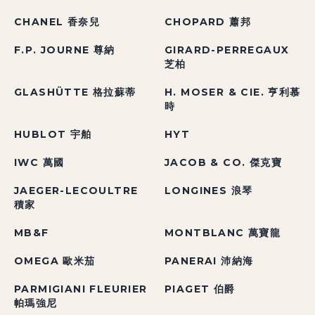
CHANEL 香奈兒
CHOPARD 蕭邦
F.P. JOURNE 尊納
GIRARD-PERREGAUX
芝柏
GLASHÜTTE 格拉蘇蒂
H. MOSER & CIE. 亨利慕
時
HUBLOT 宇舶
HYT
IWC 萬國
JACOB & CO. 傑克寶
JAEGER-LECOULTRE
LONGINES 浪琴
積家
MB&F
MONTBLANC 萬寶龍
OMEGA 歐米茄
PANERAI 沛納海
PARMIGIANI FLEURIER
PIAGET 伯爵
帕瑪強尼