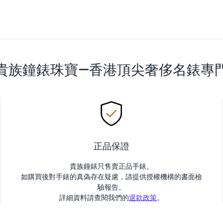
貴族鐘錶珠寶—香港頂尖奢侈名錶專
正品保證
貴族鐘錶只售賣正品手錶。
如購買後對手錶的真偽存在疑慮，請提供授權機構的書面檢
驗報告。
詳細資料請查閱我們的
退款政策
。