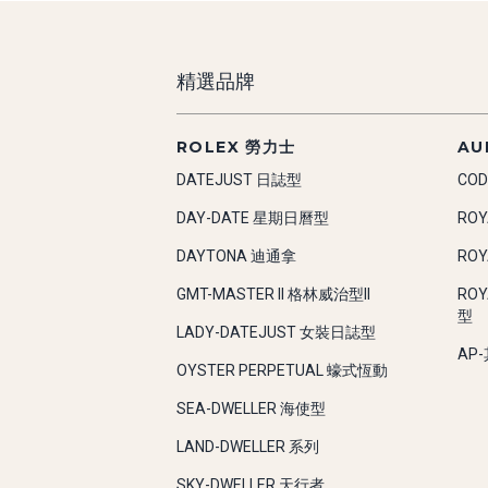
精選品牌
ROLEX 勞力士
AU
DATEJUST 日誌型
COD
DAY-DATE 星期日曆型
RO
DAYTONA 迪通拿
RO
GMT-MASTER II 格林威治型II
RO
型
LADY-DATEJUST 女裝日誌型
AP
OYSTER PERPETUAL 蠔式恆動
SEA-DWELLER 海使型
LAND-DWELLER 系列
SKY-DWELLER 天行者