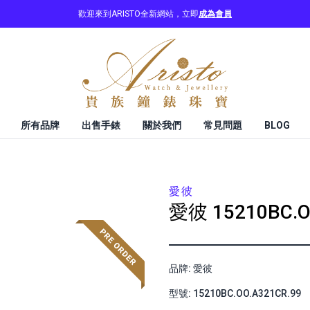
歡迎來到ARISTO全新網站，立即
成為會員
所有品牌
出售手錶
關於我們
常見問題
BLOG
愛彼
愛彼
15210BC.O
品牌: 愛彼
型號: 15210BC.OO.A321CR.99