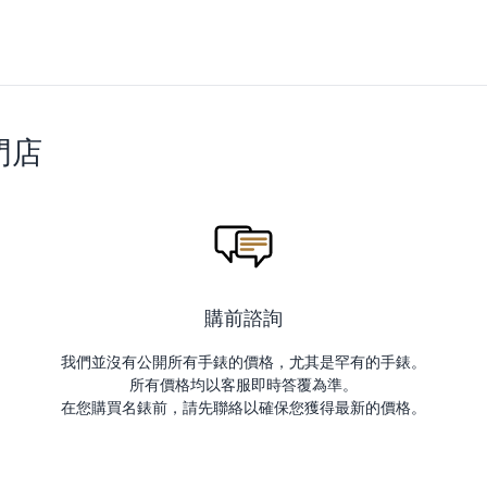
門店
購前諮詢
我們並沒有公開所有手錶的價格，尤其是罕有的手錶。
所有價格均以客服即時答覆為準。
在您購買名錶前，請先聯絡以確保您獲得最新的價格。