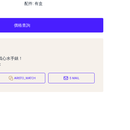
配件: 有盒
價格查詢
找心水手錶！
：
ARISTO_WATCH
E-MAIL