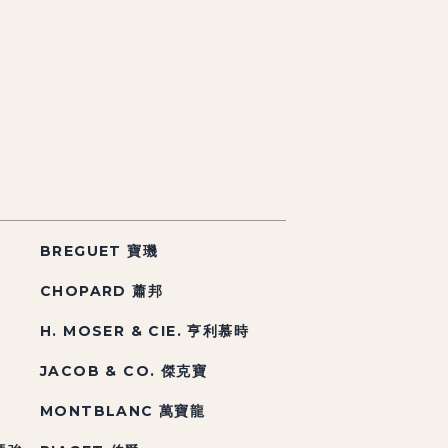
BREGUET 寶璣
CHOPARD 蕭邦
H. MOSER & CIE. 亨利慕時
JACOB & CO. 傑克寶
MONTBLANC 萬寶龍