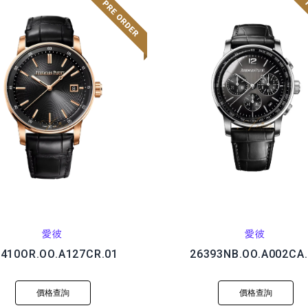
愛彼
愛彼
7410OR.OO.A127CR.01
26393NB.OO.A002CA.
價格查詢
價格查詢