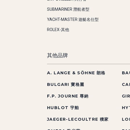
SUBMARINER 潛航者型
YACHT-MASTER 遊艇名仕型
ROLEX-其他
其他品牌
A. LANGE & SÖHNE 朗格
BA
BULGARI 寶格麗
CA
F.P. JOURNE 尊納
GI
HUBLOT 宇舶
HY
JAEGER-LECOULTRE 積家
LO