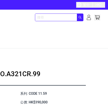
繁中
HKD
O.A321CR.99
系列: CODE 11.59
公價: HK$390,000