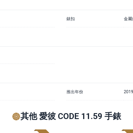
錶扣
金屬
推出年份
201
其他 愛彼 CODE 11.59 手錶