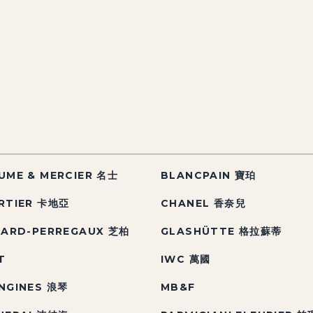
UME & MERCIER 名士
BLANCPAIN 寶珀
RTIER 卡地亞
CHANEL 香奈兒
RARD-PERREGAUX 芝柏
GLASHÜTTE 格拉蘇蒂
T
IWC 萬國
NGINES 浪琴
MB&F