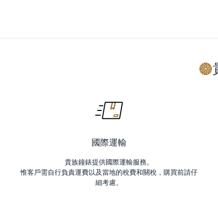
國際運輸
貴族鐘錶提供國際運輸服務。
惟客戶需自行負責運費以及當地的稅費和關稅，購買前請仔
細考慮。