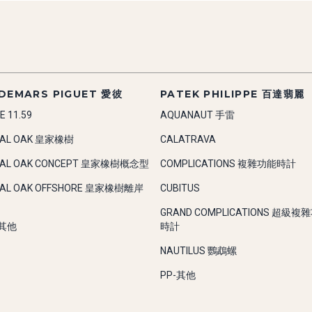
DEMARS PIGUET 愛彼
PATEK PHILIPPE 百達翡麗
E 11.59
AQUANAUT 手雷
YAL OAK 皇家橡樹
CALATRAVA
YAL OAK CONCEPT 皇家橡樹概念型
COMPLICATIONS 複雜功能時計
YAL OAK OFFSHORE 皇家橡樹離岸
CUBITUS
GRAND COMPLICATIONS 超級複
-其他
時計
NAUTILUS 鸚鵡螺
PP-其他