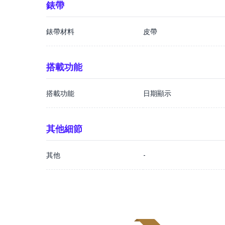
錶帶
錶帶材料
皮帶
搭載功能
搭載功能
日期顯示
其他細節
其他
-