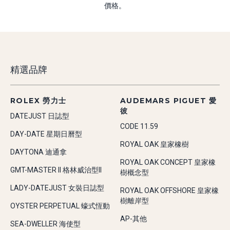
價格。
精選品牌
ROLEX 勞力士
AUDEMARS PIGUET 愛
彼
DATEJUST 日誌型
CODE 11.59
DAY-DATE 星期日曆型
ROYAL OAK 皇家橡樹
DAYTONA 迪通拿
ROYAL OAK CONCEPT 皇家橡
GMT-MASTER II 格林威治型II
樹概念型
LADY-DATEJUST 女裝日誌型
ROYAL OAK OFFSHORE 皇家橡
樹離岸型
OYSTER PERPETUAL 蠔式恆動
AP-其他
SEA-DWELLER 海使型