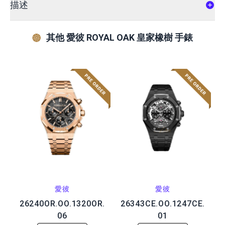
描述
其他 愛彼 ROYAL OAK 皇家橡樹 手錶
愛彼
愛彼
26240OR.OO.1320OR.
26343CE.OO.1247CE.
06
01