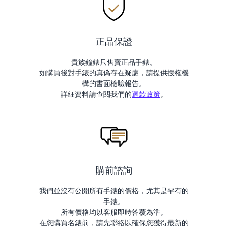
正品保證
貴族鐘錶只售賣正品手錶。
如購買後對手錶的真偽存在疑慮，請提供授權機
構的書面檢驗報告。
詳細資料請查閱我們的
退款政策
。
購前諮詢
我們並沒有公開所有手錶的價格，尤其是罕有的
手錶。
所有價格均以客服即時答覆為準。
在您購買名錶前，請先聯絡以確保您獲得最新的