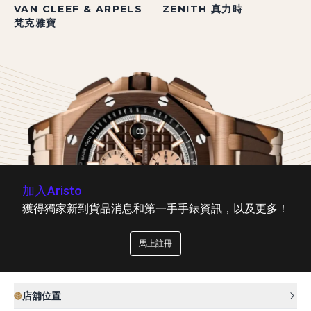
VAN CLEEF & ARPELS
ZENITH 真力時
梵克雅寶
加入Aristo
獲得獨家新到貨品消息和第一手手錶資訊，以及更多！
馬上註冊
店舖位置