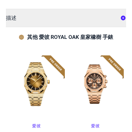
描述
其他 愛彼 ROYAL OAK 皇家橡樹 手錶
愛彼
愛彼