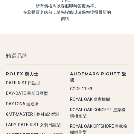
所有價格均以客服即時答覆為準。
在您購買名錶前，請先聯絡以確保您獲得最新的
價格。
精選品牌
ROLEX 勞力士
AUDEMARS PIGUET 愛
彼
DATEJUST 日誌型
CODE 11.59
DAY-DATE 星期日曆型
ROYAL OAK 皇家橡樹
DAYTONA 迪通拿
ROYAL OAK CONCEPT 皇家橡
GMT-MASTER II 格林威治型II
樹概念型
LADY-DATEJUST 女裝日誌型
ROYAL OAK OFFSHORE 皇家橡
樹離岸型