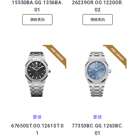
15550BA.GG.1356BA.
26239OR.OO.1220OR.
01
02
價格查詢
價格查詢
愛彼
愛彼
67650ST.OO.1261ST.0
77353BC.GG.1263BC.
1
01