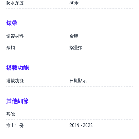
防水深度
50米
錶帶
錶帶材料
金屬
錶扣
摺疊扣
搭載功能
搭載功能
日期顯示
其他細節
其他
-
推出年份
2019 - 2022