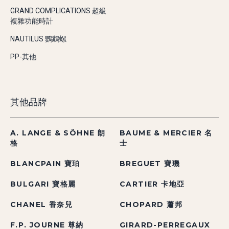
GRAND COMPLICATIONS 超級
複雜功能時計
NAUTILUS 鸚鵡螺
PP-其他
其他品牌
A. LANGE & SÖHNE 朗
BAUME & MERCIER 名
格
士
BLANCPAIN 寶珀
BREGUET 寶璣
BULGARI 寶格麗
CARTIER 卡地亞
CHANEL 香奈兒
CHOPARD 蕭邦
F.P. JOURNE 尊納
GIRARD-PERREGAUX