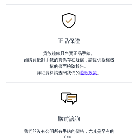
正品保證
貴族鐘錶只售賣正品手錶。
如購買後對手錶的真偽存在疑慮，請提供授權機
構的書面檢驗報告。
詳細資料請查閱我們的
退款政策
。
購前諮詢
我們並沒有公開所有手錶的價格，尤其是罕有的
手錶。