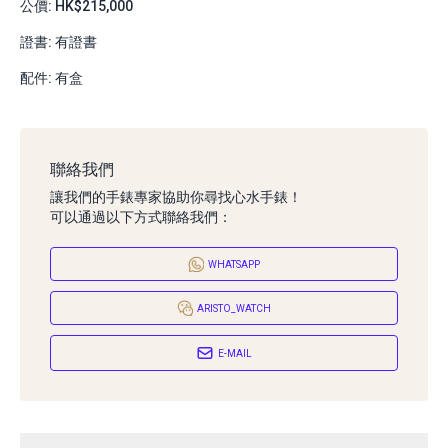
公價: HK$215,000
證書: 有證書
配件: 有盒
聯絡我們
讓我們的手錶專家協助你尋找心水手錶！
可以通過以下方式聯絡我們：
WHATSAPP
ARISTO_WATCH
E-MAIL