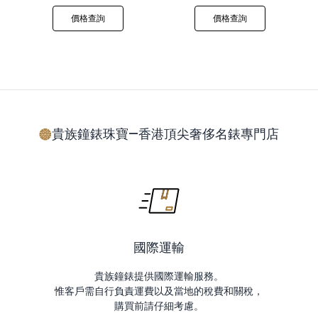
價格查詢
價格查詢
貴族鐘錶珠寶—香港頂尖奢侈名錶專門店
國際運輸
貴族鐘錶提供國際運輸服務。
惟客戶需自行負責運費以及當地的稅費和關稅，
購買前請仔細考慮。