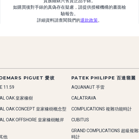
貴族鐘錶只售賣正品手錶。
如購買後對手錶的真偽存在疑慮，請提供授權機構的書面檢
驗報告。
詳細資料請查閱我們的
退款政策
。
DEMARS PIGUET 愛彼
PATEK PHILIPPE 百達翡麗
E 11.59
AQUANAUT 手雷
YAL OAK 皇家橡樹
CALATRAVA
YAL OAK CONCEPT 皇家橡樹概念型
COMPLICATIONS 複雜功能時計
YAL OAK OFFSHORE 皇家橡樹離岸
CUBITUS
GRAND COMPLICATIONS 超級複
-其他
時計