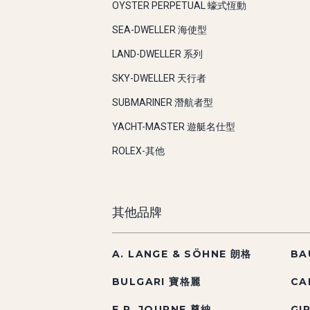
OYSTER PERPETUAL 蠔式恆動
SEA-DWELLER 海使型
LAND-DWELLER 系列
SKY-DWELLER 天行者
SUBMARINER 潛航者型
YACHT-MASTER 遊艇名仕型
ROLEX-其他
其他品牌
A. LANGE & SÖHNE 朗格
BA
BULGARI 寶格麗
CA
F.P. JOURNE 尊納
GI