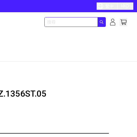
繁中
HKD
Z.1356ST.05