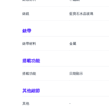
錶鏡
藍寶石水晶玻璃
錶帶
錶帶材料
金屬
搭載功能
搭載功能
日期顯示
其他細節
其他
-