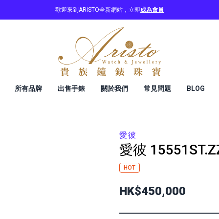
歡迎來到ARISTO全新網站，立即
成為會員
所有品牌
出售手錶
關於我們
常見問題
BLOG
愛彼
愛彼
15551ST.Z
HOT
HK$450,000