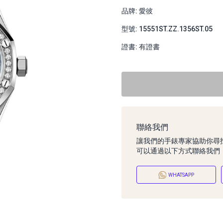
品牌: 愛彼
型號: 15551ST.ZZ.1356ST.05
證書: 有證書
聯絡我們
讓我們的手錶專家協助你尋
可以通過以下方式聯絡我們
WHATSAPP