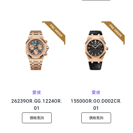
愛彼
愛彼
26239OR.GG.1224OR.
15500OR.OO.D002CR.
01
01
價格查詢
價格查詢