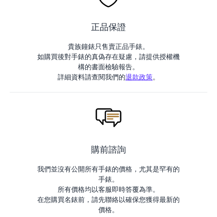
正品保證
貴族鐘錶只售賣正品手錶。
如購買後對手錶的真偽存在疑慮，請提供授權機
構的書面檢驗報告。
詳細資料請查閱我們的
退款政策
。
購前諮詢
我們並沒有公開所有手錶的價格，尤其是罕有的
手錶。
所有價格均以客服即時答覆為準。
在您購買名錶前，請先聯絡以確保您獲得最新的
價格。