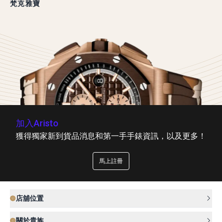
梵克雅寶
加入Aristo
獲得獨家新到貨品消息和第一手手錶資訊，以及更多！
馬上註冊
店舖位置
關於貴族