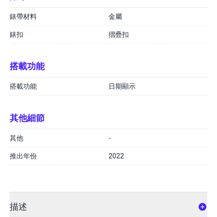
錶帶材料
金屬
錶扣
摺疊扣
搭載功能
搭載功能
日期顯示
其他細節
其他
-
推出年份
2022
描述