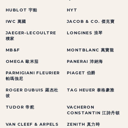
HUBLOT 宇舶
HYT
IWC 萬國
JACOB & CO. 傑克寶
JAEGER-LECOULTRE
LONGINES 浪琴
積家
MB&F
MONTBLANC 萬寶龍
OMEGA 歐米茄
PANERAI 沛納海
PARMIGIANI FLEURIER
PIAGET 伯爵
帕瑪強尼
ROGER DUBUIS 羅杰杜
TAG HEUER 泰格豪雅
彼
TUDOR 帝舵
VACHERON
CONSTANTIN 江詩丹頓
VAN CLEEF & ARPELS
ZENITH 真力時