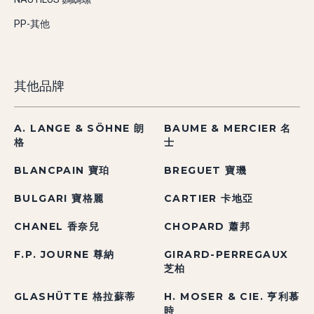
PP-其他
其他品牌
A. LANGE & SÖHNE 朗
BAUME & MERCIER 名
格
士
BLANCPAIN 寶珀
BREGUET 寶璣
BULGARI 寶格麗
CARTIER 卡地亞
CHANEL 香奈兒
CHOPARD 蕭邦
F.P. JOURNE 尊納
GIRARD-PERREGAUX
芝柏
GLASHÜTTE 格拉蘇蒂
H. MOSER & CIE. 亨利慕
時