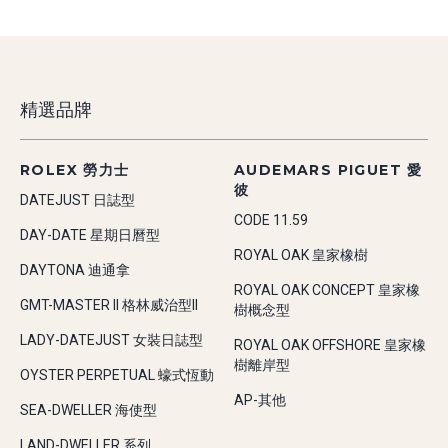
精選品牌
ROLEX 勞力士
AUDEMARS PIGUET 愛
彼
DATEJUST 日誌型
CODE 11.59
DAY-DATE 星期日曆型
ROYAL OAK 皇家橡樹
DAYTONA 迪通拿
ROYAL OAK CONCEPT 皇家橡
GMT-MASTER II 格林威治型II
樹概念型
LADY-DATEJUST 女裝日誌型
ROYAL OAK OFFSHORE 皇家橡
樹離岸型
OYSTER PERPETUAL 蠔式恆動
AP-其他
SEA-DWELLER 海使型
LAND-DWELLER 系列