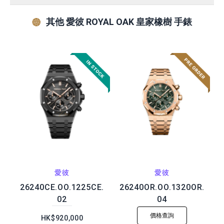
其他 愛彼 ROYAL OAK 皇家橡樹 手錶
愛彼
愛彼
26240CE.OO.1225CE.
26240OR.OO.1320OR.
02
04
價格查詢
HK$920,000