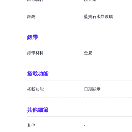
錶鏡
藍寶石水晶玻璃
錶帶
錶帶材料
金屬
搭載功能
搭載功能
日期顯示
其他細節
其他
-