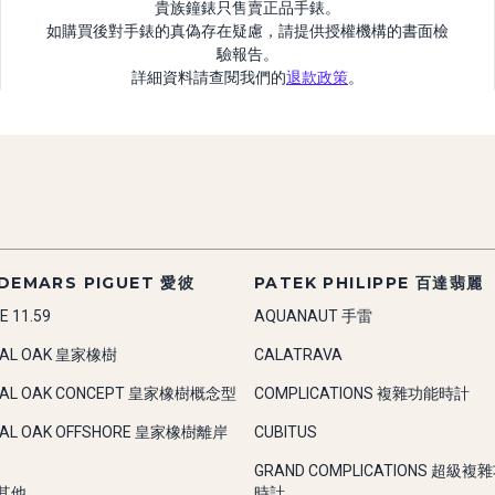
貴族鐘錶只售賣正品手錶。
如購買後對手錶的真偽存在疑慮，請提供授權機構的書面檢
驗報告。
詳細資料請查閱我們的
退款政策
。
DEMARS PIGUET 愛彼
PATEK PHILIPPE 百達翡麗
E 11.59
AQUANAUT 手雷
YAL OAK 皇家橡樹
CALATRAVA
YAL OAK CONCEPT 皇家橡樹概念型
COMPLICATIONS 複雜功能時計
YAL OAK OFFSHORE 皇家橡樹離岸
CUBITUS
GRAND COMPLICATIONS 超級複
-其他
時計