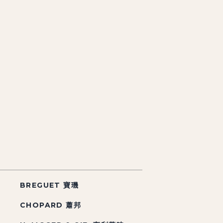
BREGUET 寶璣
CHOPARD 蕭邦