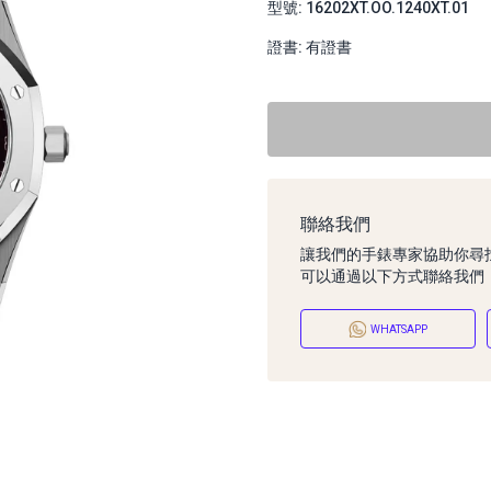
型號: 16202XT.OO.1240XT.01
證書: 有證書
聯絡我們
讓我們的手錶專家協助你尋
可以通過以下方式聯絡我們
WHATSAPP