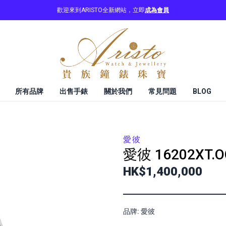
歡迎來到ARISTO全新網站，立即
成為會員
所有品牌
出售手錶
關於我們
常見問題
BLOG
愛彼
愛彼
16202XT.O
HK$1,400,000
品牌: 愛彼