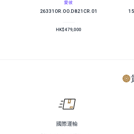
愛彼
26331OR.OO.D821CR.01
1
HK$479,000
國際運輸