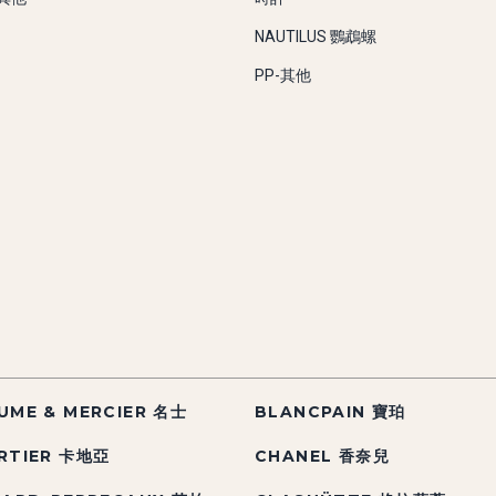
NAUTILUS 鸚鵡螺
PP-其他
UME & MERCIER 名士
BLANCPAIN 寶珀
RTIER 卡地亞
CHANEL 香奈兒