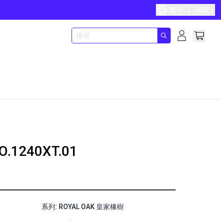
繁中
HKD
O.1240XT.01
系列: ROYAL OAK 皇家橡樹