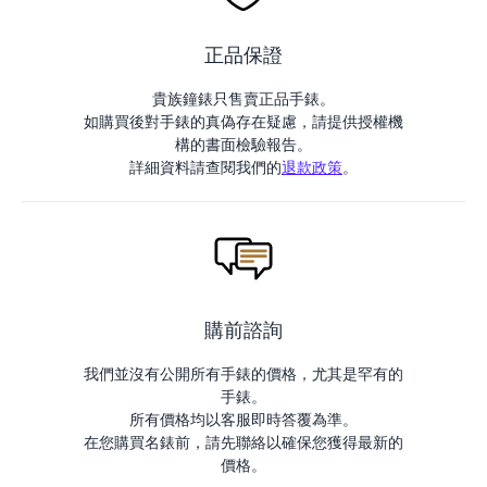
正品保證
貴族鐘錶只售賣正品手錶。
如購買後對手錶的真偽存在疑慮，請提供授權機
構的書面檢驗報告。
詳細資料請查閱我們的
退款政策
。
購前諮詢
我們並沒有公開所有手錶的價格，尤其是罕有的
手錶。
所有價格均以客服即時答覆為準。
在您購買名錶前，請先聯絡以確保您獲得最新的
價格。