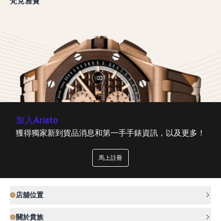
梵克雅寶
加入Aristo
獲得獨家新到貨品消息和第一手手錶資訊，以及更多！
馬上註冊
店舖位置
關於貴族