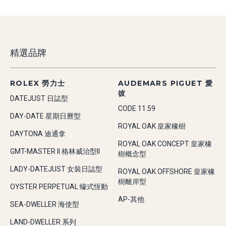
精選品牌
ROLEX 勞力士
AUDEMARS PIGUET 愛
彼
DATEJUST 日誌型
CODE 11.59
DAY-DATE 星期日曆型
ROYAL OAK 皇家橡樹
DAYTONA 迪通拿
ROYAL OAK CONCEPT 皇家橡
GMT-MASTER II 格林威治型II
樹概念型
LADY-DATEJUST 女裝日誌型
ROYAL OAK OFFSHORE 皇家橡
樹離岸型
OYSTER PERPETUAL 蠔式恆動
AP-其他
SEA-DWELLER 海使型
LAND-DWELLER 系列