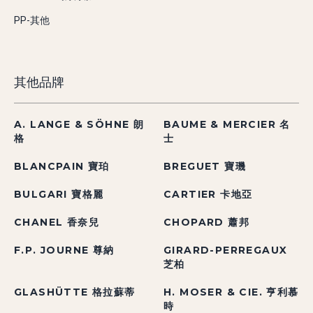
PP-其他
其他品牌
A. LANGE & SÖHNE 朗
BAUME & MERCIER 名
格
士
BLANCPAIN 寶珀
BREGUET 寶璣
BULGARI 寶格麗
CARTIER 卡地亞
CHANEL 香奈兒
CHOPARD 蕭邦
F.P. JOURNE 尊納
GIRARD-PERREGAUX
芝柏
GLASHÜTTE 格拉蘇蒂
H. MOSER & CIE. 亨利慕
時