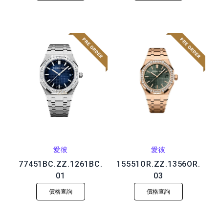
愛彼
愛彼
77451BC.ZZ.1261BC.
15551OR.ZZ.1356OR.
01
03
價格查詢
價格查詢