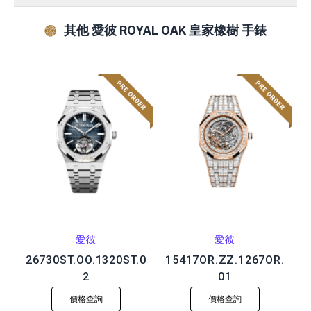
其他 愛彼 ROYAL OAK 皇家橡樹 手錶
愛彼
愛彼
26730ST.OO.1320ST.0
15417OR.ZZ.1267OR.
2
01
價格查詢
價格查詢