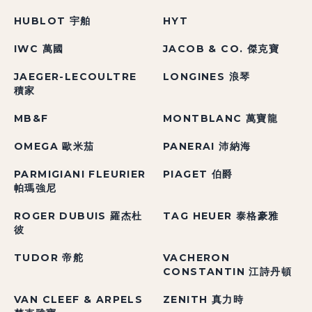
HUBLOT 宇舶
HYT
IWC 萬國
JACOB & CO. 傑克寶
JAEGER-LECOULTRE
LONGINES 浪琴
積家
MB&F
MONTBLANC 萬寶龍
OMEGA 歐米茄
PANERAI 沛納海
PARMIGIANI FLEURIER
PIAGET 伯爵
帕瑪強尼
ROGER DUBUIS 羅杰杜
TAG HEUER 泰格豪雅
彼
TUDOR 帝舵
VACHERON
CONSTANTIN 江詩丹頓
VAN CLEEF & ARPELS
ZENITH 真力時