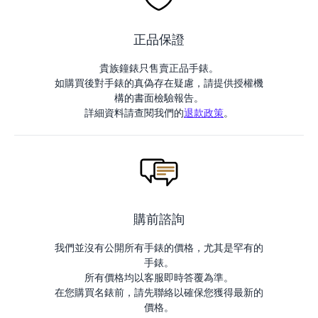
正品保證
貴族鐘錶只售賣正品手錶。
如購買後對手錶的真偽存在疑慮，請提供授權機
構的書面檢驗報告。
詳細資料請查閱我們的
退款政策
。
購前諮詢
我們並沒有公開所有手錶的價格，尤其是罕有的
手錶。
所有價格均以客服即時答覆為準。
在您購買名錶前，請先聯絡以確保您獲得最新的
價格。