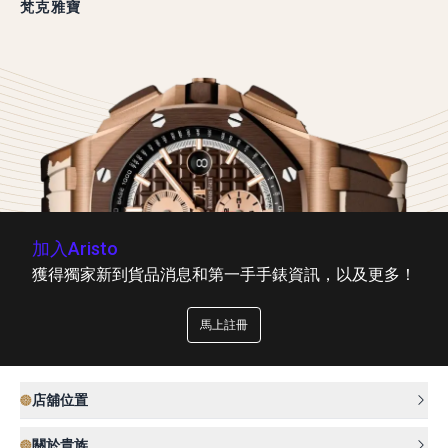
梵克雅寶
加入Aristo
獲得獨家新到貨品消息和第一手手錶資訊，以及更多！
馬上註冊
店舖位置
關於貴族