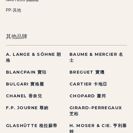
PP-其他
其他品牌
A. LANGE & SÖHNE 朗
BAUME & MERCIER 名
格
士
BLANCPAIN 寶珀
BREGUET 寶璣
BULGARI 寶格麗
CARTIER 卡地亞
CHANEL 香奈兒
CHOPARD 蕭邦
F.P. JOURNE 尊納
GIRARD-PERREGAUX
芝柏
GLASHÜTTE 格拉蘇蒂
H. MOSER & CIE. 亨利慕
時