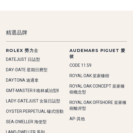
精選品牌
ROLEX 勞力士
AUDEMARS PIGUET 愛
彼
DATEJUST 日誌型
CODE 11.59
DAY-DATE 星期日曆型
ROYAL OAK 皇家橡樹
DAYTONA 迪通拿
ROYAL OAK CONCEPT 皇家橡
GMT-MASTER II 格林威治型II
樹概念型
LADY-DATEJUST 女裝日誌型
ROYAL OAK OFFSHORE 皇家橡
樹離岸型
OYSTER PERPETUAL 蠔式恆動
AP-其他
SEA-DWELLER 海使型
LAND-DWELLER 系列