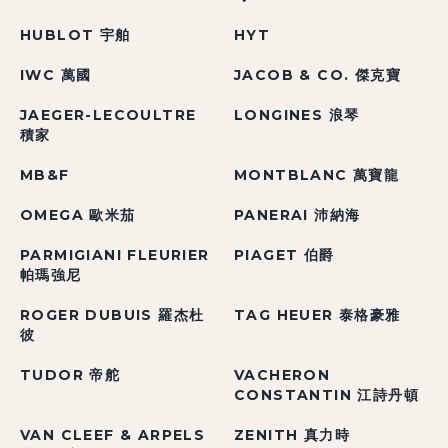
HUBLOT 宇舶
HYT
IWC 萬國
JACOB & CO. 傑克寶
JAEGER-LECOULTRE
LONGINES 浪琴
積家
MB&F
MONTBLANC 萬寶龍
OMEGA 歐米茄
PANERAI 沛納海
PARMIGIANI FLEURIER
PIAGET 伯爵
帕瑪強尼
ROGER DUBUIS 羅杰杜
TAG HEUER 泰格豪雅
彼
TUDOR 帝舵
VACHERON
CONSTANTIN 江詩丹頓
VAN CLEEF & ARPELS
ZENITH 真力時