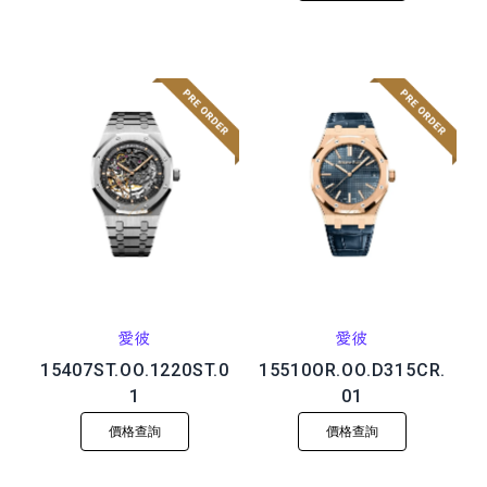
愛彼
愛彼
15407ST.OO.1220ST.0
15510OR.OO.D315CR.
1
01
價格查詢
價格查詢