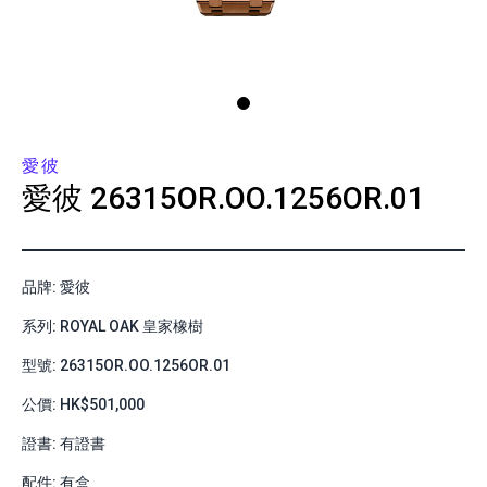
愛彼
愛彼
26315OR.OO.1256OR.01
品牌: 愛彼
系列: ROYAL OAK 皇家橡樹
型號: 26315OR.OO.1256OR.01
公價: HK$501,000
證書: 有證書
配件: 有盒