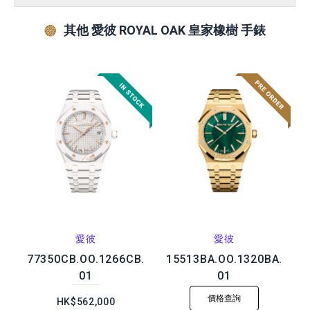
其他 愛彼 ROYAL OAK 皇家橡樹 手錶
愛彼
愛彼
77350CB.OO.1266CB.
15513BA.OO.1320BA.
01
01
價格查詢
HK$562,000