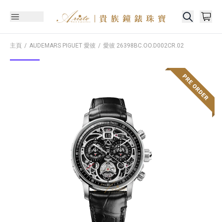
主頁
AUDEMARS PIGUET 愛彼
愛彼
26398BC.OO.D002CR.02