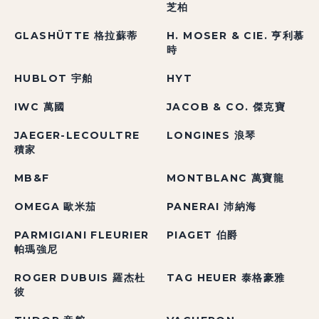
芝柏
GLASHÜTTE 格拉蘇蒂
H. MOSER & CIE. 亨利慕
時
HUBLOT 宇舶
HYT
IWC 萬國
JACOB & CO. 傑克寶
JAEGER-LECOULTRE
LONGINES 浪琴
積家
MB&F
MONTBLANC 萬寶龍
OMEGA 歐米茄
PANERAI 沛納海
PARMIGIANI FLEURIER
PIAGET 伯爵
帕瑪強尼
ROGER DUBUIS 羅杰杜
TAG HEUER 泰格豪雅
彼