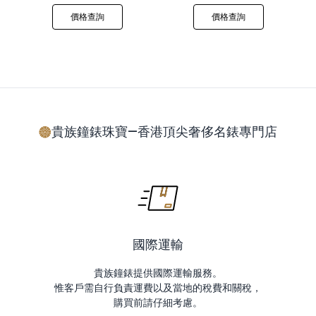
價格查詢
價格查詢
貴族鐘錶珠寶—香港頂尖奢侈名錶專門店
國際運輸
貴族鐘錶提供國際運輸服務。
惟客戶需自行負責運費以及當地的稅費和關稅，
購買前請仔細考慮。