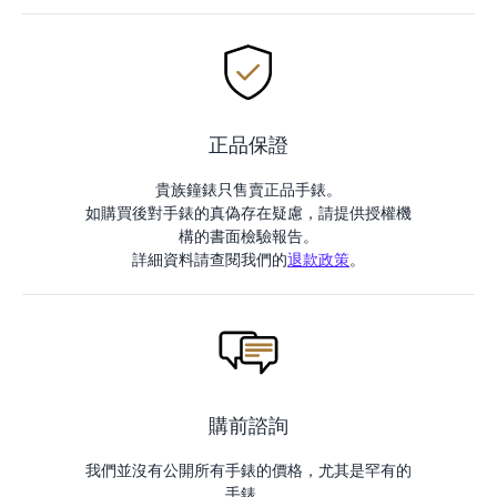
正品保證
貴族鐘錶只售賣正品手錶。
如購買後對手錶的真偽存在疑慮，請提供授權機
構的書面檢驗報告。
詳細資料請查閱我們的
退款政策
。
購前諮詢
我們並沒有公開所有手錶的價格，尤其是罕有的
手錶。