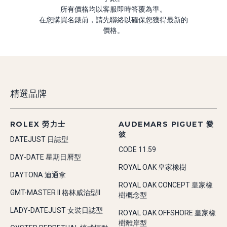
所有價格均以客服即時答覆為準。
在您購買名錶前，請先聯絡以確保您獲得最新的
價格。
精選品牌
ROLEX 勞力士
AUDEMARS PIGUET 愛
彼
DATEJUST 日誌型
CODE 11.59
DAY-DATE 星期日曆型
ROYAL OAK 皇家橡樹
DAYTONA 迪通拿
ROYAL OAK CONCEPT 皇家橡
GMT-MASTER II 格林威治型II
樹概念型
LADY-DATEJUST 女裝日誌型
ROYAL OAK OFFSHORE 皇家橡
樹離岸型