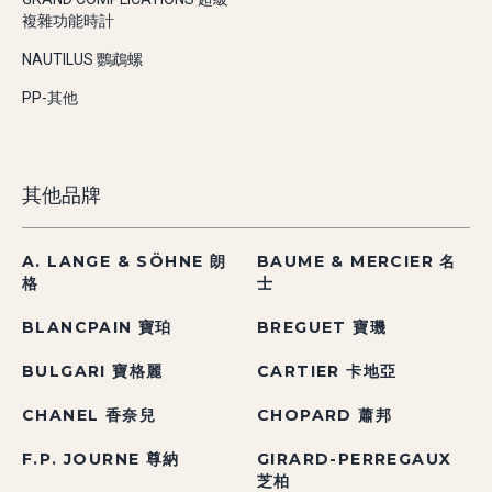
複雜功能時計
NAUTILUS 鸚鵡螺
PP-其他
其他品牌
A. LANGE & SÖHNE 朗
BAUME & MERCIER 名
格
士
BLANCPAIN 寶珀
BREGUET 寶璣
BULGARI 寶格麗
CARTIER 卡地亞
CHANEL 香奈兒
CHOPARD 蕭邦
F.P. JOURNE 尊納
GIRARD-PERREGAUX
芝柏