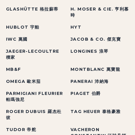
GLASHÜTTE 格拉蘇蒂
H. MOSER & CIE. 亨利慕
時
HUBLOT 宇舶
HYT
IWC 萬國
JACOB & CO. 傑克寶
JAEGER-LECOULTRE
LONGINES 浪琴
積家
MB&F
MONTBLANC 萬寶龍
OMEGA 歐米茄
PANERAI 沛納海
PARMIGIANI FLEURIER
PIAGET 伯爵
帕瑪強尼
ROGER DUBUIS 羅杰杜
TAG HEUER 泰格豪雅
彼
TUDOR 帝舵
VACHERON