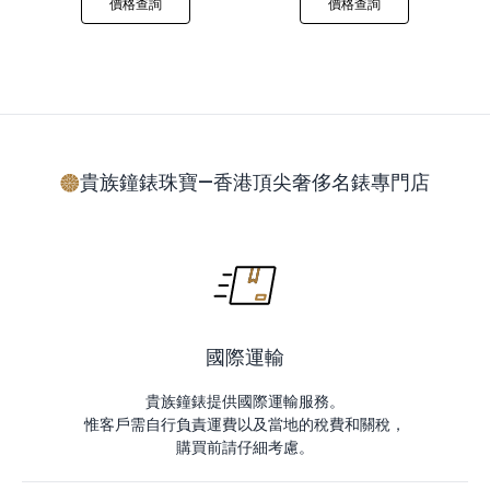
價格查詢
價格查詢
貴族鐘錶珠寶—香港頂尖奢侈名錶專門店
國際運輸
貴族鐘錶提供國際運輸服務。
惟客戶需自行負責運費以及當地的稅費和關稅，
購買前請仔細考慮。