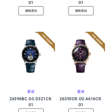
01
01
價格查詢
價格查詢
愛彼
愛彼
26396BC.OO.D321CR.
26393OR.OO.A616CR.
01
01