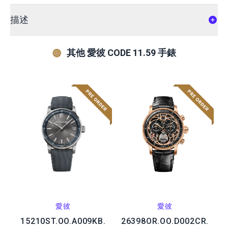
描述
其他 愛彼 CODE 11.59 手錶
愛彼
愛彼
15210ST.OO.A009KB.
26398OR.OO.D002CR.