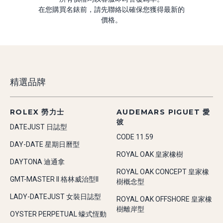
在您購買名錶前，請先聯絡以確保您獲得最新的
價格。
精選品牌
ROLEX 勞力士
AUDEMARS PIGUET 愛
彼
DATEJUST 日誌型
CODE 11.59
DAY-DATE 星期日曆型
ROYAL OAK 皇家橡樹
DAYTONA 迪通拿
ROYAL OAK CONCEPT 皇家橡
GMT-MASTER II 格林威治型II
樹概念型
LADY-DATEJUST 女裝日誌型
ROYAL OAK OFFSHORE 皇家橡
樹離岸型
OYSTER PERPETUAL 蠔式恆動