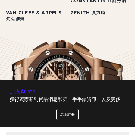
CONSTANTIN 江詩丹頓
VAN CLEEF & ARPELS
ZENITH 真力時
梵克雅寶
加入Aristo
獲得獨家新到貨品消息和第一手手錶資訊，以及更多！
馬上註冊