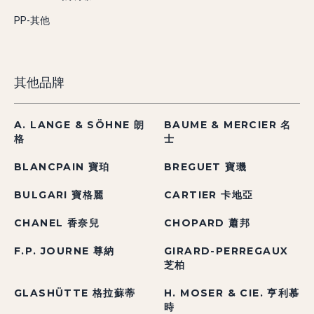
PP-其他
其他品牌
A. LANGE & SÖHNE 朗
BAUME & MERCIER 名
格
士
BLANCPAIN 寶珀
BREGUET 寶璣
BULGARI 寶格麗
CARTIER 卡地亞
CHANEL 香奈兒
CHOPARD 蕭邦
F.P. JOURNE 尊納
GIRARD-PERREGAUX
芝柏
GLASHÜTTE 格拉蘇蒂
H. MOSER & CIE. 亨利慕
時