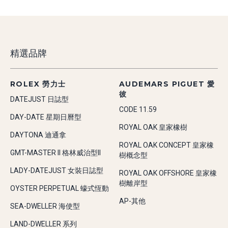
精選品牌
ROLEX 勞力士
AUDEMARS PIGUET 愛
彼
DATEJUST 日誌型
CODE 11.59
DAY-DATE 星期日曆型
ROYAL OAK 皇家橡樹
DAYTONA 迪通拿
ROYAL OAK CONCEPT 皇家橡
GMT-MASTER II 格林威治型II
樹概念型
LADY-DATEJUST 女裝日誌型
ROYAL OAK OFFSHORE 皇家橡
樹離岸型
OYSTER PERPETUAL 蠔式恆動
AP-其他
SEA-DWELLER 海使型
LAND-DWELLER 系列