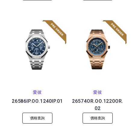
愛彼
愛彼
26586IP.OO.1240IP.01
26574OR.OO.1220OR.
02
價格查詢
價格查詢