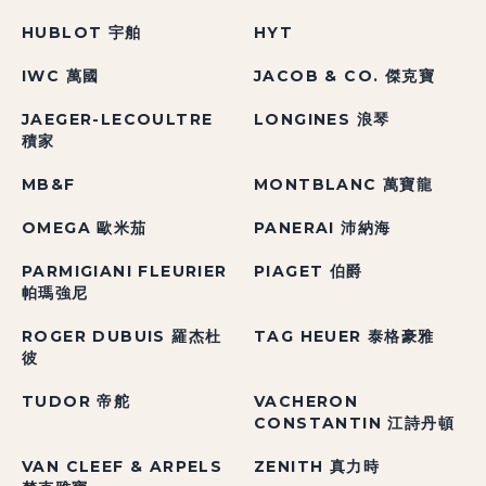
HUBLOT 宇舶
HYT
IWC 萬國
JACOB & CO. 傑克寶
JAEGER-LECOULTRE
LONGINES 浪琴
積家
MB&F
MONTBLANC 萬寶龍
OMEGA 歐米茄
PANERAI 沛納海
PARMIGIANI FLEURIER
PIAGET 伯爵
帕瑪強尼
ROGER DUBUIS 羅杰杜
TAG HEUER 泰格豪雅
彼
TUDOR 帝舵
VACHERON
CONSTANTIN 江詩丹頓
VAN CLEEF & ARPELS
ZENITH 真力時