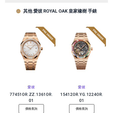
其他 愛彼 ROYAL OAK 皇家橡樹 手錶
愛彼
愛彼
77451OR.ZZ.1361OR.
15412OR.YG.1224OR.
01
01
價格查詢
價格查詢