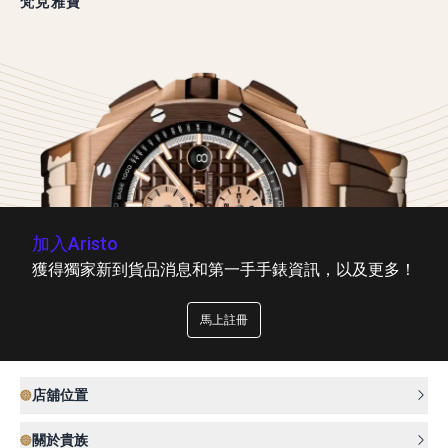
梵克雅寶
加入Aristo
獲得獨家新到貨品消息和第一手手錶資訊，以及更多！
馬上註冊
店舖位置
關於貴族