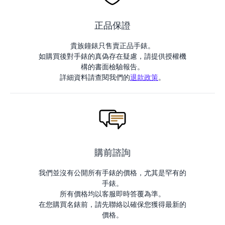
正品保證
貴族鐘錶只售賣正品手錶。
如購買後對手錶的真偽存在疑慮，請提供授權機
構的書面檢驗報告。
詳細資料請查閱我們的
退款政策
。
購前諮詢
我們並沒有公開所有手錶的價格，尤其是罕有的
手錶。
所有價格均以客服即時答覆為準。
在您購買名錶前，請先聯絡以確保您獲得最新的
價格。