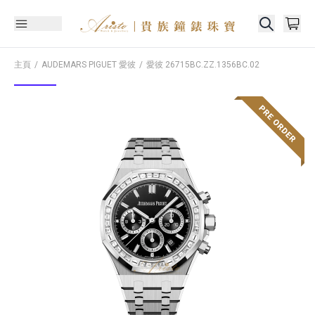
主頁
AUDEMARS PIGUET 愛彼
愛彼
26715BC.ZZ.1356BC.02