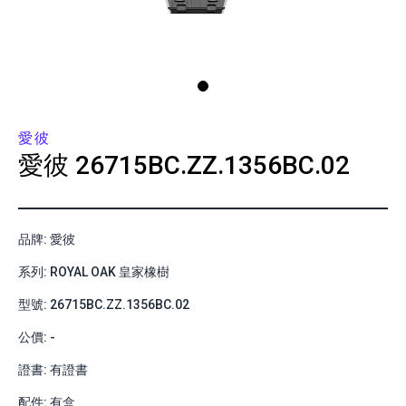
愛彼
愛彼
26715BC.ZZ.1356BC.02
品牌: 愛彼
系列: ROYAL OAK 皇家橡樹
型號: 26715BC.ZZ.1356BC.02
公價: -
證書: 有證書
配件: 有盒