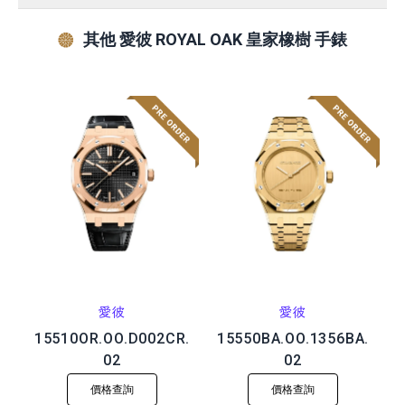
其他 愛彼 ROYAL OAK 皇家橡樹 手錶
愛彼
愛彼
15510OR.OO.D002CR.
15550BA.OO.1356BA.
02
02
價格查詢
價格查詢