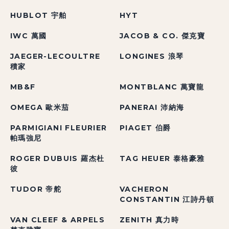
HUBLOT 宇舶
HYT
IWC 萬國
JACOB & CO. 傑克寶
JAEGER-LECOULTRE
LONGINES 浪琴
積家
MB&F
MONTBLANC 萬寶龍
OMEGA 歐米茄
PANERAI 沛納海
PARMIGIANI FLEURIER
PIAGET 伯爵
帕瑪強尼
ROGER DUBUIS 羅杰杜
TAG HEUER 泰格豪雅
彼
TUDOR 帝舵
VACHERON
CONSTANTIN 江詩丹頓
VAN CLEEF & ARPELS
ZENITH 真力時