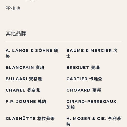
PP-其他
其他品牌
A. LANGE & SÖHNE 朗
BAUME & MERCIER 名
格
士
BLANCPAIN 寶珀
BREGUET 寶璣
BULGARI 寶格麗
CARTIER 卡地亞
CHANEL 香奈兒
CHOPARD 蕭邦
F.P. JOURNE 尊納
GIRARD-PERREGAUX
芝柏
GLASHÜTTE 格拉蘇蒂
H. MOSER & CIE. 亨利慕
時