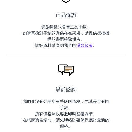
正品保證
貴族鐘錶只售賣正品手錶。
如購買後對手錶的真偽存在疑慮，請提供授權機
構的書面檢驗報告。
詳細資料請查閱我們的
退款政策
。
購前諮詢
我們並沒有公開所有手錶的價格，尤其是罕有的
手錶。
所有價格均以客服即時答覆為準。
在您購買名錶前，請先聯絡以確保您獲得最新的
價格。