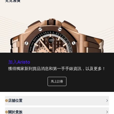
梵克雅寶
加入Aristo
獲得獨家新到貨品消息和第一手手錶資訊，以及更多！
馬上註冊
店舖位置
關於貴族