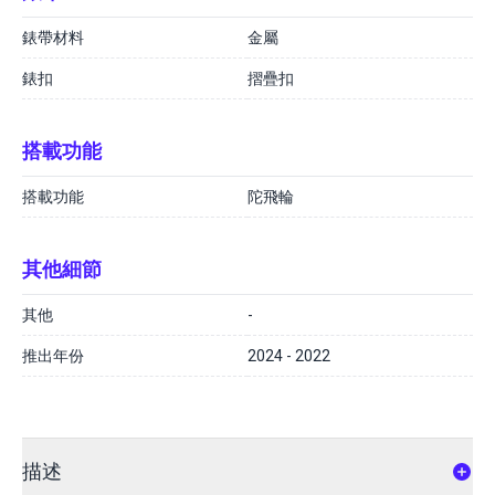
錶帶材料
金屬
錶扣
摺疊扣
搭載功能
搭載功能
陀飛輪
其他細節
其他
-
推出年份
2024 - 2022
描述