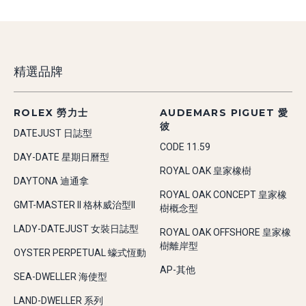
精選品牌
ROLEX 勞力士
AUDEMARS PIGUET 愛
彼
DATEJUST 日誌型
CODE 11.59
DAY-DATE 星期日曆型
ROYAL OAK 皇家橡樹
DAYTONA 迪通拿
ROYAL OAK CONCEPT 皇家橡
GMT-MASTER II 格林威治型II
樹概念型
LADY-DATEJUST 女裝日誌型
ROYAL OAK OFFSHORE 皇家橡
樹離岸型
OYSTER PERPETUAL 蠔式恆動
AP-其他
SEA-DWELLER 海使型
LAND-DWELLER 系列