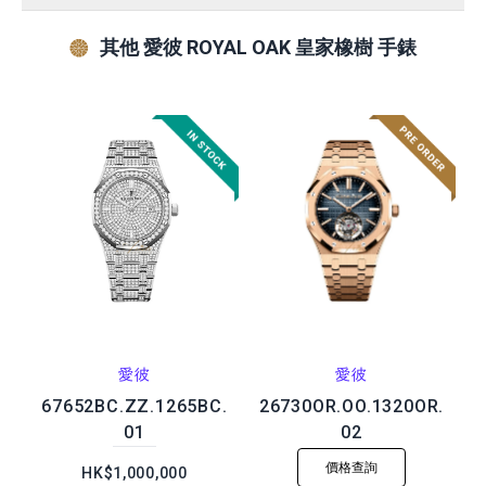
其他 愛彼 ROYAL OAK 皇家橡樹 手錶
愛彼
愛彼
67652BC.ZZ.1265BC.
26730OR.OO.1320OR.
01
02
價格查詢
HK$1,000,000