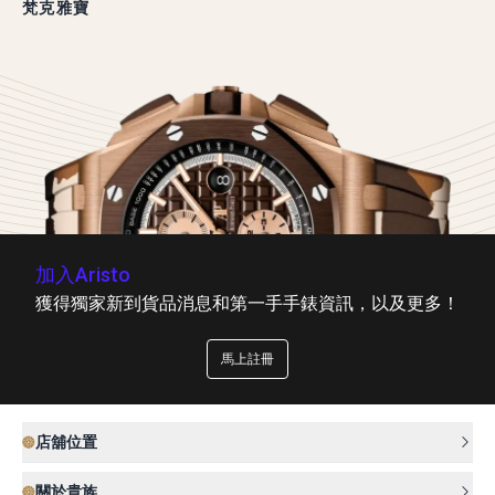
梵克雅寶
加入Aristo
獲得獨家新到貨品消息和第一手手錶資訊，以及更多！
馬上註冊
店舖位置
關於貴族