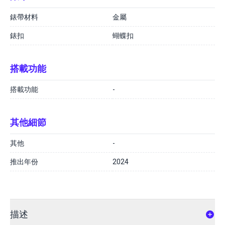
錶帶材料
金屬
錶扣
蝴蝶扣
搭載功能
搭載功能
-
其他細節
其他
-
推出年份
2024
描述