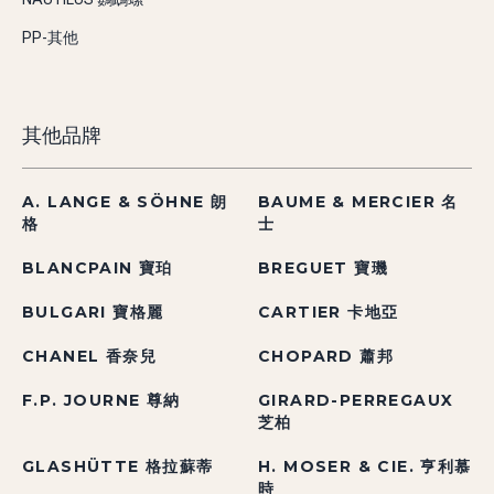
PP-其他
其他品牌
A. LANGE & SÖHNE 朗
BAUME & MERCIER 名
格
士
BLANCPAIN 寶珀
BREGUET 寶璣
BULGARI 寶格麗
CARTIER 卡地亞
CHANEL 香奈兒
CHOPARD 蕭邦
F.P. JOURNE 尊納
GIRARD-PERREGAUX
芝柏
GLASHÜTTE 格拉蘇蒂
H. MOSER & CIE. 亨利慕
時