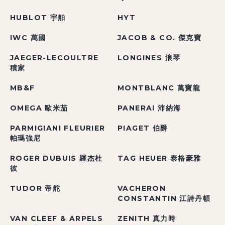
HUBLOT 宇舶
HYT
IWC 萬國
JACOB & CO. 傑克寶
JAEGER-LECOULTRE
LONGINES 浪琴
積家
MB&F
MONTBLANC 萬寶龍
OMEGA 歐米茄
PANERAI 沛納海
PARMIGIANI FLEURIER
PIAGET 伯爵
帕瑪強尼
ROGER DUBUIS 羅杰杜
TAG HEUER 泰格豪雅
彼
TUDOR 帝舵
VACHERON
CONSTANTIN 江詩丹頓
VAN CLEEF & ARPELS
ZENITH 真力時