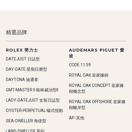
精選品牌
ROLEX 勞力士
AUDEMARS PIGUET 愛
彼
DATEJUST 日誌型
CODE 11.59
DAY-DATE 星期日曆型
ROYAL OAK 皇家橡樹
DAYTONA 迪通拿
ROYAL OAK CONCEPT 皇家橡
GMT-MASTER II 格林威治型II
樹概念型
LADY-DATEJUST 女裝日誌型
ROYAL OAK OFFSHORE 皇家橡
樹離岸型
OYSTER PERPETUAL 蠔式恆動
AP-其他
SEA-DWELLER 海使型
LAND-DWELLER 系列