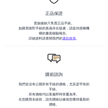
正品保證
貴族鐘錶只售賣正品手錶。
如購買後對手錶的真偽存在疑慮，請提供授權機
構的書面檢驗報告。
詳細資料請查閱我們的
退款政策
。
購前諮詢
我們並沒有公開所有手錶的價格，尤其是罕有的
手錶。
所有價格均以客服即時答覆為準。
在您購買名錶前，請先聯絡以確保您獲得最新的
價格。