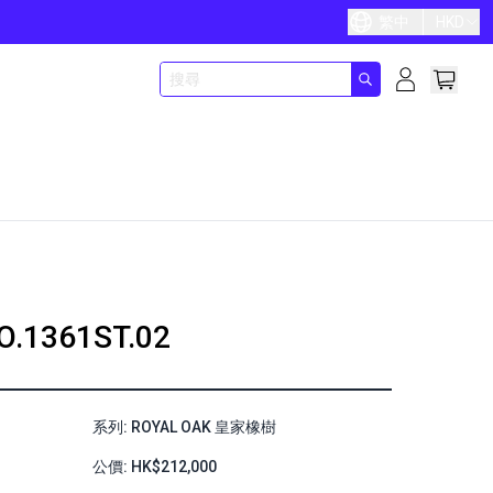
繁中
HKD
O.1361ST.02
系列: ROYAL OAK 皇家橡樹
公價: HK$212,000