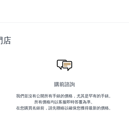
門店
購前諮詢
我們並沒有公開所有手錶的價格，尤其是罕有的手錶。
所有價格均以客服即時答覆為準。
在您購買名錶前，請先聯絡以確保您獲得最新的價格。