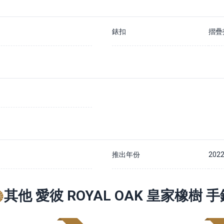
錶扣
摺疊
推出年份
202
其他 愛彼 ROYAL OAK 皇家橡樹 手