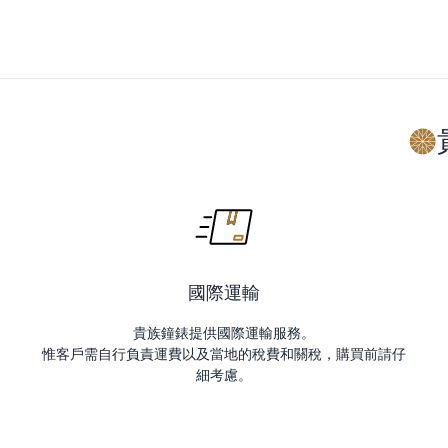
國際運輸
貴族鐘錶提供國際運輸服務。
惟客戶需自行負責運費以及當地的稅費和關稅，購買前請仔
細考慮。