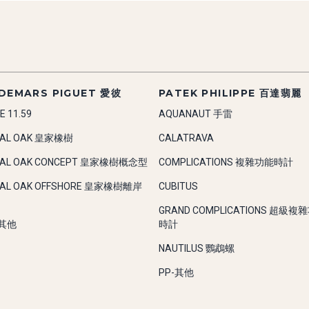
DEMARS PIGUET 愛彼
PATEK PHILIPPE 百達翡麗
E 11.59
AQUANAUT 手雷
YAL OAK 皇家橡樹
CALATRAVA
YAL OAK CONCEPT 皇家橡樹概念型
COMPLICATIONS 複雜功能時計
YAL OAK OFFSHORE 皇家橡樹離岸
CUBITUS
GRAND COMPLICATIONS 超級複
-其他
時計
NAUTILUS 鸚鵡螺
PP-其他