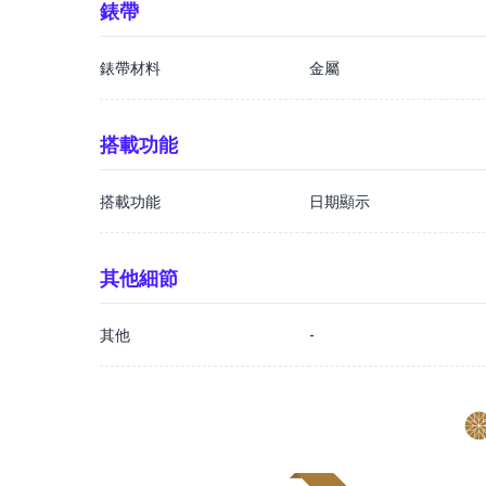
錶帶
錶帶材料
金屬
搭載功能
搭載功能
日期顯示
其他細節
其他
-