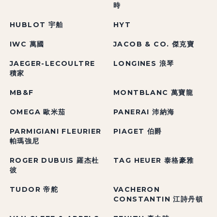
時
HUBLOT 宇舶
HYT
IWC 萬國
JACOB & CO. 傑克寶
JAEGER-LECOULTRE
LONGINES 浪琴
積家
MB&F
MONTBLANC 萬寶龍
OMEGA 歐米茄
PANERAI 沛納海
PARMIGIANI FLEURIER
PIAGET 伯爵
帕瑪強尼
ROGER DUBUIS 羅杰杜
TAG HEUER 泰格豪雅
彼
TUDOR 帝舵
VACHERON
CONSTANTIN 江詩丹頓