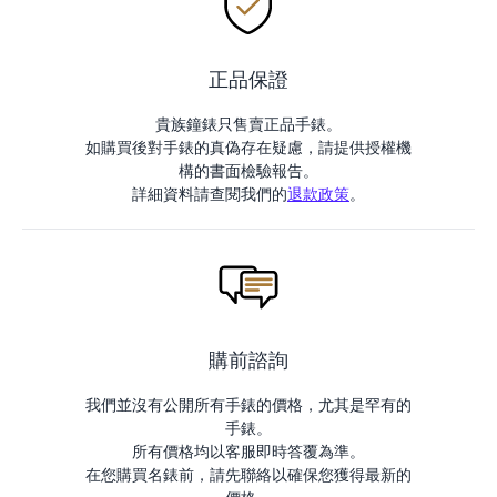
正品保證
貴族鐘錶只售賣正品手錶。
如購買後對手錶的真偽存在疑慮，請提供授權機
構的書面檢驗報告。
詳細資料請查閱我們的
退款政策
。
購前諮詢
我們並沒有公開所有手錶的價格，尤其是罕有的
手錶。
所有價格均以客服即時答覆為準。
在您購買名錶前，請先聯絡以確保您獲得最新的