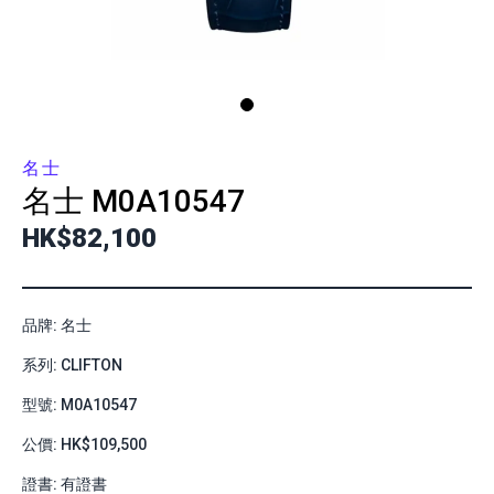
名士
名士
M0A10547
HK$82,100
品牌: 名士
系列: CLIFTON
型號: M0A10547
公價: HK$109,500
證書: 有證書