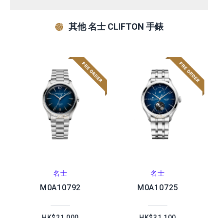
其他 名士 CLIFTON 手錶
名士
名士
M0A10792
M0A10725
HK$21,000
HK$31,100