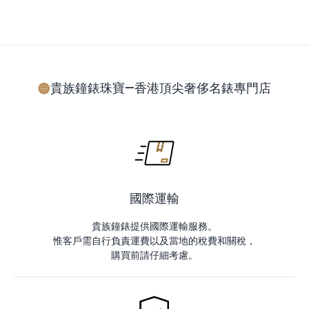
貴族鐘錶珠寶—香港頂尖奢侈名錶專門店
國際運輸
貴族鐘錶提供國際運輸服務。
惟客戶需自行負責運費以及當地的稅費和關稅，
購買前請仔細考慮。