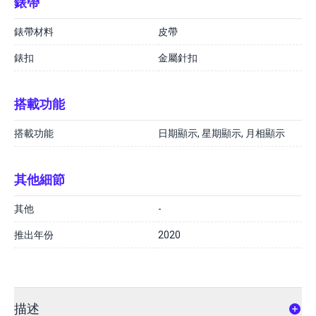
錶帶
錶帶材料
皮帶
錶扣
金屬針扣
搭載功能
搭載功能
日期顯示, 星期顯示, 月相顯示
其他細節
其他
-
推出年份
2020
描述