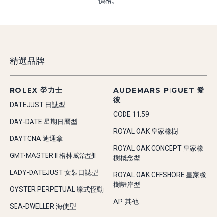
價格。
精選品牌
ROLEX 勞力士
AUDEMARS PIGUET 愛
彼
DATEJUST 日誌型
CODE 11.59
DAY-DATE 星期日曆型
ROYAL OAK 皇家橡樹
DAYTONA 迪通拿
ROYAL OAK CONCEPT 皇家橡
GMT-MASTER II 格林威治型II
樹概念型
LADY-DATEJUST 女裝日誌型
ROYAL OAK OFFSHORE 皇家橡
樹離岸型
OYSTER PERPETUAL 蠔式恆動
AP-其他
SEA-DWELLER 海使型