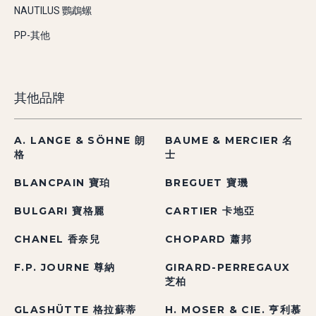
NAUTILUS 鸚鵡螺
PP-其他
其他品牌
A. LANGE & SÖHNE 朗
BAUME & MERCIER 名
格
士
BLANCPAIN 寶珀
BREGUET 寶璣
BULGARI 寶格麗
CARTIER 卡地亞
CHANEL 香奈兒
CHOPARD 蕭邦
F.P. JOURNE 尊納
GIRARD-PERREGAUX
芝柏
GLASHÜTTE 格拉蘇蒂
H. MOSER & CIE. 亨利慕