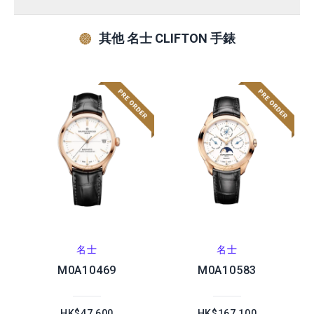
其他 名士 CLIFTON 手錶
名士
名士
M0A10469
M0A10583
HK$47,600
HK$167,100