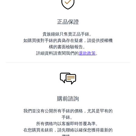
正品保證
貴族鐘錶只售賣正品手錶。
如購買後對手錶的真偽存在疑慮，請提供授權機
構的書面檢驗報告。
詳細資料請查閱我們的
退款政策
。
購前諮詢
我們並沒有公開所有手錶的價格，尤其是罕有的
手錶。
所有價格均以客服即時答覆為準。
在您購買名錶前，請先聯絡以確保您獲得最新的