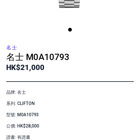
名士
名士
M0A10793
HK$21,000
品牌: 名士
系列: CLIFTON
型號: M0A10793
公價: HK$28,000
證書: 有證書