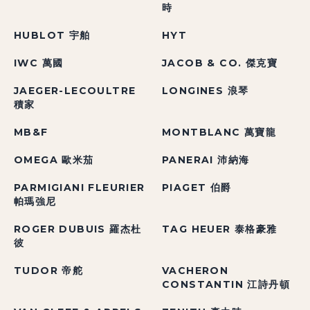
時
HUBLOT 宇舶
HYT
IWC 萬國
JACOB & CO. 傑克寶
JAEGER-LECOULTRE
LONGINES 浪琴
積家
MB&F
MONTBLANC 萬寶龍
OMEGA 歐米茄
PANERAI 沛納海
PARMIGIANI FLEURIER
PIAGET 伯爵
帕瑪強尼
ROGER DUBUIS 羅杰杜
TAG HEUER 泰格豪雅
彼
TUDOR 帝舵
VACHERON
CONSTANTIN 江詩丹頓