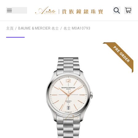
主頁
BAUME & MERCIER 名士
名士
M0A10793