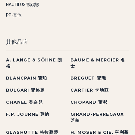
NAUTILUS 鸚鵡螺
PP-其他
其他品牌
A. LANGE & SÖHNE 朗
BAUME & MERCIER 名
格
士
BLANCPAIN 寶珀
BREGUET 寶璣
BULGARI 寶格麗
CARTIER 卡地亞
CHANEL 香奈兒
CHOPARD 蕭邦
F.P. JOURNE 尊納
GIRARD-PERREGAUX
芝柏
GLASHÜTTE 格拉蘇蒂
H. MOSER & CIE. 亨利慕