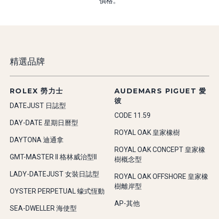
價格。
精選品牌
ROLEX 勞力士
AUDEMARS PIGUET 愛
彼
DATEJUST 日誌型
CODE 11.59
DAY-DATE 星期日曆型
ROYAL OAK 皇家橡樹
DAYTONA 迪通拿
ROYAL OAK CONCEPT 皇家橡
GMT-MASTER II 格林威治型II
樹概念型
LADY-DATEJUST 女裝日誌型
ROYAL OAK OFFSHORE 皇家橡
樹離岸型
OYSTER PERPETUAL 蠔式恆動
AP-其他
SEA-DWELLER 海使型