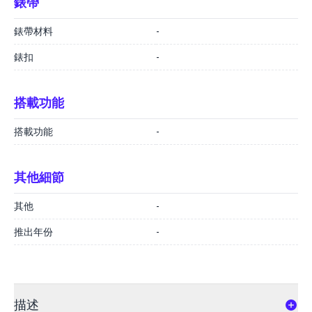
錶帶
錶帶材料
-
錶扣
-
搭載功能
搭載功能
-
其他細節
其他
-
推出年份
-
描述