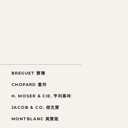
BREGUET 寶璣
CHOPARD 蕭邦
H. MOSER & CIE. 亨利慕時
JACOB & CO. 傑克寶
MONTBLANC 萬寶龍