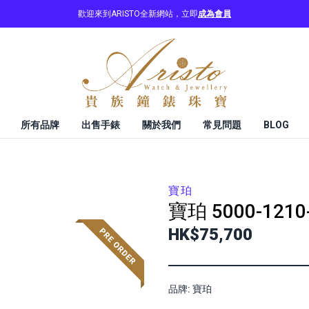
歡迎來到ARISTO全新網站，立即
成為會員
所有品牌
出售手錶
關於我們
常見問題
BLOG
寶珀
寶珀
5000-1210
HK$75,700
品牌: 寶珀