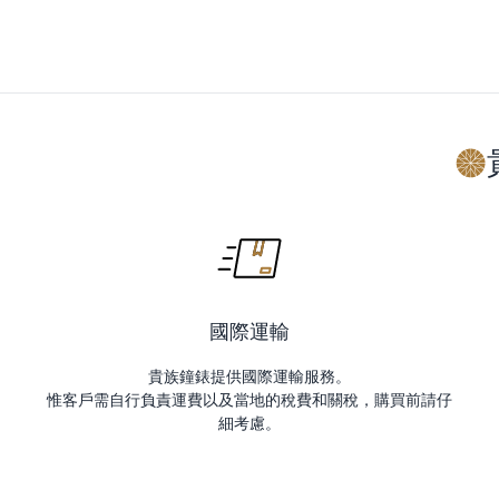
國際運輸
貴族鐘錶提供國際運輸服務。
惟客戶需自行負責運費以及當地的稅費和關稅，購買前請仔
細考慮。