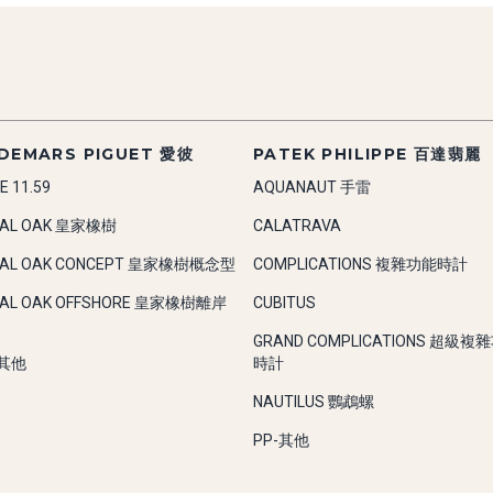
DEMARS PIGUET 愛彼
PATEK PHILIPPE 百達翡麗
E 11.59
AQUANAUT 手雷
YAL OAK 皇家橡樹
CALATRAVA
YAL OAK CONCEPT 皇家橡樹概念型
COMPLICATIONS 複雜功能時計
YAL OAK OFFSHORE 皇家橡樹離岸
CUBITUS
GRAND COMPLICATIONS 超級複
-其他
時計
NAUTILUS 鸚鵡螺
PP-其他