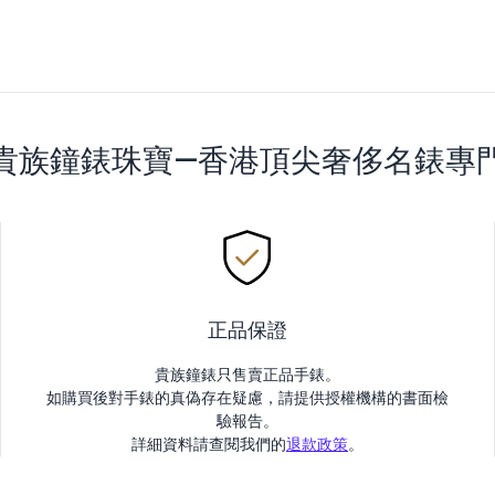
貴族鐘錶珠寶—香港頂尖奢侈名錶專
正品保證
貴族鐘錶只售賣正品手錶。
如購買後對手錶的真偽存在疑慮，請提供授權機構的書面檢
驗報告。
詳細資料請查閱我們的
退款政策
。