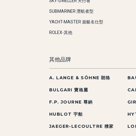
SKY-DWELLER 天行者
SUBMARINER 潛航者型
YACHT-MASTER 遊艇名仕型
ROLEX-其他
其他品牌
A. LANGE & SÖHNE 朗格
BA
BULGARI 寶格麗
CA
F.P. JOURNE 尊納
GI
HUBLOT 宇舶
HY
JAEGER-LECOULTRE 積家
LO