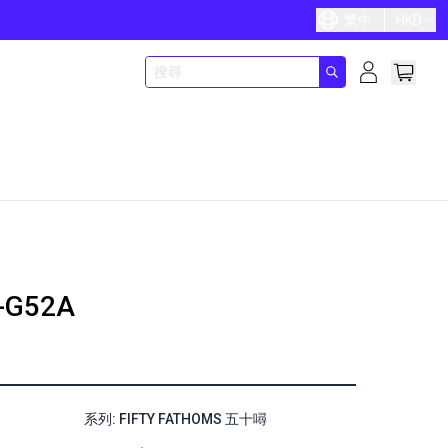
繁中
HKD
-G52A
系列: FIFTY FATHOMS 五十噚