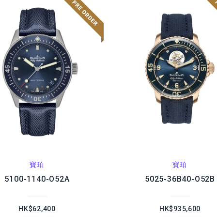
寶珀
寶珀
5100-1140-O52A
5025-36B40-O52B
HK$62,400
HK$935,600