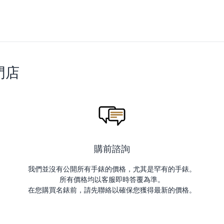
門店
購前諮詢
我們並沒有公開所有手錶的價格，尤其是罕有的手錶。
所有價格均以客服即時答覆為準。
在您購買名錶前，請先聯絡以確保您獲得最新的價格。