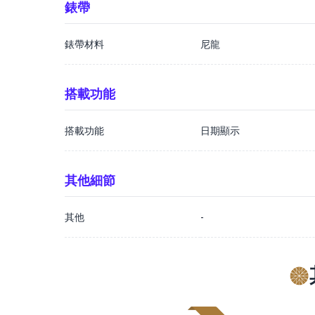
錶帶
錶帶材料
尼龍
搭載功能
搭載功能
日期顯示
其他細節
其他
-