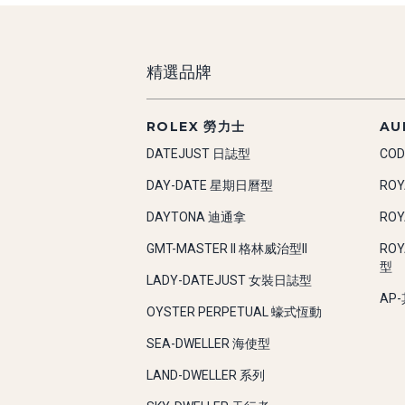
精選品牌
ROLEX 勞力士
AU
DATEJUST 日誌型
COD
DAY-DATE 星期日曆型
RO
DAYTONA 迪通拿
RO
GMT-MASTER II 格林威治型II
RO
型
LADY-DATEJUST 女裝日誌型
AP
OYSTER PERPETUAL 蠔式恆動
SEA-DWELLER 海使型
LAND-DWELLER 系列