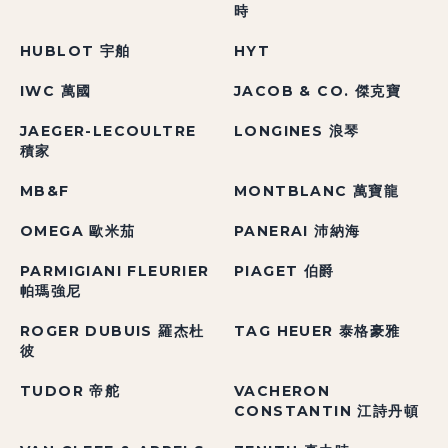
時
HUBLOT 宇舶
HYT
IWC 萬國
JACOB & CO. 傑克寶
JAEGER-LECOULTRE
LONGINES 浪琴
積家
MB&F
MONTBLANC 萬寶龍
OMEGA 歐米茄
PANERAI 沛納海
PARMIGIANI FLEURIER
PIAGET 伯爵
帕瑪強尼
ROGER DUBUIS 羅杰杜
TAG HEUER 泰格豪雅
彼
TUDOR 帝舵
VACHERON
CONSTANTIN 江詩丹頓