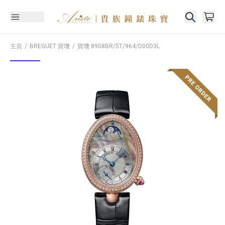
主頁
BREGUET 寶璣
寶璣
8908BR/5T/964/D00D3L