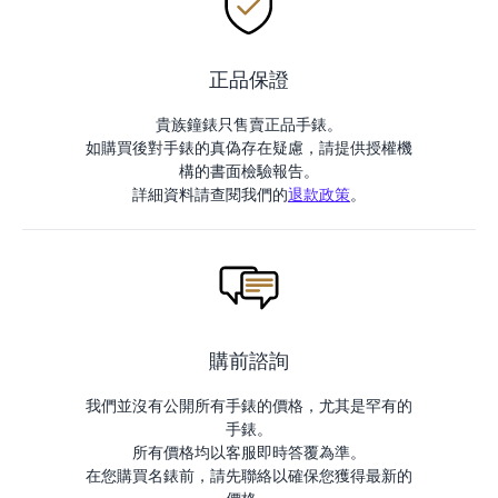
正品保證
貴族鐘錶只售賣正品手錶。
如購買後對手錶的真偽存在疑慮，請提供授權機
構的書面檢驗報告。
詳細資料請查閱我們的
退款政策
。
購前諮詢
我們並沒有公開所有手錶的價格，尤其是罕有的
手錶。
所有價格均以客服即時答覆為準。
在您購買名錶前，請先聯絡以確保您獲得最新的