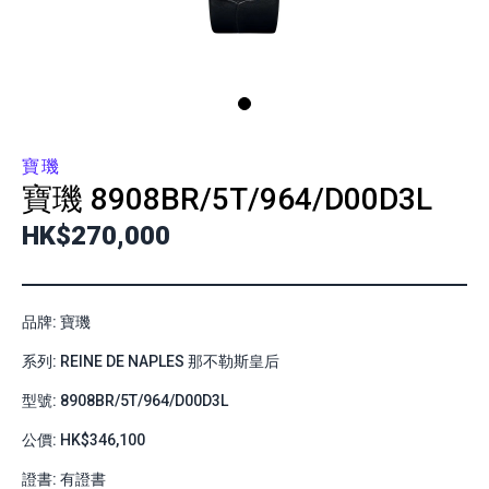
寶璣
寶璣
8908BR/5T/964/D00D3L
HK$270,000
品牌: 寶璣
系列: REINE DE NAPLES 那不勒斯皇后
型號: 8908BR/5T/964/D00D3L
公價: HK$346,100
證書: 有證書