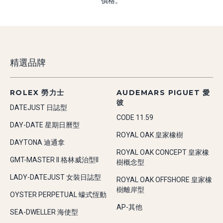
價格。
精選品牌
ROLEX 勞力士
AUDEMARS PIGUET 愛
彼
DATEJUST 日誌型
CODE 11.59
DAY-DATE 星期日曆型
ROYAL OAK 皇家橡樹
DAYTONA 迪通拿
ROYAL OAK CONCEPT 皇家橡
GMT-MASTER II 格林威治型II
樹概念型
LADY-DATEJUST 女裝日誌型
ROYAL OAK OFFSHORE 皇家橡
樹離岸型
OYSTER PERPETUAL 蠔式恆動
AP-其他
SEA-DWELLER 海使型