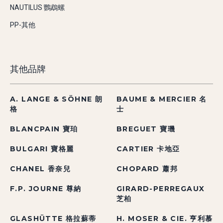
NAUTILUS 鸚鵡螺
PP-其他
其他品牌
A. LANGE & SÖHNE 朗
BAUME & MERCIER 名
格
士
BLANCPAIN 寶珀
BREGUET 寶璣
BULGARI 寶格麗
CARTIER 卡地亞
CHANEL 香奈兒
CHOPARD 蕭邦
F.P. JOURNE 尊納
GIRARD-PERREGAUX
芝柏
GLASHÜTTE 格拉蘇蒂
H. MOSER & CIE. 亨利慕