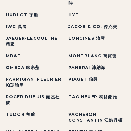
時
HUBLOT 宇舶
HYT
IWC 萬國
JACOB & CO. 傑克寶
JAEGER-LECOULTRE
LONGINES 浪琴
積家
MB&F
MONTBLANC 萬寶龍
OMEGA 歐米茄
PANERAI 沛納海
PARMIGIANI FLEURIER
PIAGET 伯爵
帕瑪強尼
ROGER DUBUIS 羅杰杜
TAG HEUER 泰格豪雅
彼
TUDOR 帝舵
VACHERON
CONSTANTIN 江詩丹頓