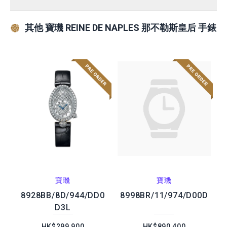
其他 寶璣 REINE DE NAPLES 那不勒斯皇后 手錶
寶璣
寶璣
8928BB/8D/944/DD0
8998BR/11/974/D00D
D3L
HK$299,900
HK$890,400