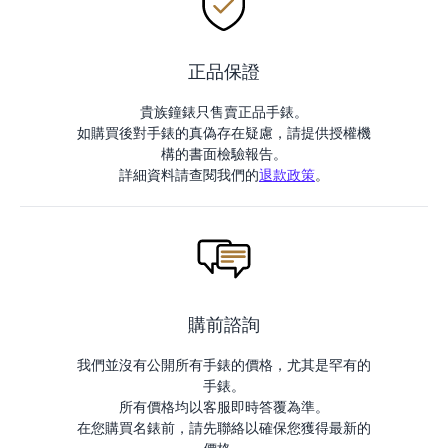
正品保證
貴族鐘錶只售賣正品手錶。
如購買後對手錶的真偽存在疑慮，請提供授權機
構的書面檢驗報告。
詳細資料請查閱我們的
退款政策
。
購前諮詢
我們並沒有公開所有手錶的價格，尤其是罕有的
手錶。
所有價格均以客服即時答覆為準。
在您購買名錶前，請先聯絡以確保您獲得最新的