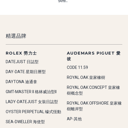
價格。
精選品牌
ROLEX 勞力士
AUDEMARS PIGUET 愛
彼
DATEJUST 日誌型
CODE 11.59
DAY-DATE 星期日曆型
ROYAL OAK 皇家橡樹
DAYTONA 迪通拿
ROYAL OAK CONCEPT 皇家橡
GMT-MASTER II 格林威治型II
樹概念型
LADY-DATEJUST 女裝日誌型
ROYAL OAK OFFSHORE 皇家橡
樹離岸型
OYSTER PERPETUAL 蠔式恆動
AP-其他
SEA-DWELLER 海使型