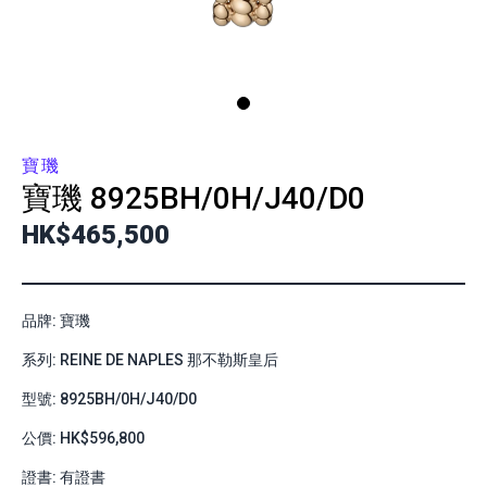
寶璣
寶璣
8925BH/0H/J40/D0
HK$465,500
品牌: 寶璣
系列: REINE DE NAPLES 那不勒斯皇后
型號: 8925BH/0H/J40/D0
公價: HK$596,800
證書: 有證書