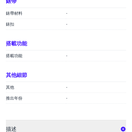
錶帶
錶帶材料
-
錶扣
-
搭載功能
搭載功能
-
其他細節
其他
-
推出年份
-
描述