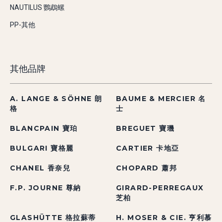
NAUTILUS 鸚鵡螺
PP-其他
其他品牌
A. LANGE & SÖHNE 朗
BAUME & MERCIER 名
格
士
BLANCPAIN 寶珀
BREGUET 寶璣
BULGARI 寶格麗
CARTIER 卡地亞
CHANEL 香奈兒
CHOPARD 蕭邦
F.P. JOURNE 尊納
GIRARD-PERREGAUX
芝柏
GLASHÜTTE 格拉蘇蒂
H. MOSER & CIE. 亨利慕