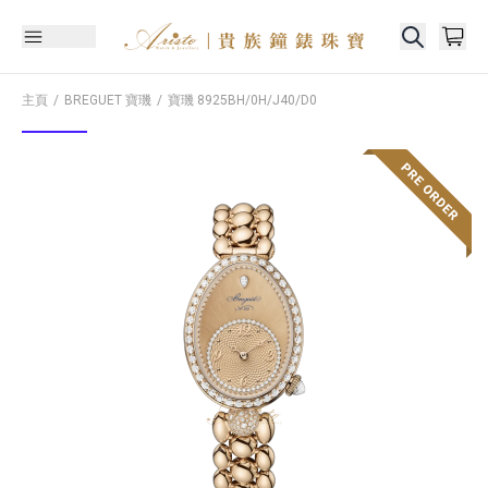
主頁
BREGUET 寶璣
寶璣
8925BH/0H/J40/D0