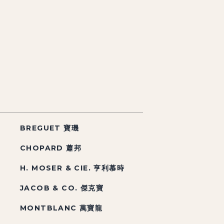
BREGUET 寶璣
CHOPARD 蕭邦
H. MOSER & CIE. 亨利慕時
JACOB & CO. 傑克寶
MONTBLANC 萬寶龍