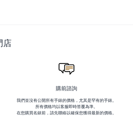
門店
購前諮詢
我們並沒有公開所有手錶的價格，尤其是罕有的手錶。
所有價格均以客服即時答覆為準。
在您購買名錶前，請先聯絡以確保您獲得最新的價格。