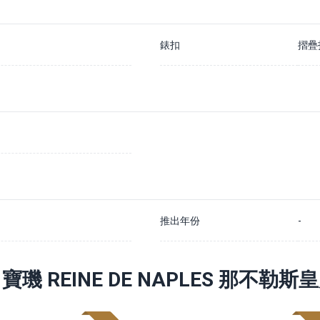
錶扣
摺疊
推出年份
-
寶璣 REINE DE NAPLES 那不勒斯