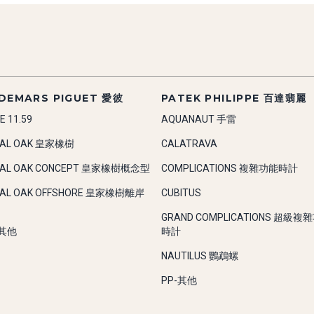
DEMARS PIGUET 愛彼
PATEK PHILIPPE 百達翡麗
E 11.59
AQUANAUT 手雷
YAL OAK 皇家橡樹
CALATRAVA
YAL OAK CONCEPT 皇家橡樹概念型
COMPLICATIONS 複雜功能時計
YAL OAK OFFSHORE 皇家橡樹離岸
CUBITUS
GRAND COMPLICATIONS 超級複
-其他
時計
NAUTILUS 鸚鵡螺
PP-其他