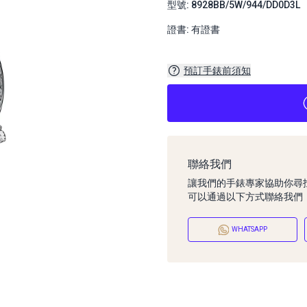
型號: 8928BB/5W/944/DD0D3L
證書: 有證書
預訂手錶前須知
聯絡我們
讓我們的手錶專家協助你尋
可以通過以下方式聯絡我們
WHATSAPP
預訂手錶前須知