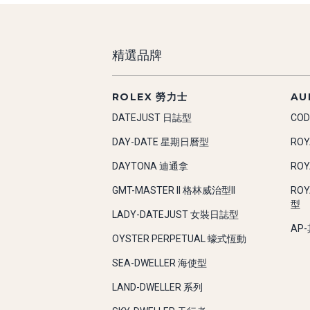
精選品牌
ROLEX 勞力士
AU
DATEJUST 日誌型
COD
DAY-DATE 星期日曆型
RO
DAYTONA 迪通拿
RO
GMT-MASTER II 格林威治型II
RO
型
LADY-DATEJUST 女裝日誌型
AP
OYSTER PERPETUAL 蠔式恆動
SEA-DWELLER 海使型
LAND-DWELLER 系列