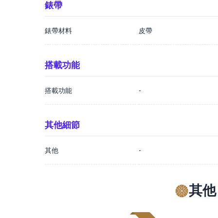
錶帶
錶帶材料
皮帶
搭載功能
搭載功能
-
其他細節
其他
-
其他 