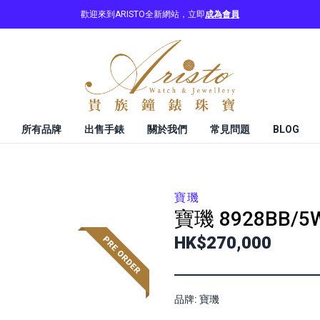
歡迎來到ARISTO全新網站，立即
成為會員
所有品牌
出售手錶
關於我們
常見問題
BLOG
寶璣
寶璣
8928BB/5
HK$270,000
品牌: 寶璣