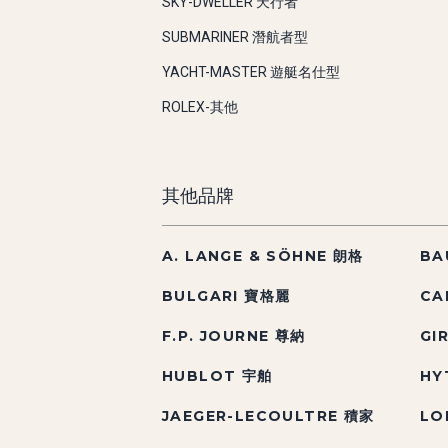
SKY-DWELLER 天行者
SUBMARINER 潛航者型
YACHT-MASTER 遊艇名仕型
ROLEX-其他
其他品牌
A. LANGE & SÖHNE 朗格
BA
BULGARI 寶格麗
CA
F.P. JOURNE 尊納
GI
HUBLOT 宇舶
HY
JAEGER-LECOULTRE 積家
LO