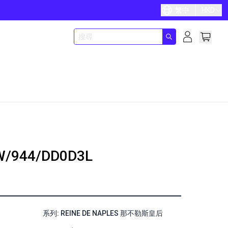
繁中
HKD
W/944/DD0D3L
系列: REINE DE NAPLES 那不勒斯皇后