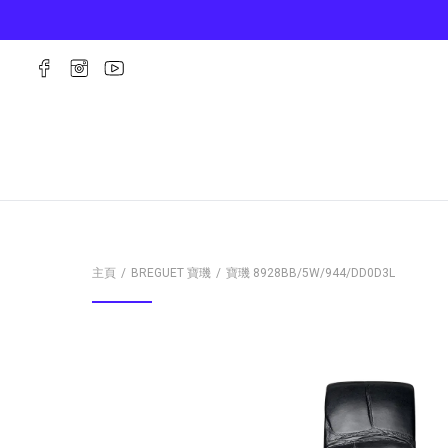
主頁
BREGUET 寶璣
寶璣
8928BB/5W/944/DD0D3L