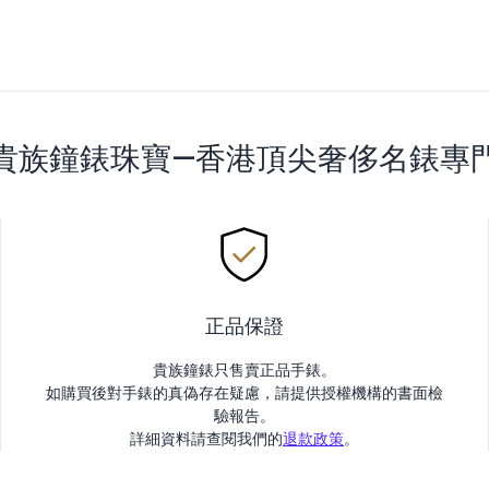
貴族鐘錶珠寶—香港頂尖奢侈名錶專
正品保證
貴族鐘錶只售賣正品手錶。
如購買後對手錶的真偽存在疑慮，請提供授權機構的書面檢
驗報告。
詳細資料請查閱我們的
退款政策
。