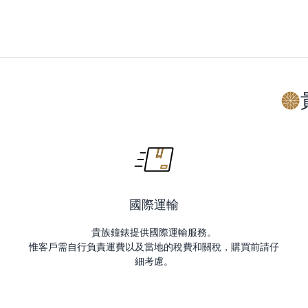
國際運輸
貴族鐘錶提供國際運輸服務。
惟客戶需自行負責運費以及當地的稅費和關稅，購買前請仔
細考慮。