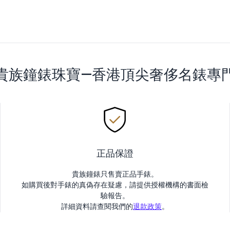
貴族鐘錶珠寶—香港頂尖奢侈名錶專
正品保證
貴族鐘錶只售賣正品手錶。
如購買後對手錶的真偽存在疑慮，請提供授權機構的書面檢
驗報告。
詳細資料請查閱我們的
退款政策
。