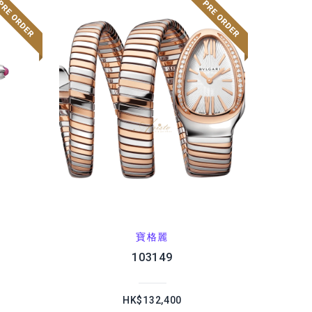
寶格麗
103149
HK$132,400