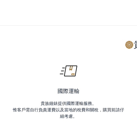
國際運輸
貴族鐘錶提供國際運輸服務。
惟客戶需自行負責運費以及當地的稅費和關稅，購買前請仔
細考慮。