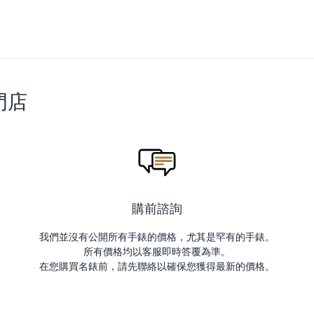
門店
購前諮詢
我們並沒有公開所有手錶的價格，尤其是罕有的手錶。
所有價格均以客服即時答覆為準。
在您購買名錶前，請先聯絡以確保您獲得最新的價格。