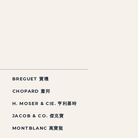
BREGUET 寶璣
CHOPARD 蕭邦
H. MOSER & CIE. 亨利慕時
JACOB & CO. 傑克寶
MONTBLANC 萬寶龍