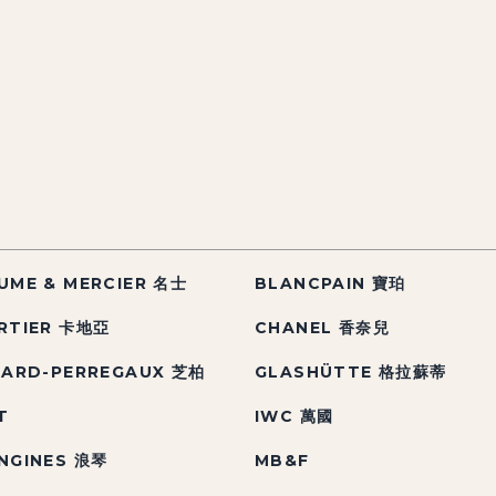
UME & MERCIER 名士
BLANCPAIN 寶珀
RTIER 卡地亞
CHANEL 香奈兒
RARD-PERREGAUX 芝柏
GLASHÜTTE 格拉蘇蒂
T
IWC 萬國
NGINES 浪琴
MB&F