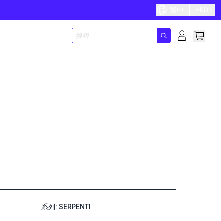
繁中
HKD
系列: SERPENTI