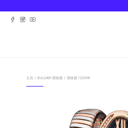
主頁
BULGARI 寶格麗
寶格麗
102098