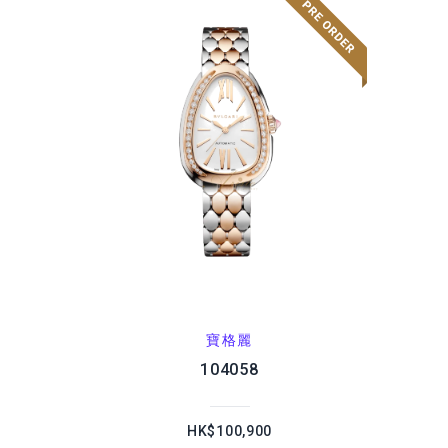
寶格麗
104058
HK$100,900