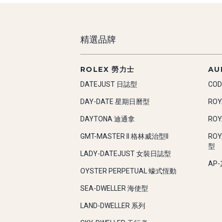
精選品牌
ROLEX 勞力士
AU
DATEJUST 日誌型
COD
DAY-DATE 星期日曆型
RO
DAYTONA 迪通拿
RO
GMT-MASTER II 格林威治型II
RO
型
LADY-DATEJUST 女裝日誌型
AP
OYSTER PERPETUAL 蠔式恆動
SEA-DWELLER 海使型
LAND-DWELLER 系列