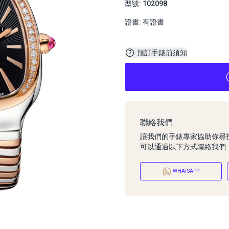
型號: 102098
證書: 有證書
預訂手錶前須知
聯絡我們
讓我們的手錶專家協助你尋
可以通過以下方式聯絡我們
WHATSAPP
預訂手錶前須知