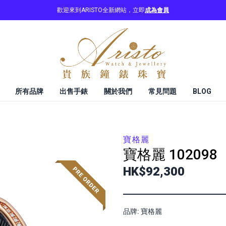
歡迎來到ARISTO全新網站，立即
成為會員
所有品牌
出售手錶
關於我們
常見問題
BLOG
寶格麗
寶格麗
102098
HK$92,300
品牌: 寶格麗