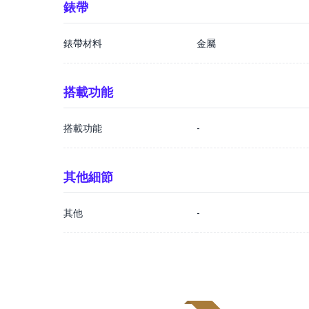
錶帶
錶帶材料
金屬
搭載功能
搭載功能
-
其他細節
其他
-