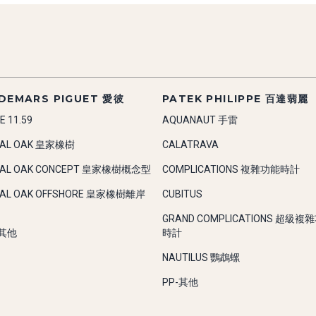
DEMARS PIGUET 愛彼
PATEK PHILIPPE 百達翡麗
E 11.59
AQUANAUT 手雷
YAL OAK 皇家橡樹
CALATRAVA
YAL OAK CONCEPT 皇家橡樹概念型
COMPLICATIONS 複雜功能時計
YAL OAK OFFSHORE 皇家橡樹離岸
CUBITUS
GRAND COMPLICATIONS 超級複
-其他
時計
NAUTILUS 鸚鵡螺
PP-其他