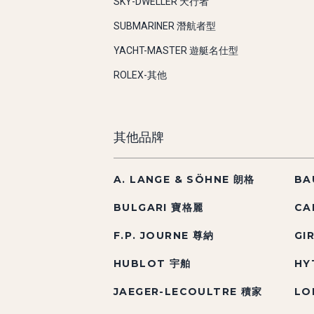
SKY-DWELLER 天行者
SUBMARINER 潛航者型
YACHT-MASTER 遊艇名仕型
ROLEX-其他
其他品牌
A. LANGE & SÖHNE 朗格
BA
BULGARI 寶格麗
CA
F.P. JOURNE 尊納
GI
HUBLOT 宇舶
HY
JAEGER-LECOULTRE 積家
LO