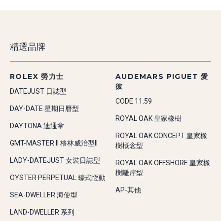
精選品牌
ROLEX 勞力士
AUDEMARS PIGUET 愛
彼
DATEJUST 日誌型
CODE 11.59
DAY-DATE 星期日曆型
ROYAL OAK 皇家橡樹
DAYTONA 迪通拿
ROYAL OAK CONCEPT 皇家橡
GMT-MASTER II 格林威治型II
樹概念型
LADY-DATEJUST 女裝日誌型
ROYAL OAK OFFSHORE 皇家橡
樹離岸型
OYSTER PERPETUAL 蠔式恆動
AP-其他
SEA-DWELLER 海使型
LAND-DWELLER 系列