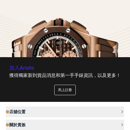
加入Aristo
獲得獨家新到貨品消息和第一手手錶資訊，以及更多！
馬上註冊
店舖位置
關於貴族