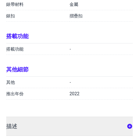
錶帶材料
金屬
錶扣
摺疊扣
搭載功能
搭載功能
-
其他細節
其他
-
推出年份
2022
描述