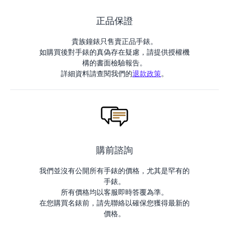
正品保證
貴族鐘錶只售賣正品手錶。
如購買後對手錶的真偽存在疑慮，請提供授權機
構的書面檢驗報告。
詳細資料請查閱我們的
退款政策
。
購前諮詢
我們並沒有公開所有手錶的價格，尤其是罕有的
手錶。
所有價格均以客服即時答覆為準。
在您購買名錶前，請先聯絡以確保您獲得最新的
價格。