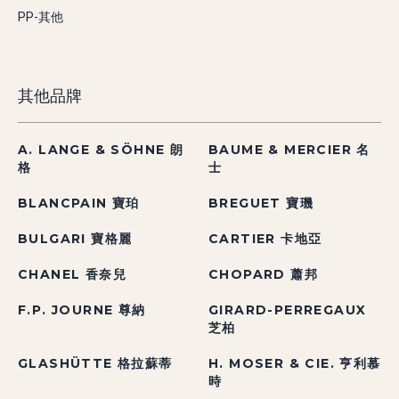
PP-其他
其他品牌
A. LANGE & SÖHNE 朗
BAUME & MERCIER 名
格
士
BLANCPAIN 寶珀
BREGUET 寶璣
BULGARI 寶格麗
CARTIER 卡地亞
CHANEL 香奈兒
CHOPARD 蕭邦
F.P. JOURNE 尊納
GIRARD-PERREGAUX
芝柏
GLASHÜTTE 格拉蘇蒂
H. MOSER & CIE. 亨利慕
時