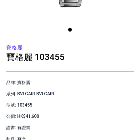
寶格麗
寶格麗
103455
品牌: 寶格麗
系列: BVLGARI∙BVLGARI
型號: 103455
公價: HK$41,600
證書: 有證書
配件: 有盒