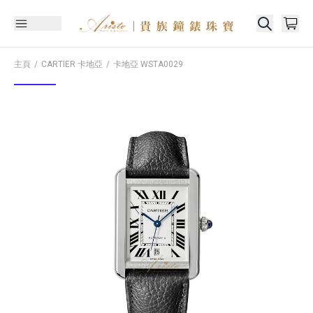
主頁
CARTIER 卡地亞
卡地亞
WSTA0029