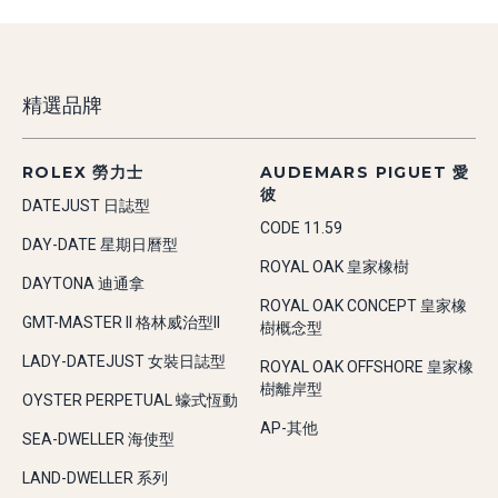
精選品牌
ROLEX 勞力士
AUDEMARS PIGUET 愛
彼
DATEJUST 日誌型
CODE 11.59
DAY-DATE 星期日曆型
ROYAL OAK 皇家橡樹
DAYTONA 迪通拿
ROYAL OAK CONCEPT 皇家橡
GMT-MASTER II 格林威治型II
樹概念型
LADY-DATEJUST 女裝日誌型
ROYAL OAK OFFSHORE 皇家橡
樹離岸型
OYSTER PERPETUAL 蠔式恆動
AP-其他
SEA-DWELLER 海使型
LAND-DWELLER 系列