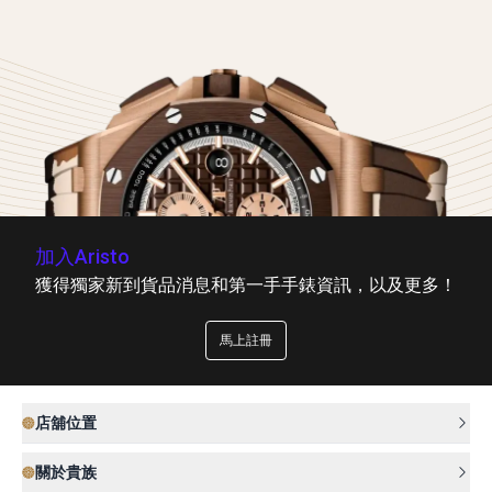
加入Aristo
獲得獨家新到貨品消息和第一手手錶資訊，以及更多！
馬上註冊
店舖位置
關於貴族