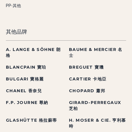
PP-其他
其他品牌
A. LANGE & SÖHNE 朗
BAUME & MERCIER 名
格
士
BLANCPAIN 寶珀
BREGUET 寶璣
BULGARI 寶格麗
CARTIER 卡地亞
CHANEL 香奈兒
CHOPARD 蕭邦
F.P. JOURNE 尊納
GIRARD-PERREGAUX
芝柏
GLASHÜTTE 格拉蘇蒂
H. MOSER & CIE. 亨利慕
時