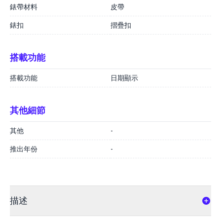
錶帶材料
皮帶
錶扣
摺疊扣
搭載功能
搭載功能
日期顯示
其他細節
其他
-
推出年份
-
描述