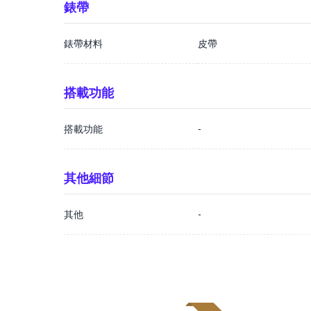
錶帶
錶帶材料
皮帶
搭載功能
搭載功能
-
其他細節
其他
-