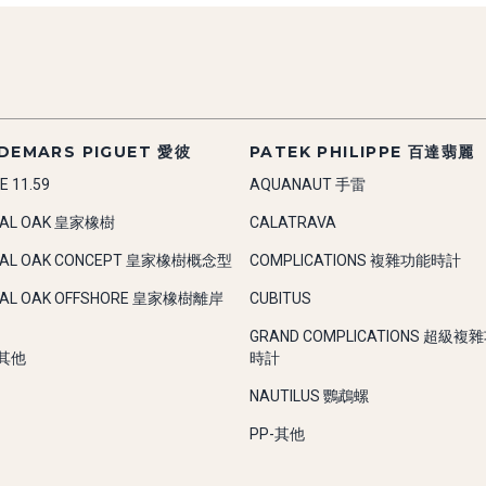
DEMARS PIGUET 愛彼
PATEK PHILIPPE 百達翡麗
E 11.59
AQUANAUT 手雷
YAL OAK 皇家橡樹
CALATRAVA
YAL OAK CONCEPT 皇家橡樹概念型
COMPLICATIONS 複雜功能時計
YAL OAK OFFSHORE 皇家橡樹離岸
CUBITUS
GRAND COMPLICATIONS 超級複
-其他
時計
NAUTILUS 鸚鵡螺
PP-其他