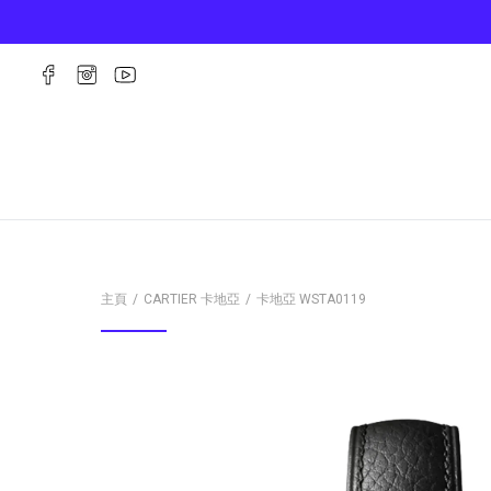
主頁
CARTIER 卡地亞
卡地亞
WSTA0119