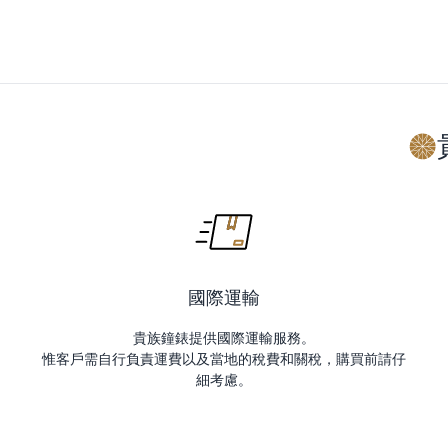
國際運輸
貴族鐘錶提供國際運輸服務。
惟客戶需自行負責運費以及當地的稅費和關稅，購買前請仔
細考慮。