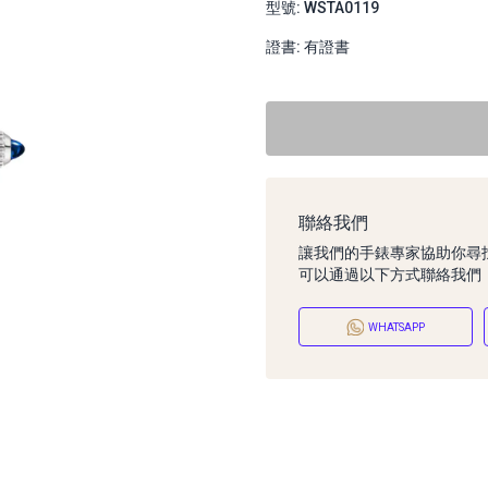
型號: WSTA0119
證書: 有證書
聯絡我們
讓我們的手錶專家協助你尋
可以通過以下方式聯絡我們
WHATSAPP