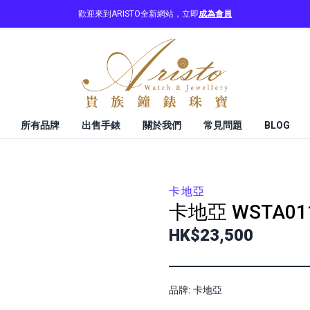
歡迎來到ARISTO全新網站，立即
成為會員
所有品牌
出售手錶
關於我們
常見問題
BLOG
卡地亞
卡地亞
WSTA01
HK$23,500
品牌: 卡地亞