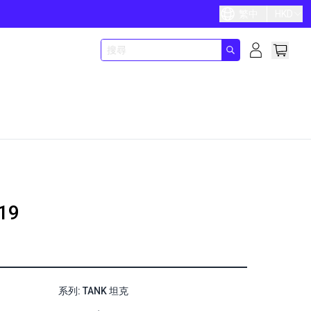
繁中
HKD
19
系列: TANK 坦克