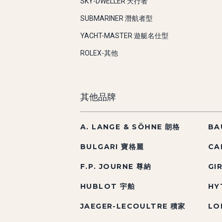
SKY-DWELLER 天行者
SUBMARINER 潛航者型
YACHT-MASTER 遊艇名仕型
ROLEX-其他
其他品牌
A. LANGE & SÖHNE 朗格
BA
BULGARI 寶格麗
CA
F.P. JOURNE 尊納
GI
HUBLOT 宇舶
HY
JAEGER-LECOULTRE 積家
LO