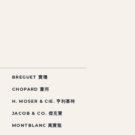
BREGUET 寶璣
CHOPARD 蕭邦
H. MOSER & CIE. 亨利慕時
JACOB & CO. 傑克寶
MONTBLANC 萬寶龍