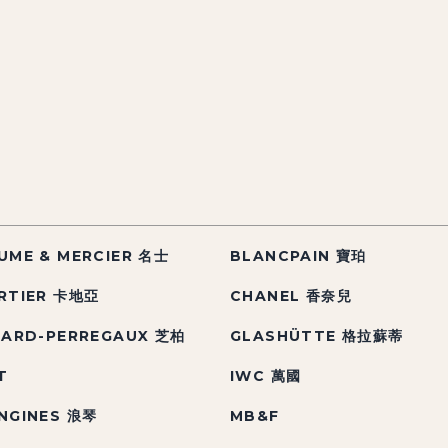
UME & MERCIER 名士
BLANCPAIN 寶珀
RTIER 卡地亞
CHANEL 香奈兒
RARD-PERREGAUX 芝柏
GLASHÜTTE 格拉蘇蒂
T
IWC 萬國
NGINES 浪琴
MB&F