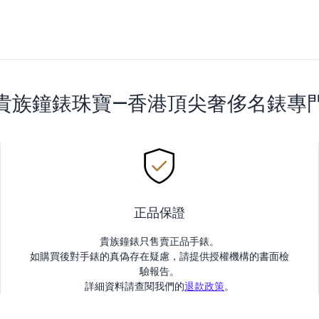
貴族鐘錶珠寶—香港頂尖奢侈名錶專
正品保證
貴族鐘錶只售賣正品手錶。
如購買後對手錶的真偽存在疑慮，請提供授權機構的書面檢
驗報告。
詳細資料請查閱我們的
退款政策
。