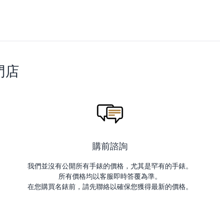
門店
購前諮詢
我們並沒有公開所有手錶的價格，尤其是罕有的手錶。
所有價格均以客服即時答覆為準。
在您購買名錶前，請先聯絡以確保您獲得最新的價格。