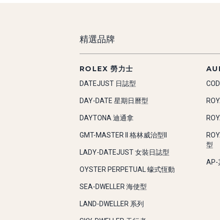
精選品牌
ROLEX 勞力士
AU
DATEJUST 日誌型
COD
DAY-DATE 星期日曆型
RO
DAYTONA 迪通拿
RO
GMT-MASTER II 格林威治型II
RO
型
LADY-DATEJUST 女裝日誌型
AP
OYSTER PERPETUAL 蠔式恆動
SEA-DWELLER 海使型
LAND-DWELLER 系列