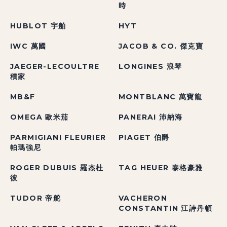
時
HUBLOT 宇舶
HYT
IWC 萬國
JACOB & CO. 傑克寶
JAEGER-LECOULTRE
LONGINES 浪琴
積家
MB&F
MONTBLANC 萬寶龍
OMEGA 歐米茄
PANERAI 沛納海
PARMIGIANI FLEURIER
PIAGET 伯爵
帕瑪強尼
ROGER DUBUIS 羅杰杜
TAG HEUER 泰格豪雅
彼
TUDOR 帝舵
VACHERON
CONSTANTIN 江詩丹頓