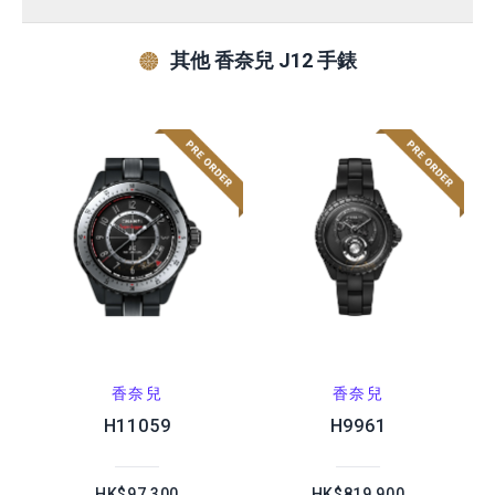
其他 香奈兒 J12 手錶
香奈兒
香奈兒
H11059
H9961
HK$97,300
HK$819,900