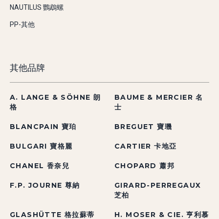
NAUTILUS 鸚鵡螺
PP-其他
其他品牌
A. LANGE & SÖHNE 朗
BAUME & MERCIER 名
格
士
BLANCPAIN 寶珀
BREGUET 寶璣
BULGARI 寶格麗
CARTIER 卡地亞
CHANEL 香奈兒
CHOPARD 蕭邦
F.P. JOURNE 尊納
GIRARD-PERREGAUX
芝柏
GLASHÜTTE 格拉蘇蒂
H. MOSER & CIE. 亨利慕