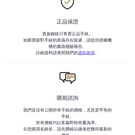
正品保證
貴族鐘錶只售賣正品手錶。
如購買後對手錶的真偽存在疑慮，請提供授權機
構的書面檢驗報告。
詳細資料請查閱我們的
退款政策
。
購前諮詢
我們並沒有公開所有手錶的價格，尤其是罕有的
手錶。
所有價格均以客服即時答覆為準。
在您購買名錶前，請先聯絡以確保您獲得最新的