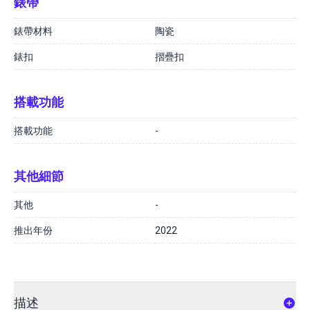
錶帶
錶帶材料
陶瓷
錶扣
摺疊扣
搭載功能
搭載功能
-
其他細節
其他
-
推出年份
2022
描述