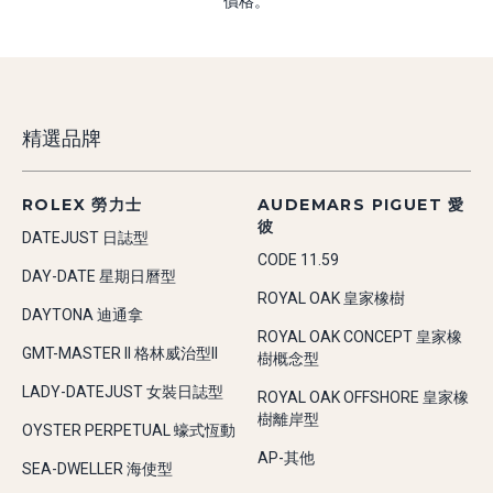
價格。
精選品牌
ROLEX 勞力士
AUDEMARS PIGUET 愛
彼
DATEJUST 日誌型
CODE 11.59
DAY-DATE 星期日曆型
ROYAL OAK 皇家橡樹
DAYTONA 迪通拿
ROYAL OAK CONCEPT 皇家橡
GMT-MASTER II 格林威治型II
樹概念型
LADY-DATEJUST 女裝日誌型
ROYAL OAK OFFSHORE 皇家橡
樹離岸型
OYSTER PERPETUAL 蠔式恆動
AP-其他
SEA-DWELLER 海使型