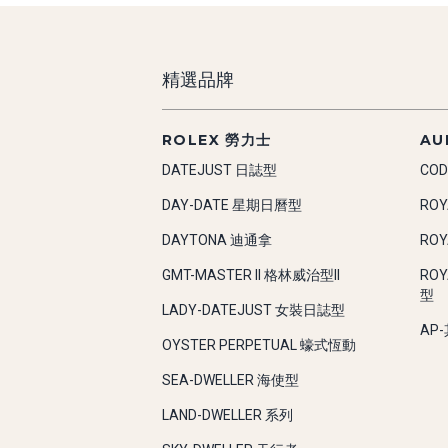
精選品牌
ROLEX 勞力士
AU
DATEJUST 日誌型
COD
DAY-DATE 星期日曆型
RO
DAYTONA 迪通拿
RO
GMT-MASTER II 格林威治型II
RO
型
LADY-DATEJUST 女裝日誌型
AP
OYSTER PERPETUAL 蠔式恆動
SEA-DWELLER 海使型
LAND-DWELLER 系列