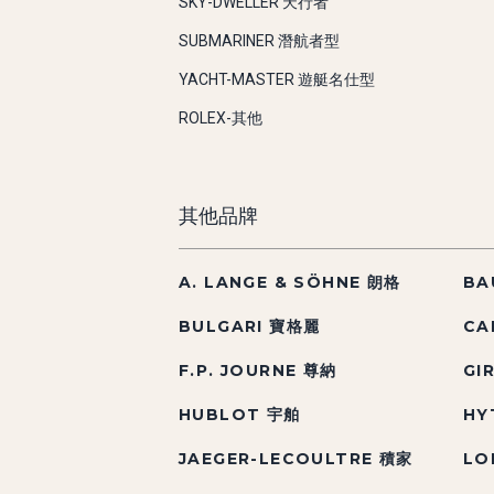
SKY-DWELLER 天行者
SUBMARINER 潛航者型
YACHT-MASTER 遊艇名仕型
ROLEX-其他
其他品牌
A. LANGE & SÖHNE 朗格
BA
BULGARI 寶格麗
CA
F.P. JOURNE 尊納
GI
HUBLOT 宇舶
HY
JAEGER-LECOULTRE 積家
LO