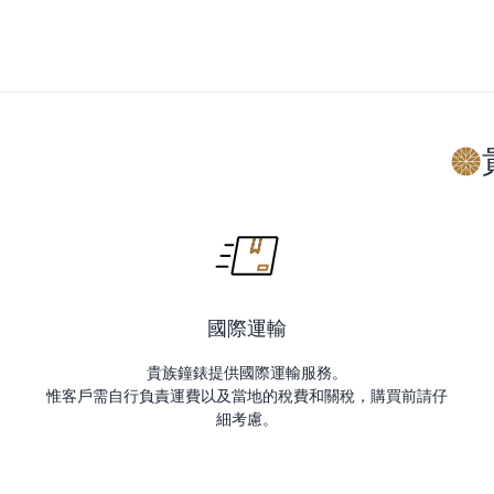
國際運輸
貴族鐘錶提供國際運輸服務。
惟客戶需自行負責運費以及當地的稅費和關稅，購買前請仔
細考慮。