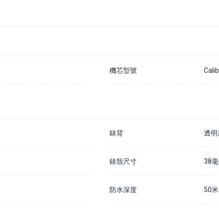
支付20%訂金以確保您在該手錶的預訂佇列中
除非我們無法履行您的訂單，否則訂金不予退還
通常情況下，我們預計訂購時間為 7 - 14 個工作日內
如果需要更長訂購時間，我們會儘快通知您
請在貨到公司的30天內結清全款，否則訂金將被沒收並不予退還
詳情請瀏覽我們的
預購訂金政策
機芯型號
Cali
錶背
透明
錶殼尺寸
38
防水深度
50米