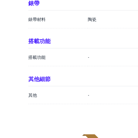
錶帶
錶帶材料
陶瓷
搭載功能
搭載功能
-
其他細節
其他
-