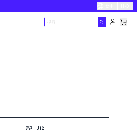
繁中
HKD
系列: J12