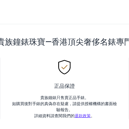
貴族鐘錶珠寶—香港頂尖奢侈名錶專
正品保證
貴族鐘錶只售賣正品手錶。
如購買後對手錶的真偽存在疑慮，請提供授權機構的書面檢
驗報告。
詳細資料請查閱我們的
退款政策
。