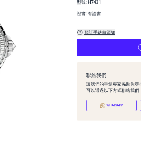
型號: H7431
證書: 有證書
預訂手錶前須知
聯絡我們
讓我們的手錶專家協助你尋
可以通過以下方式聯絡我們
WHATSAPP
預訂手錶前須知