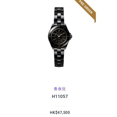
香奈兒
H11057
HK$47,500