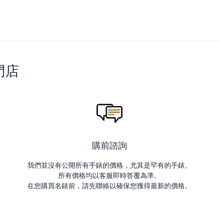
門店
購前諮詢
我們並沒有公開所有手錶的價格，尤其是罕有的手錶。
所有價格均以客服即時答覆為準。
在您購買名錶前，請先聯絡以確保您獲得最新的價格。