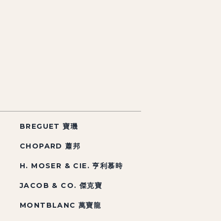
BREGUET 寶璣
CHOPARD 蕭邦
H. MOSER & CIE. 亨利慕時
JACOB & CO. 傑克寶
MONTBLANC 萬寶龍