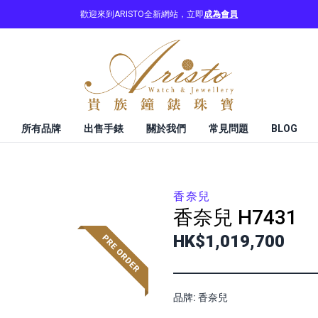
歡迎來到ARISTO全新網站，立即
成為會員
所有品牌
出售手錶
關於我們
常見問題
BLOG
香奈兒
香奈兒
H7431
HK$1,019,700
品牌: 香奈兒