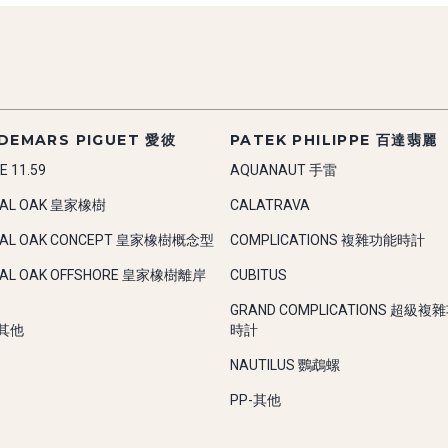
DEMARS PIGUET 愛彼
PATEK PHILIPPE 百達翡麗
E 11.59
AQUANAUT 手雷
YAL OAK 皇家橡樹
CALATRAVA
YAL OAK CONCEPT 皇家橡樹概念型
COMPLICATIONS 複雜功能時計
YAL OAK OFFSHORE 皇家橡樹離岸
CUBITUS
GRAND COMPLICATIONS 超級複
-其他
時計
NAUTILUS 鸚鵡螺
PP-其他