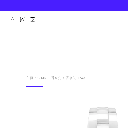
主頁
CHANEL 香奈兒
香奈兒
H7431