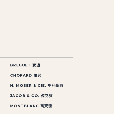
BREGUET 寶璣
CHOPARD 蕭邦
H. MOSER & CIE. 亨利慕時
JACOB & CO. 傑克寶
MONTBLANC 萬寶龍