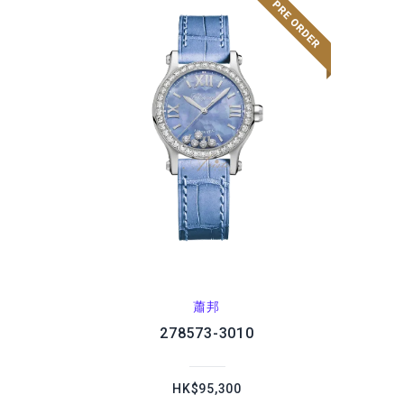
蕭邦
278573-3010
HK$95,300