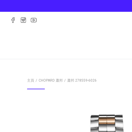
主頁
CHOPARD 蕭邦
蕭邦
278559-6026