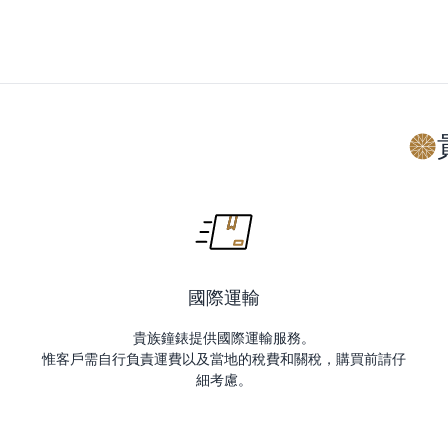
國際運輸
貴族鐘錶提供國際運輸服務。
惟客戶需自行負責運費以及當地的稅費和關稅，購買前請仔
細考慮。