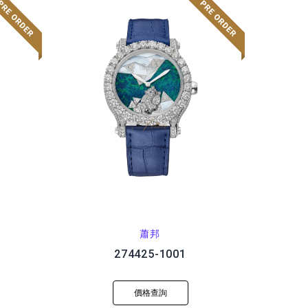
蕭邦
274425-1001
價格查詢