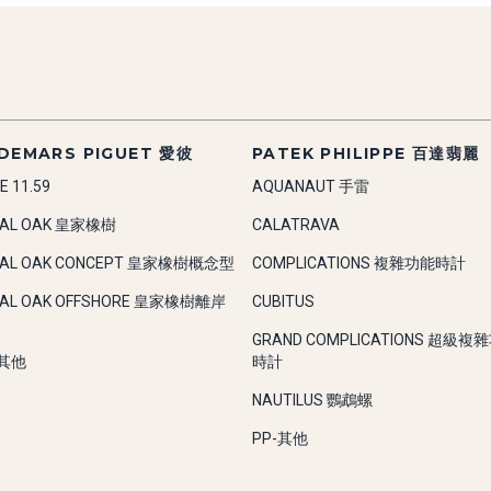
DEMARS PIGUET 愛彼
PATEK PHILIPPE 百達翡麗
E 11.59
AQUANAUT 手雷
YAL OAK 皇家橡樹
CALATRAVA
YAL OAK CONCEPT 皇家橡樹概念型
COMPLICATIONS 複雜功能時計
YAL OAK OFFSHORE 皇家橡樹離岸
CUBITUS
GRAND COMPLICATIONS 超級複
-其他
時計
NAUTILUS 鸚鵡螺
PP-其他