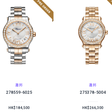
蕭邦
蕭邦
278559-6025
275378-5004
HK$184,500
HK$266,300