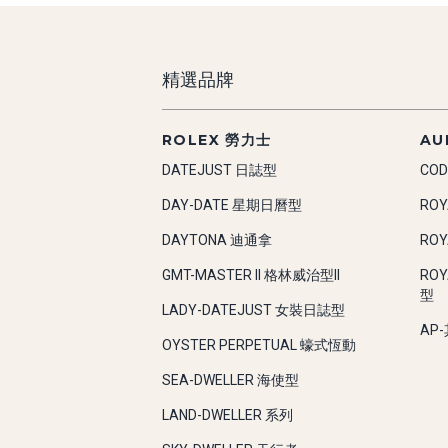
精選品牌
ROLEX 勞力士
AU
DATEJUST 日誌型
COD
DAY-DATE 星期日曆型
RO
DAYTONA 迪通拿
RO
GMT-MASTER II 格林威治型II
RO
型
LADY-DATEJUST 女裝日誌型
AP
OYSTER PERPETUAL 蠔式恆動
SEA-DWELLER 海使型
LAND-DWELLER 系列