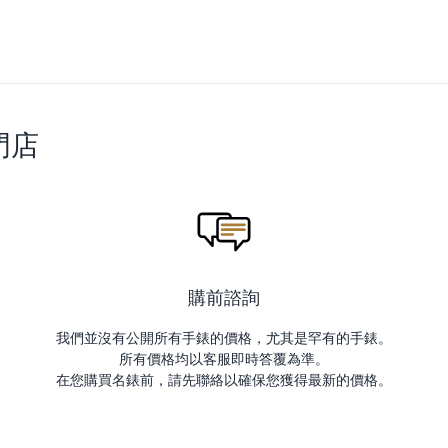
門店
購前諮詢
我們並沒有公開所有手錶的價格，尤其是罕有的手錶。
所有價格均以客服即時答覆為準。
在您購買名錶前，請先聯絡以確保您獲得最新的價格。