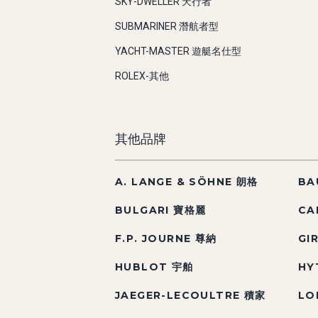
SKY-DWELLER 天行者
SUBMARINER 潛航者型
YACHT-MASTER 遊艇名仕型
ROLEX-其他
其他品牌
A. LANGE & SÖHNE 朗格
BA
BULGARI 寶格麗
CA
F.P. JOURNE 尊納
GI
HUBLOT 宇舶
HY
JAEGER-LECOULTRE 積家
LO