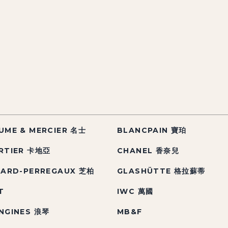
UME & MERCIER 名士
BLANCPAIN 寶珀
RTIER 卡地亞
CHANEL 香奈兒
RARD-PERREGAUX 芝柏
GLASHÜTTE 格拉蘇蒂
T
IWC 萬國
NGINES 浪琴
MB&F