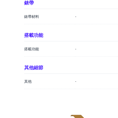
錶帶
錶帶材料
-
搭載功能
搭載功能
-
其他細節
其他
-