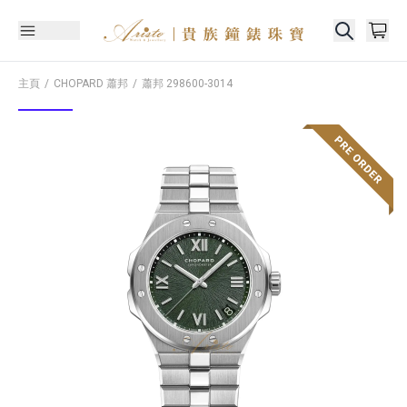
主頁
CHOPARD 蕭邦
蕭邦
298600-3014