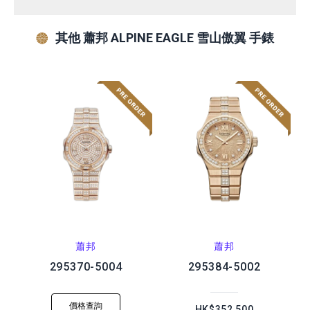
其他 蕭邦 ALPINE EAGLE 雪山傲翼 手錶
蕭邦
蕭邦
295370-5004
295384-5002
價格查詢
HK$352,500