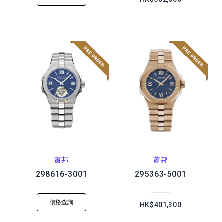
蕭邦
蕭邦
298616-3001
295363-5001
價格查詢
HK$401,300