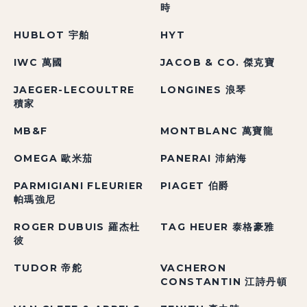
時
HUBLOT 宇舶
HYT
IWC 萬國
JACOB & CO. 傑克寶
JAEGER-LECOULTRE
LONGINES 浪琴
積家
MB&F
MONTBLANC 萬寶龍
OMEGA 歐米茄
PANERAI 沛納海
PARMIGIANI FLEURIER
PIAGET 伯爵
帕瑪強尼
ROGER DUBUIS 羅杰杜
TAG HEUER 泰格豪雅
彼
TUDOR 帝舵
VACHERON
CONSTANTIN 江詩丹頓