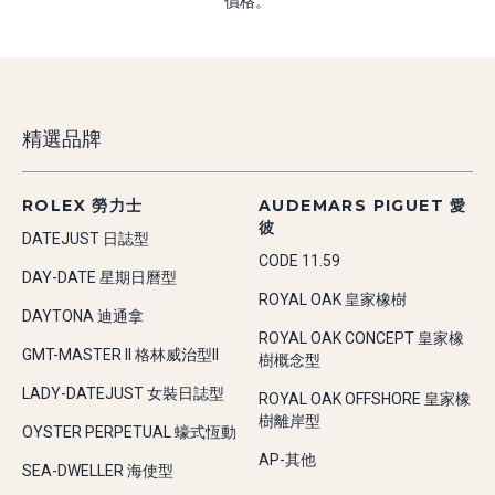
價格。
精選品牌
ROLEX 勞力士
AUDEMARS PIGUET 愛
彼
DATEJUST 日誌型
CODE 11.59
DAY-DATE 星期日曆型
ROYAL OAK 皇家橡樹
DAYTONA 迪通拿
ROYAL OAK CONCEPT 皇家橡
GMT-MASTER II 格林威治型II
樹概念型
LADY-DATEJUST 女裝日誌型
ROYAL OAK OFFSHORE 皇家橡
樹離岸型
OYSTER PERPETUAL 蠔式恆動
AP-其他
SEA-DWELLER 海使型