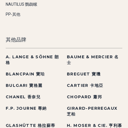
NAUTILUS 鸚鵡螺
PP-其他
其他品牌
A. LANGE & SÖHNE 朗
BAUME & MERCIER 名
格
士
BLANCPAIN 寶珀
BREGUET 寶璣
BULGARI 寶格麗
CARTIER 卡地亞
CHANEL 香奈兒
CHOPARD 蕭邦
F.P. JOURNE 尊納
GIRARD-PERREGAUX
芝柏
GLASHÜTTE 格拉蘇蒂
H. MOSER & CIE. 亨利慕