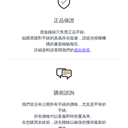
正品保證
貴族鐘錶只售賣正品手錶。
如購買後對手錶的真偽存在疑慮，請提供授權機
構的書面檢驗報告。
詳細資料請查閱我們的
退款政策
。
購前諮詢
我們並沒有公開所有手錶的價格，尤其是罕有的
手錶。
所有價格均以客服即時答覆為準。
在您購買名錶前，請先聯絡以確保您獲得最新的