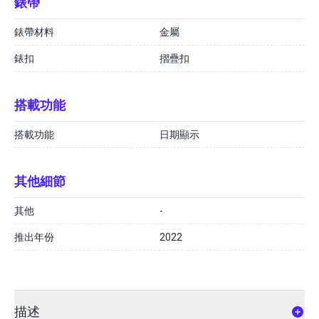
錶帶
錶帶材料
金屬
錶扣
摺疊扣
搭載功能
搭載功能
日期顯示
其他細節
其他
-
推出年份
2022
描述