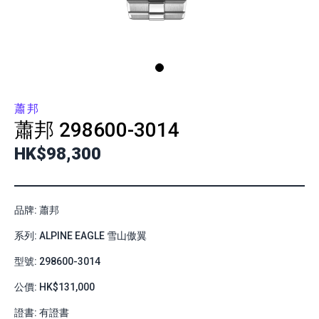
蕭邦
蕭邦
298600-3014
HK$98,300
品牌: 蕭邦
系列: ALPINE EAGLE 雪山傲翼
型號: 298600-3014
公價: HK$131,000
證書: 有證書