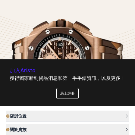
加入Aristo
獲得獨家新到貨品消息和第一手手錶資訊，以及更多！
馬上註冊
店舖位置
關於貴族