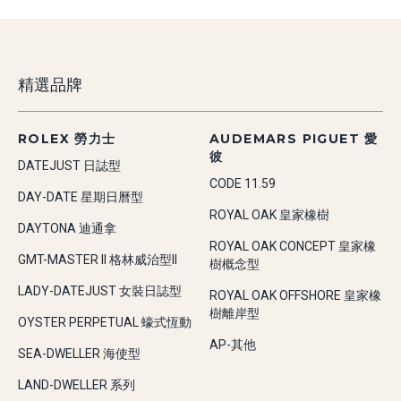
精選品牌
ROLEX 勞力士
AUDEMARS PIGUET 愛
彼
DATEJUST 日誌型
CODE 11.59
DAY-DATE 星期日曆型
ROYAL OAK 皇家橡樹
DAYTONA 迪通拿
ROYAL OAK CONCEPT 皇家橡
GMT-MASTER II 格林威治型II
樹概念型
LADY-DATEJUST 女裝日誌型
ROYAL OAK OFFSHORE 皇家橡
樹離岸型
OYSTER PERPETUAL 蠔式恆動
AP-其他
SEA-DWELLER 海使型
LAND-DWELLER 系列