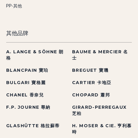
PP-其他
其他品牌
A. LANGE & SÖHNE 朗
BAUME & MERCIER 名
格
士
BLANCPAIN 寶珀
BREGUET 寶璣
BULGARI 寶格麗
CARTIER 卡地亞
CHANEL 香奈兒
CHOPARD 蕭邦
F.P. JOURNE 尊納
GIRARD-PERREGAUX
芝柏
GLASHÜTTE 格拉蘇蒂
H. MOSER & CIE. 亨利慕
時