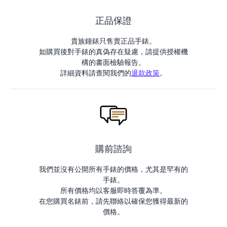
正品保證
貴族鐘錶只售賣正品手錶。
如購買後對手錶的真偽存在疑慮，請提供授權機
構的書面檢驗報告。
詳細資料請查閱我們的
退款政策
。
購前諮詢
我們並沒有公開所有手錶的價格，尤其是罕有的
手錶。
所有價格均以客服即時答覆為準。
在您購買名錶前，請先聯絡以確保您獲得最新的
價格。