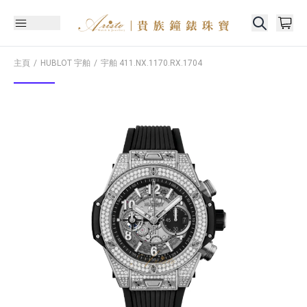
主頁
HUBLOT 宇舶
宇舶
411.NX.1170.RX.1704