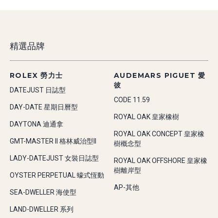
精選品牌
ROLEX 勞力士
AUDEMARS PIGUET 愛
彼
DATEJUST 日誌型
CODE 11.59
DAY-DATE 星期日曆型
ROYAL OAK 皇家橡樹
DAYTONA 迪通拿
ROYAL OAK CONCEPT 皇家橡
GMT-MASTER II 格林威治型II
樹概念型
LADY-DATEJUST 女裝日誌型
ROYAL OAK OFFSHORE 皇家橡
樹離岸型
OYSTER PERPETUAL 蠔式恆動
AP-其他
SEA-DWELLER 海使型
LAND-DWELLER 系列