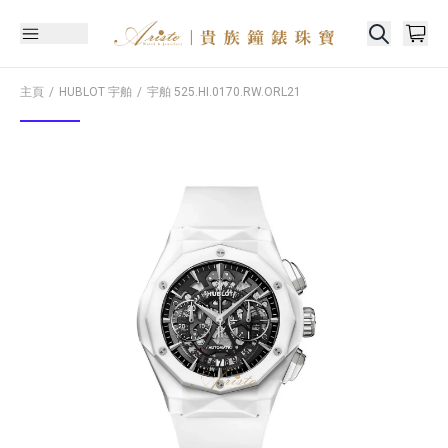
主頁
HUBLOT 宇舶
宇舶
525.HI.0170.RW.ORL21