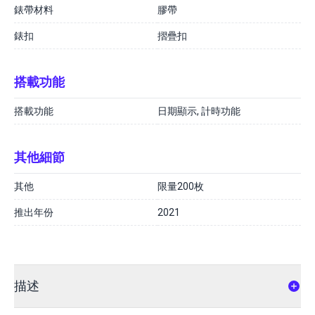
錶帶材料
膠帶
錶扣
摺疊扣
搭載功能
搭載功能
日期顯示, 計時功能
其他細節
其他
限量200枚
推出年份
2021
描述