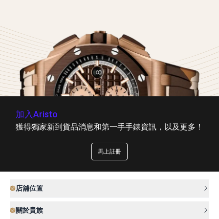
加入Aristo
獲得獨家新到貨品消息和第一手手錶資訊，以及更多！
馬上註冊
店舖位置
關於貴族