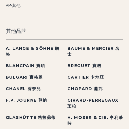
PP-其他
其他品牌
A. LANGE & SÖHNE 朗
BAUME & MERCIER 名
格
士
BLANCPAIN 寶珀
BREGUET 寶璣
BULGARI 寶格麗
CARTIER 卡地亞
CHANEL 香奈兒
CHOPARD 蕭邦
F.P. JOURNE 尊納
GIRARD-PERREGAUX
芝柏
GLASHÜTTE 格拉蘇蒂
H. MOSER & CIE. 亨利慕
時