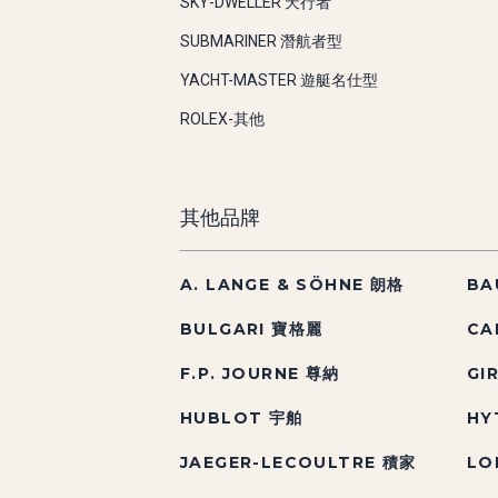
SKY-DWELLER 天行者
SUBMARINER 潛航者型
YACHT-MASTER 遊艇名仕型
ROLEX-其他
其他品牌
A. LANGE & SÖHNE 朗格
BA
BULGARI 寶格麗
CA
F.P. JOURNE 尊納
GI
HUBLOT 宇舶
HY
JAEGER-LECOULTRE 積家
LO