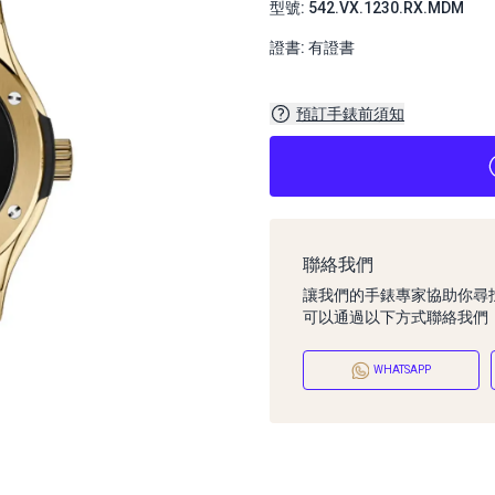
型號: 542.VX.1230.RX.MDM
證書: 有證書
預訂手錶前須知
聯絡我們
讓我們的手錶專家協助你尋
可以通過以下方式聯絡我們
WHATSAPP
預訂手錶前須知