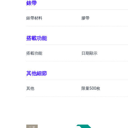
錶帶
錶帶材料
膠帶
搭載功能
搭載功能
日期顯示
其他細節
其他
限量500枚