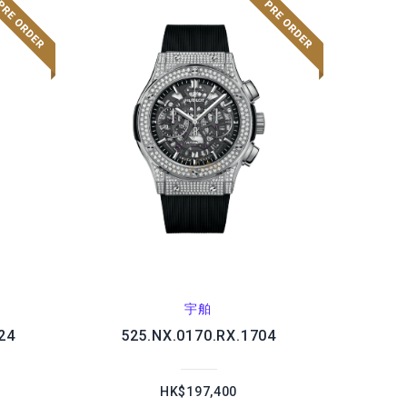
宇舶
24
525.NX.0170.RX.1704
HK$197,400