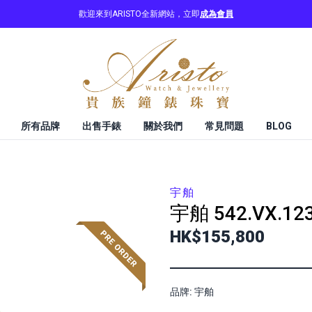
歡迎來到ARISTO全新網站，立即
成為會員
所有品牌
出售手錶
關於我們
常見問題
BLOG
宇舶
宇舶
542.VX.12
HK$155,800
品牌: 宇舶