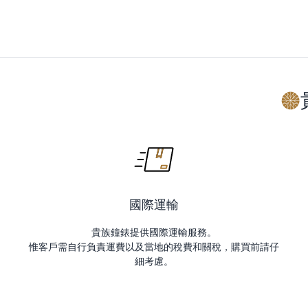
國際運輸
貴族鐘錶提供國際運輸服務。
惟客戶需自行負責運費以及當地的稅費和關稅，購買前請仔
細考慮。