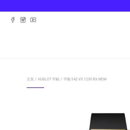
主頁
HUBLOT 宇舶
宇舶
542.VX.1230.RX.MDM