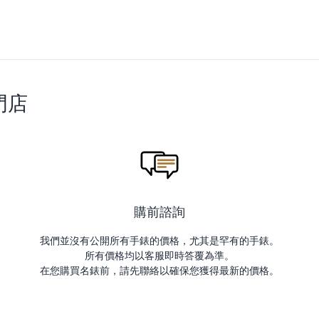
門店
購前諮詢
我們並沒有公開所有手錶的價格，尤其是罕有的手錶。
所有價格均以客服即時答覆為準。
在您購買名錶前，請先聯絡以確保您獲得最新的價格。