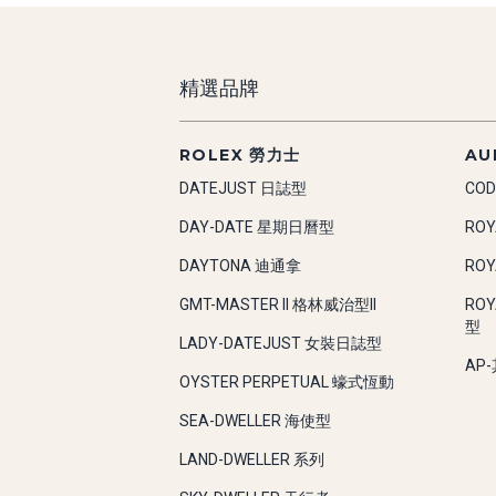
精選品牌
ROLEX 勞力士
AU
DATEJUST 日誌型
COD
DAY-DATE 星期日曆型
RO
DAYTONA 迪通拿
RO
GMT-MASTER II 格林威治型II
RO
型
LADY-DATEJUST 女裝日誌型
AP
OYSTER PERPETUAL 蠔式恆動
SEA-DWELLER 海使型
LAND-DWELLER 系列