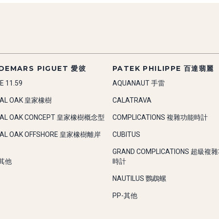
DEMARS PIGUET 愛彼
PATEK PHILIPPE 百達翡麗
E 11.59
AQUANAUT 手雷
YAL OAK 皇家橡樹
CALATRAVA
YAL OAK CONCEPT 皇家橡樹概念型
COMPLICATIONS 複雜功能時計
YAL OAK OFFSHORE 皇家橡樹離岸
CUBITUS
GRAND COMPLICATIONS 超級複
-其他
時計
NAUTILUS 鸚鵡螺
PP-其他