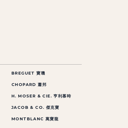
BREGUET 寶璣
CHOPARD 蕭邦
H. MOSER & CIE. 亨利慕時
JACOB & CO. 傑克寶
MONTBLANC 萬寶龍