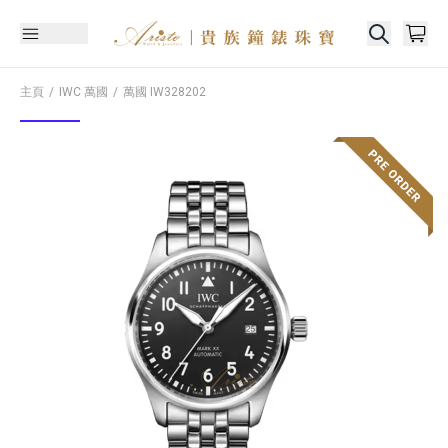
主頁
IWC 萬國
萬國
IW328202