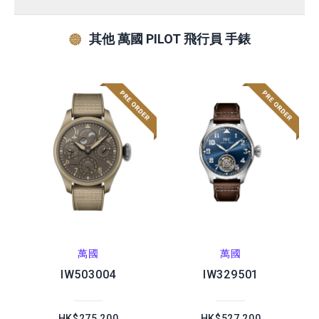
其他 萬國 PILOT 飛行員 手錶
萬國
萬國
IW503004
IW329501
HK$275,200
HK$527,200