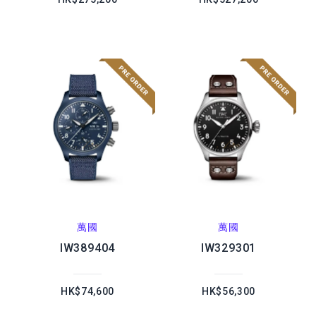
萬國
萬國
IW389404
IW329301
HK$74,600
HK$56,300