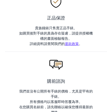
正品保證
貴族鐘錶只售賣正品手錶。
如購買後對手錶的真偽存在疑慮，請提供授權機
構的書面檢驗報告。
詳細資料請查閱我們的
退款政策
。
購前諮詢
我們並沒有公開所有手錶的價格，尤其是罕有的
手錶。
所有價格均以客服即時答覆為準。
在您購買名錶前，請先聯絡以確保您獲得最新的