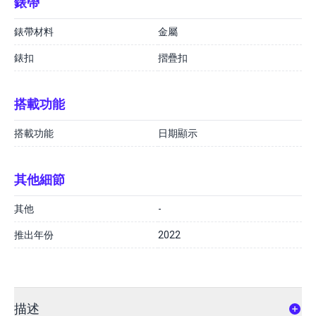
錶帶
錶帶材料
金屬
錶扣
摺疊扣
搭載功能
搭載功能
日期顯示
其他細節
其他
-
推出年份
2022
描述