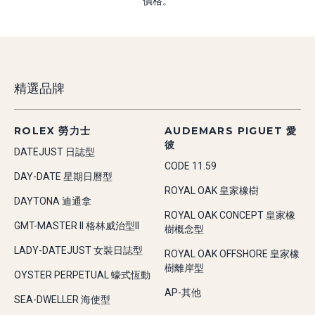
價格。
精選品牌
ROLEX 勞力士
AUDEMARS PIGUET 愛
彼
DATEJUST 日誌型
CODE 11.59
DAY-DATE 星期日曆型
ROYAL OAK 皇家橡樹
DAYTONA 迪通拿
ROYAL OAK CONCEPT 皇家橡
GMT-MASTER II 格林威治型II
樹概念型
LADY-DATEJUST 女裝日誌型
ROYAL OAK OFFSHORE 皇家橡
樹離岸型
OYSTER PERPETUAL 蠔式恆動
AP-其他
SEA-DWELLER 海使型