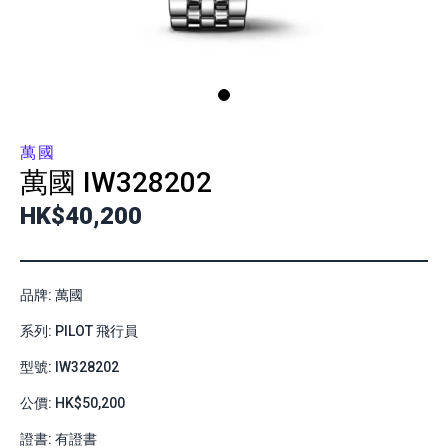
萬國
萬國
IW328202
HK$40,200
品牌: 萬國
系列: PILOT 飛行員
型號: IW328202
公價: HK$50,200
證書: 有證書