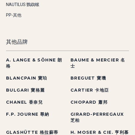
NAUTILUS 鸚鵡螺
PP-其他
其他品牌
A. LANGE & SÖHNE 朗
BAUME & MERCIER 名
格
士
BLANCPAIN 寶珀
BREGUET 寶璣
BULGARI 寶格麗
CARTIER 卡地亞
CHANEL 香奈兒
CHOPARD 蕭邦
F.P. JOURNE 尊納
GIRARD-PERREGAUX
芝柏
GLASHÜTTE 格拉蘇蒂
H. MOSER & CIE. 亨利慕