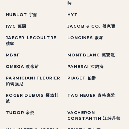
時
HUBLOT 宇舶
HYT
IWC 萬國
JACOB & CO. 傑克寶
JAEGER-LECOULTRE
LONGINES 浪琴
積家
MB&F
MONTBLANC 萬寶龍
OMEGA 歐米茄
PANERAI 沛納海
PARMIGIANI FLEURIER
PIAGET 伯爵
帕瑪強尼
ROGER DUBUIS 羅杰杜
TAG HEUER 泰格豪雅
彼
TUDOR 帝舵
VACHERON
CONSTANTIN 江詩丹頓