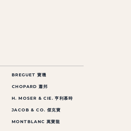
BREGUET 寶璣
CHOPARD 蕭邦
H. MOSER & CIE. 亨利慕時
JACOB & CO. 傑克寶
MONTBLANC 萬寶龍