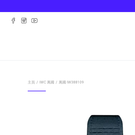
主頁
IWC 萬國
萬國
IW388109