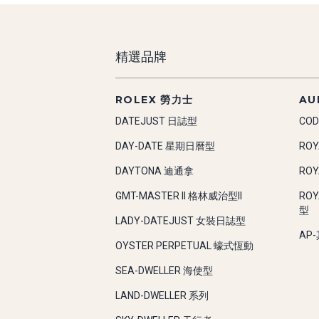
精選品牌
ROLEX 勞力士
AU
DATEJUST 日誌型
COD
DAY-DATE 星期日曆型
RO
DAYTONA 迪通拿
RO
GMT-MASTER II 格林威治型II
RO
型
LADY-DATEJUST 女裝日誌型
AP
OYSTER PERPETUAL 蠔式恆動
SEA-DWELLER 海使型
LAND-DWELLER 系列