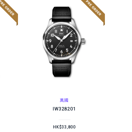
萬國
IW328201
HK$33,800