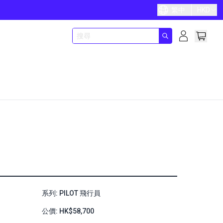
繁中
HKD
系列: PILOT 飛行員
公價: HK$58,700