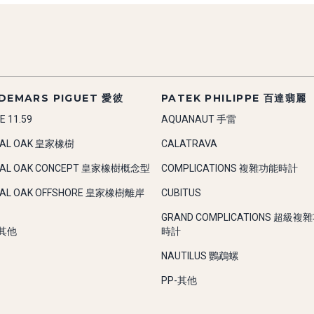
DEMARS PIGUET 愛彼
PATEK PHILIPPE 百達翡麗
E 11.59
AQUANAUT 手雷
YAL OAK 皇家橡樹
CALATRAVA
YAL OAK CONCEPT 皇家橡樹概念型
COMPLICATIONS 複雜功能時計
YAL OAK OFFSHORE 皇家橡樹離岸
CUBITUS
GRAND COMPLICATIONS 超級複
-其他
時計
NAUTILUS 鸚鵡螺
PP-其他