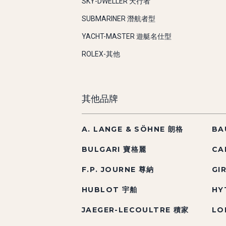
SKY-DWELLER 天行者
SUBMARINER 潛航者型
YACHT-MASTER 遊艇名仕型
ROLEX-其他
其他品牌
A. LANGE & SÖHNE 朗格
BA
BULGARI 寶格麗
CA
F.P. JOURNE 尊納
GI
HUBLOT 宇舶
HY
JAEGER-LECOULTRE 積家
LO