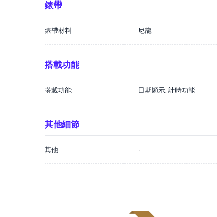
錶帶
錶帶材料
尼龍
搭載功能
搭載功能
日期顯示, 計時功能
其他細節
其他
-