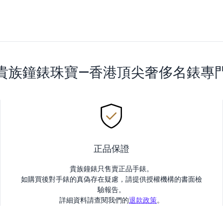
貴族鐘錶珠寶—香港頂尖奢侈名錶專
正品保證
貴族鐘錶只售賣正品手錶。
如購買後對手錶的真偽存在疑慮，請提供授權機構的書面檢
驗報告。
詳細資料請查閱我們的
退款政策
。