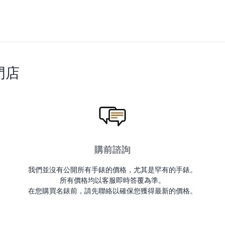
門店
購前諮詢
我們並沒有公開所有手錶的價格，尤其是罕有的手錶。
所有價格均以客服即時答覆為準。
在您購買名錶前，請先聯絡以確保您獲得最新的價格。