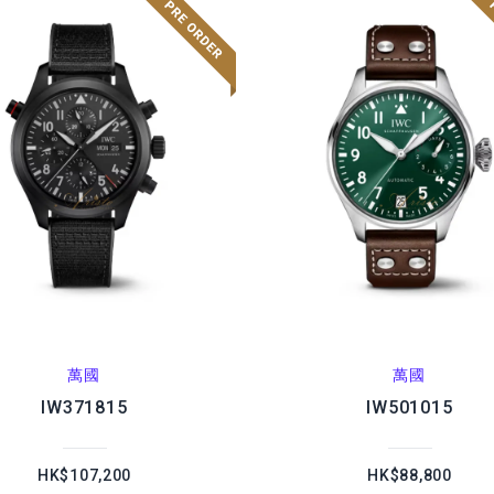
萬國
萬國
IW371815
IW501015
HK$107,200
HK$88,800