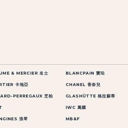
UME & MERCIER 名士
BLANCPAIN 寶珀
RTIER 卡地亞
CHANEL 香奈兒
RARD-PERREGAUX 芝柏
GLASHÜTTE 格拉蘇蒂
T
IWC 萬國
NGINES 浪琴
MB&F